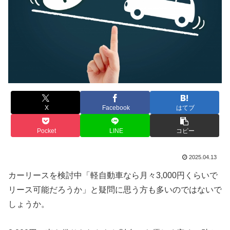
X
Facebook
はてブ
Pocket
LINE
コピー
2025.04.13
カーリースを検討中「軽自動車なら月々3,000円くらいで
リース可能だろうか」と疑問に思う方も多いのではないで
しょうか。