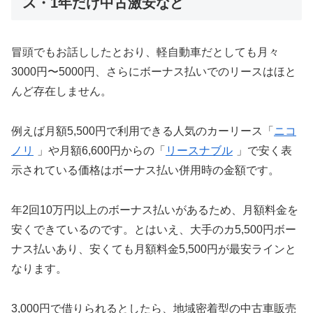
ス・1年だけ中古激安など
冒頭でもお話ししたとおり、軽自動車だとしても月々
3000円〜5000円、さらにボーナス払いでのリースはほと
んど存在しません。
例えば月額5,500円で利用できる人気のカーリース「
ニコ
ノリ
」や月額6,600円からの「
リースナブル
」で安く表
示されている価格はボーナス払い併用時の金額です。
年2回10万円以上のボーナス払いがあるため、月額料金を
安くできているのです。とはいえ、大手のカ5,500円ボー
ナス払いあり、安くても月額料金5,500円が最安ラインと
なります。
3,000円で借りられるとしたら、地域密着型の中古車販売