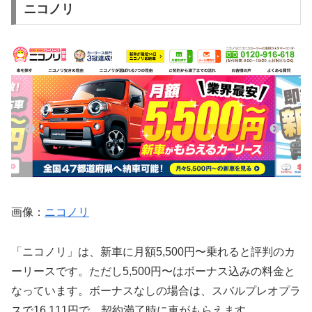
ニコノリ
画像：
ニコノリ
「ニコノリ」は、新車に月額5,500円〜乗れると評判のカ
ーリースです。ただし5,500円〜はボーナス込みの料金と
なっています。ボーナスなしの場合は、スバルプレオプラ
スで16,111円で、契約満了時に車がもらえます。