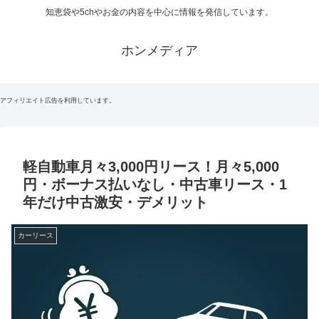
知恵袋や5chやお金の内容を中心に情報を発信しています。
ホンメディア
アフィリエイト広告を利用しています。
軽自動車月々3,000円リース！月々5,000
円・ボーナス払いなし・中古車リース・1
年だけ中古激安・デメリット
カーリース