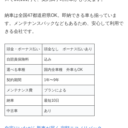
納車は全国47都道府県OK。即納できる車も揃っていま
す。メンテナンスパックなどもあるため、安心して利用で
きる会社です。
頭金・ボーナス払い
頭金なし ボーナス払いあり
自賠責保険料
込み
選べる車種
国内全車種 外車もOK
契約期間
1年〜9年
メンテナンス費
プランによる
納車
最短10日
中古車
あり