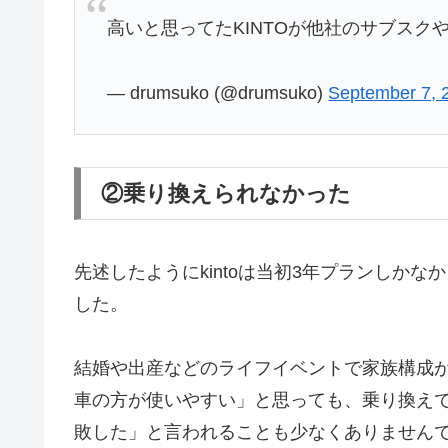
高いと思ってたKINTOが他社のサブスク
— drumsuko (@drumsuko)
September 7, 
②乗り換えられなかった
先述したようにkintoは当初3年プランしか
した。
結婚や出産などのライフイベントで家族構成
車の方が使いやすい」と思っても、乗り換え
敗した」と言われることも少なくありません