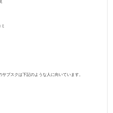
説
コミ
ヨタのサブスクは下記のような人に向いています。