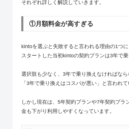
それぞれ詳しく解説していきます。
①月額料金が高すぎる
kintoを選ぶと失敗すると言われる理由の1
スタートした当初kintoの契約プランは3年
選択肢も少なく、3年で乗り換えなければな
「3年で乗り換えはコスパが悪い」と言われて
しかし現在は、5年契約プランや7年契約プラ
金も下がり利用しやすくなっています。