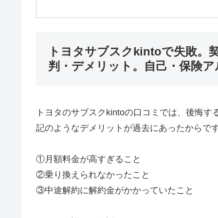
トヨタサブスクkintoで失敗
判・デメリット。自己・保険ア
トヨタのサブスクkintoの口コミでは、後悔
記のようなデメリットが過去にあったからで
①月額料金が高すぎること
②乗り換えられなかったこと
③中途解約に解約金がかかっていたこと