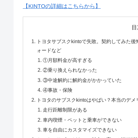
【KINTOの詳細はこちらから】
目
トヨタサブスクkintoで失敗。契約してみ
ォードなど
①月額料金が高すぎる
②乗り換えられなかった
③中途解約に解約金がかかっていた
④事故・保険
トヨタのサブスクkintoはやばい？本当のデメ
走行距離制限がある
車内喫煙・ペットと乗車ができない
車を自由にカスタマイズできない