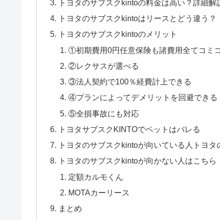
トヨタのサブスクkintoの料金は高い？詳細解
トヨタのサブスクkintoはリースとどう違う？
トヨタのサブスクkintoのメリット
①初期費用0円任意保険も諸費用全てコミ
②レクサスが選べる
③法人契約で100％経費計上できる
④プランによってデメリットを回避できる
⑤全損事故にも対応
トヨタサブスクKINTOでペットはバレる
トヨタのサブスクkintoが向いている人ト
トヨタのサブスクkintoが向かない人はこちら
定額カルモくん
MOTAカーリース
まとめ