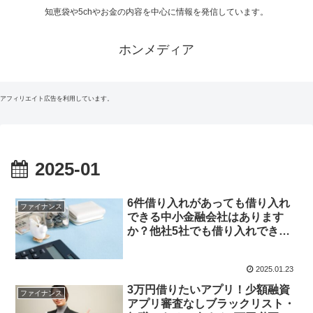
知恵袋や5chやお金の内容を中心に情報を発信しています。
ホンメディア
アフィリエイト広告を利用しています。
2025-01
6件借り入れがあっても借り入れ
ファイナンス
できる中小金融会社はあります
か？他社5社でも借り入れできる
中小企業おすすめ
2025.01.23
3万円借りたいアプリ！少額融資
ファイナンス
アプリ審査なしブラックリスト・