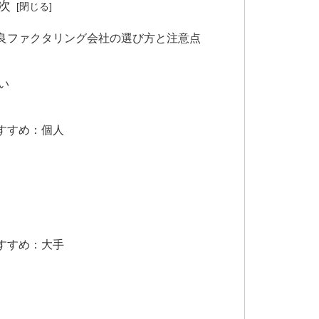
次
良ファクタリング会社の選び方と注意点
い
すすめ：個人
すすめ：大手