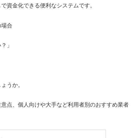
しで資金化できる便利なシステムです。
の場合
い？」
しょうか。
注意点、個人向けや大手など利用者別のおすすめ業者