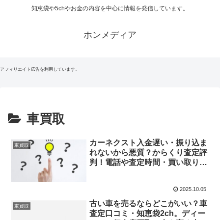
知恵袋や5chやお金の内容を中心に情報を発信しています。
ホンメディア
アフィリエイト広告を利用しています。
車買取
カーネクスト入金遅い・振り込ま
車買取
れないから悪質？からくり査定評
判！電話や査定時間・買い取り価
格・キャンセル料・知恵袋など
2025.10.05
古い車を売るならどこがいい？車
車買取
査定口コミ・知恵袋2ch。ディー