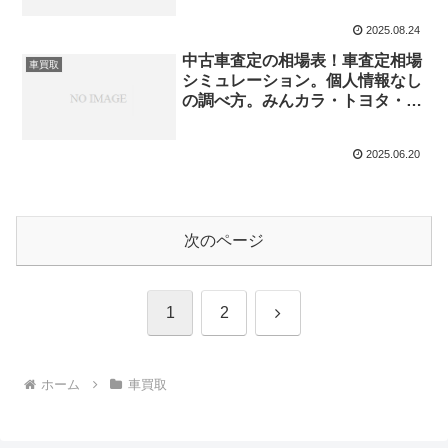
2025.08.24
中古車査定の相場表！車査定相場
車買取
シミュレーション。個人情報なし
の調べ方。みんカラ・トヨタ・下
取りなど・高く売るコツなど
2025.06.20
次のページ
次
1
2
へ
ホーム
車買取