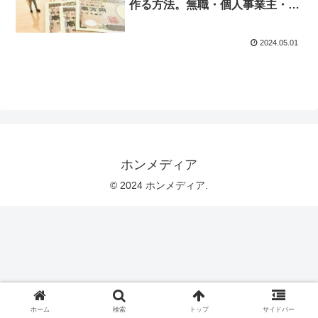
作る方法。無職・個人事業主・銀
行・融資・年収など。
2024.05.01
ホンメディア
© 2024 ホンメディア.
ホーム
検索
トップ
サイドバー