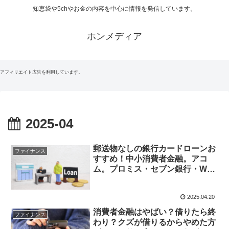
知恵袋や5chやお金の内容を中心に情報を発信しています。
ホンメディア
アフィリエイト広告を利用しています。
2025-04
郵送物なしの銀行カードローンお
ファイナンス
すすめ！中小消費者金融。アコ
ム。プロミス・セブン銀行・Web
完結・カードレス・フリーローン
2025.04.20
消費者金融はやばい？借りたら終
ファイナンス
わり？クズが借りるからやめた方