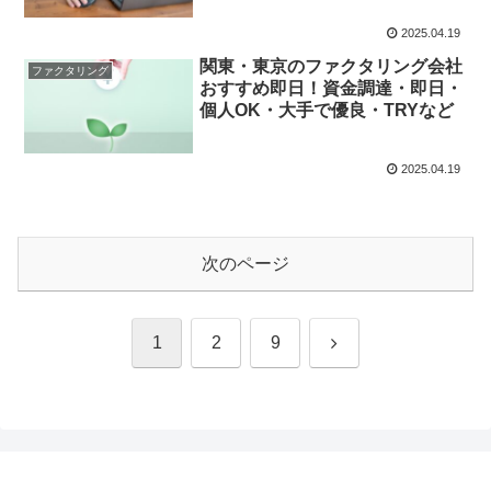
など
2025.04.19
関東・東京のファクタリング会社
ファクタリング
おすすめ即日！資金調達・即日・
個人OK・大手で優良・TRYなど
2025.04.19
次のページ
次
1
2
9
へ