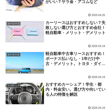
がいい？サラ金・アコムなど
2025.04.20
カーリースはおすすめしない？失
カーリース
敗しない選び方とおすすめ会社！
軽自動車・メリット・デメリット
2025.04.19
軽自動車中古車リースおすすめ！
カーリース
ボーナス払いなし・1年だけ中
古・デメリット。トヨタ・ダイハ
ツ
2025.04.19
おすすめカーシェア！学生・都
カーシェア
内・料金安い。選び方や向いてい
る人の特徴を解説
2025.04.19