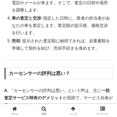
電話やメールが来ます。そこで、査定の日程や場所
を調整します。
車の査定と交渉
: 指定した日時に、業者の担当者があ
なたの車を査定します。査定額の提示後、価格交渉
を行います。
売却
: 提示された査定額に納得できれば、必要書類を
準備して契約を結び、売却手続きを進めます。
カーセンサーの評判は悪い？
A.
「カーセンサーの評判は悪い」という声は、主に
一括
査定サービス特有のデメリット
が原因で、サービス自体が
悪いわけではありません。
ホーム
検索
トップ
サイドバー