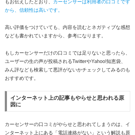
もお伝えしたとおり、
カーセンサーは利用者の口コミです
から、信頼性は高いです。
高い評価をつけていても、内容を読むとネガティブな感想
なども書かれていますから、参考になります。
もしカーセンサーだけの口コミでは足りないと思ったら、
ユーザーの生の声が投稿されるTwitterやYahoo!知恵袋、
みん評なども検索して悪評がないかチェックしてみるのも
おすすめです。
インターネット上の記事もやらせと思われる原
因に
カーセンサーの口コミがやらせと思われてしまうのは、イ
ンターネット上にある「電話連絡がない」という解説も原