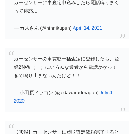
カーセンサーに車査定申込みしたら電話鳴りまく
って迷惑…
— カスさん (@ninnikupun)
April 14, 2021
カーセンサーの車買取一括査定に登録したら、登
録2秒後（！）にいろんな業者から電話かかって
きて鳴り止まないんだけど！！
— 小田原ドラゴン (@odawaradoragon)
July 4,
2020
【悲報】カーセンサーに買取査定依頼完了すると