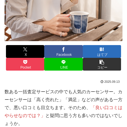
X
Facebook
はてブ
Pocket
LINE
コピー
2025.09.13
数ある一括査定サービスの中でも人気のカーセンサー。カ
ーセンサーは「高く売れた」「満足」などの声がある一方
で、悪い口コミも目立ちます。そのため、
「良い口コミは
やらせなのでは？」
と疑問に思う方も多いのではないでし
ょうか。