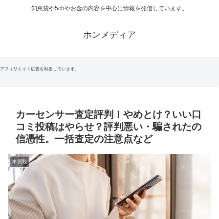
知恵袋や5chやお金の内容を中心に情報を発信しています。
ホンメディア
アフィリエイト広告を利用しています。
カーセンサー査定評判！やめとけ？いい口
コミ投稿はやらせ？評判悪い・騙されたの
信憑性。一括査定の注意点など
車買取