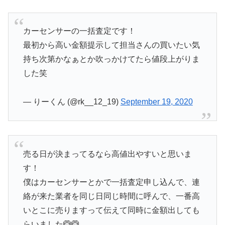
カーセンサーの一括査定です！
最初から高い金額提示して担当さんの買いたい気
持ち次第かなぁとか吹っかけてたら値段上がりま
した笑
— りーくん (@rk__12_19)
September 19, 2020
売る日が決まってるなら高値出やすいと思いま
す！
僕はカーセンサーとかで一括査定申し込んで、連
絡が来た業者を同じ日同じ時間に呼んで、一番高
いとこに売りますって伝えて同時に金額出しても
らいました🙆🙆