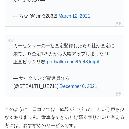
— らな (@timr32832)
March 12, 2021
カーセンサーの一括査定登録したら５社が査定に
来て、Ｄ査定175万から大幅アップしました⤴︎⤴︎
正直ビックリ😳
pic.twitter.com/Pri48Jdquh
— サイクリング配達員ひろ
(@STEALTH_UE711)
December 6, 2021
このように、口コミでは「値段が上がった」という声も少
なくありません。愛車をできるだけ高く売りたいと考える
方には、おすすめのサービスです。