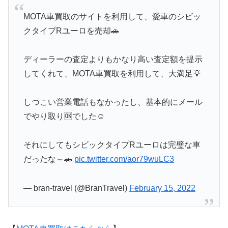
MOTA車買取のサイトを利用して、愛車のシビッ
クタイプRユーロを売却🚗
ディーラーの査定よりもかなり高い査定額を提示
してくれて、MOTA車買取を利用して、大満足💡
しつこい営業電話もなかったし、基本的にメール
でやり取り🆗でした☺️
それにしてもシビックタイプRユーロは完璧な車
だったな～🚗
pic.twitter.com/aor79wuLC3
— bran-travel (@BranTravel)
February 15, 2022