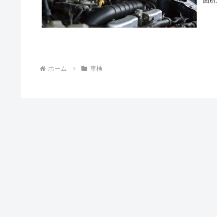
箇所
ホーム
車検