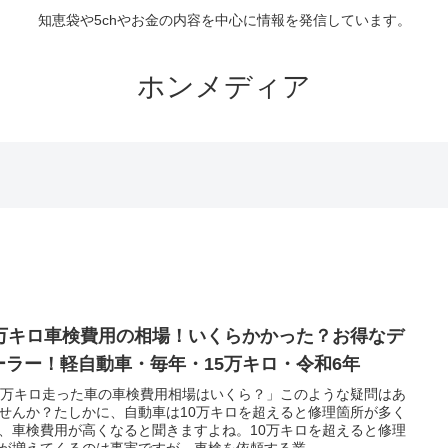
知恵袋や5chやお金の内容を中心に情報を発信しています。
ホンメディア
0万キロ車検費用の相場！いくらかかった？お得なデ
ーラー！軽自動車・毎年・15万キロ・令和6年
0万キロ走った車の車検費用相場はいくら？」このような疑問はあ
せんか？たしかに、自動車は10万キロを超えると修理箇所が多く
、車検費用が高くなると聞きますよね。10万キロを超えると修理