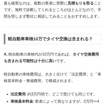
最も確実なのは、複数の業者に実際に
見積もりを取る
こと
です。無料で診断してくれるところがほとんどなので、手
間を惜しまず数社に相談してみることをおすすめします。
軽自動車車検10万でタイヤ交換は含まれる？
A.
軽自動車の車検代が10万円であれば、
タイヤ交換費用
も含まれる可能性は十分に高い
です。
軽自動車の車検費用は、大きく分けて「法定費用」と「車
検基本料金・整備費用」で構成されます。
法定費用
: 約3万円弱で、どこで受けても同じです。
車検基本料金
: 業者によって異なりますが、2万円〜4