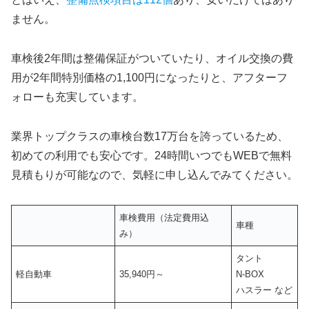
ません。
車検後2年間は整備保証がついていたり、オイル交換の費
用が2年間特別価格の1,100円になったりと、アフターフ
ォローも充実しています。
業界トップクラスの車検台数17万台を誇っているため、
初めての利用でも安心です。24時間いつでもWEBで無料
見積もりが可能なので、気軽に申し込んでみてください。
車検費用（法定費用込
車種
み）
タント
軽自動車
35,940円～
N-BOX
ハスラー など