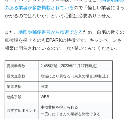
のある業者が多数掲載されている
ので「怪しい業者に引っ
かかるのではないか」という心配は必要ありません。
また、
地図や郵便番号から検索できる
ため、自宅の近くの
車検場を探せるのもEPARKの特徴です。キャンペーンも
頻繁に開催されているので、ぜひ覗いてみてください。
提携業者数
2,458店舗（2023年11月27日時点）
最大査定数
地域により異なる（東京の場合100以上）
業者選択
可能
連絡手段
WEB
車検費用を抑えられる
おすすめポイント
一度にたくさんの業者を比較できる