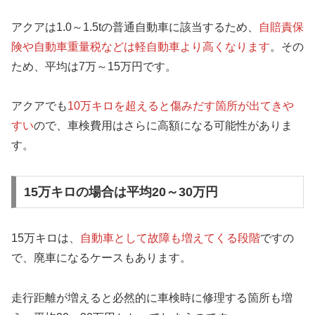
アクアは1.0～1.5tの普通自動車に該当するため、
自賠責保
険や自動車重量税などは軽自動車より高くなります
。その
ため、平均は7万～15万円です。
アクアでも
10万キロを超えると傷みだす箇所が出てきや
すい
ので、車検費用はさらに高額になる可能性がありま
す。
15万キロの場合は平均20～30万円
15万キロは、
自動車として故障も増えてくる段階
ですの
で、廃車になるケースもあります。
走行距離が増えると必然的に車検時に修理する箇所も増