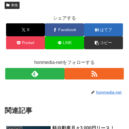
車検
シェアする
X
Facebook
はてブ
Pocket
LINE
コピー
honmedia-netをフォローする
honmedia-net
関連記事
軽自動車月々3,000円リース！
カーリース