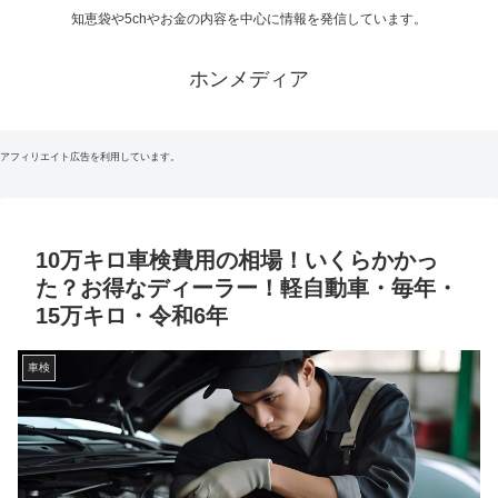
知恵袋や5chやお金の内容を中心に情報を発信しています。
ホンメディア
アフィリエイト広告を利用しています。
10万キロ車検費用の相場！いくらかかっ
た？お得なディーラー！軽自動車・毎年・
15万キロ・令和6年
車検