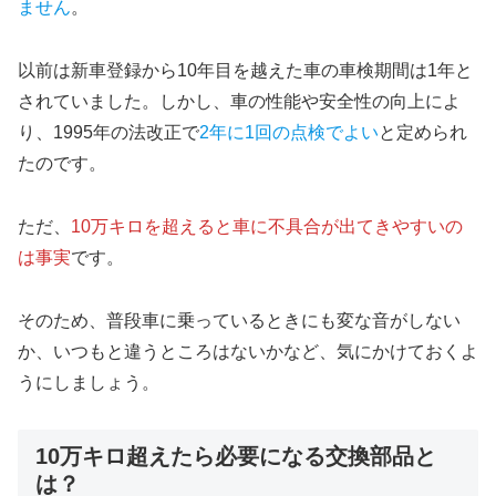
ません
。
以前は新車登録から10年目を越えた車の車検期間は1年と
されていました。しかし、車の性能や安全性の向上によ
り、1995年の法改正で
2年に1回の点検でよい
と定められ
たのです。
ただ、
10万キロを超えると車に不具合が出てきやすいの
は事実
です。
そのため、普段車に乗っているときにも変な音がしない
か、いつもと違うところはないかなど、気にかけておくよ
うにしましょう。
10万キロ超えたら必要になる交換部品と
は？