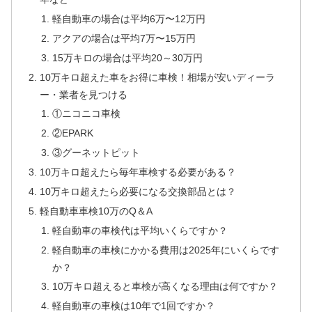
軽自動車の場合は平均6万〜12万円
アクアの場合は平均7万〜15万円
15万キロの場合は平均20～30万円
10万キロ超えた車をお得に車検！相場が安いディーラ
ー・業者を見つける
①ニコニコ車検
②EPARK
③グーネットピット
10万キロ超えたら毎年車検する必要がある？
10万キロ超えたら必要になる交換部品とは？
軽自動車車検10万のQ＆A
軽自動車の車検代は平均いくらですか？
軽自動車の車検にかかる費用は2025年にいくらです
か？
10万キロ超えると車検が高くなる理由は何ですか？
軽自動車の車検は10年で1回ですか？