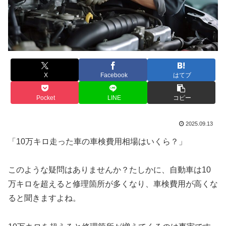
X
Facebook
はてブ
Pocket
LINE
コピー
2025.09.13
「10万キロ走った車の車検費用相場はいくら？」
このような疑問はありませんか？たしかに、自動車は10
万キロを超えると修理箇所が多くなり、車検費用が高くな
ると聞きますよね。