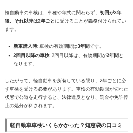
軽自動車の車検は、車種や年式に関わらず、
初回が3年
後、それ以降は2年ごと
に受けることが義務付けられてい
ます。
新車購入時
: 車検の有効期間は
3年間
です。
2回目以降の車検
: 2回目以降は、有効期間が
2年間
と
なります。
したがって、軽自動車を所有している限り、2年ごとに必
ず車検を受ける必要があります。車検の有効期限が切れた
状態で公道を走行すると、法律違反となり、罰金や免許停
止の処分が科されます。
軽自動車車検いくらかかった？知恵袋の口コミ