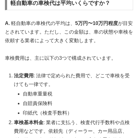
軽自動車の車検代は平均いくらですか？
A.
軽自動車の車検代の平均は、
5万円〜10万円程度
が目安
とされています。ただし、この金額は、車の状態や車検を
依頼する業者によって大きく変動します。
車検費用は、主に以下の3つで構成されています。
法定費用
: 法律で定められた費用で、どこで車検を受
けても一律です。
自動車重量税
自賠責保険料
印紙代（検査手数料）
車検基本料金
: 業者に支払う、検査代行手数料や点検
費用などです。依頼先（ディーラー、カー用品店、