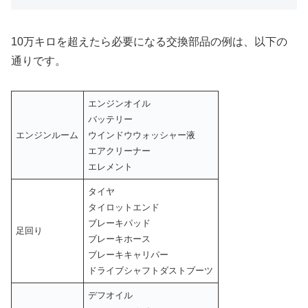
10万キロを超えたら必要になる交換部品の例は、以下の
通りです。
エンジンオイル
バッテリー
エンジンルーム
ウインドウウォッシャー液
エアクリーナー
エレメント
タイヤ
タイロットエンド
ブレーキパッド
足回り
ブレーキホース
ブレーキキャリパー
ドライブシャフトダストブーツ
デフオイル