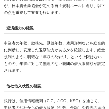
が、日本貸金業協会が定める自主規制ルールに則り、以下
の点を重視して審査を行います。
返済能力の確認
申込者の年収、勤務先、勤続年数、雇用形態などを総合的
に判断し、安定した返済能力があるかを確認します。総量
規制のように明確な「年収の3分の1」という上限はない
ものの、年収に対して無理のない範囲の借入限度額が設定
されます。
他社借入状況の確認
銀行は、信用情報機関（CIC、JICC、KSC）を通じて、
申込者の他社からの借入状況（件数、金額）や過去の返済