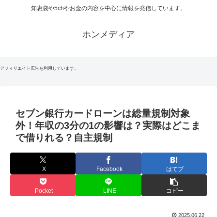
知恵袋や5chやお金の内容を中心に情報を発信しています。
ホンメディア
アフィリエイト広告を利用しています。
セブン銀行カードローンは総量規制対象
外！年収の3分の1の影響は？実際はどこま
で借りれる？自主規制
X
Facebook
はてブ
Pocket
LINE
コピー
2025.06.22