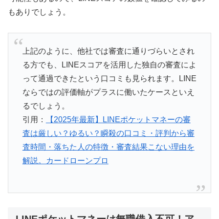
もありでしょう。
上記のように、他社では審査に通りづらいとされ
る方でも、LINEスコアを活用した独自の審査によ
って通過できたという口コミも見られます。LINE
ならではの評価軸がプラスに働いたケースといえ
るでしょう。
引用：
【2025年最新】LINEポケットマネーの審
査は厳しい？ゆるい？瞬殺の口コミ・評判から審
査時間・落ちた人の特徴・審査結果こない理由を
解説。カードローンプロ
LINEポケットマネーは無職借入不可！ア