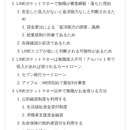
LINEポケットマネーで無職が審査瞬殺・落ちた理由
安定した収入がないと返済能力なしと判断されるた
め
貸金業法による「返済能力の調査」義務
総量規制の対象であるため
在籍確認が必須であるため
LINEスコアが低いと判断される可能性があるため
LINEポケットマネーは無職借入不可！アルバイト等で
収入があれば借りれるカードローン
セブン銀行カードローン
アイフル：WEB完結で最短9分審査
LINEポケットマネー以外で無職がお金借りる方法
公的融資制度を利用する
生活福祉資金貸付制度
求職者支援資金融資
生命保険の契約者貸付を利用する