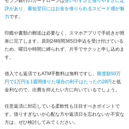
セブン銀行のカードローンは
使いやすさと借りやすさに定
評があり、最短翌日にはお金を借りられるスピード感が魅
力
です。
印鑑や書類の郵送は必要なく、スマホアプリで手続きが簡
単に完了します。原則24時間365日申込を受け付けている
ため、曜日や時間に縛られず、片手でサクッと申し込めま
す。
借入でも返済でもATM手数料は無料ですし、
限度額50万
円で1万円を1週間借りた場合の利子はたったの28円
と低
金利なので、出費を抑えたい方に向いているでしょう。
任意返済に対応している柔軟性も注目すべきポイントで
す。借りすぎないか心配な方や返済日を忘れないか不安な
方は、ぜひ検討してみてください。