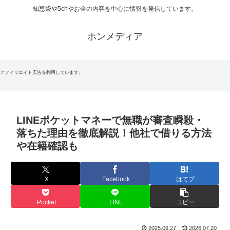
知恵袋や5chやお金の内容を中心に情報を発信しています。
ホンメディア
アフィリエイト広告を利用しています。
LINEポケットマネーで無職が審査瞬殺・
落ちた理由を徹底解説！他社で借りる方法
や在籍確認も
X
Facebook
はてブ
Pocket
LINE
コピー
2025.09.27
2026.07.20