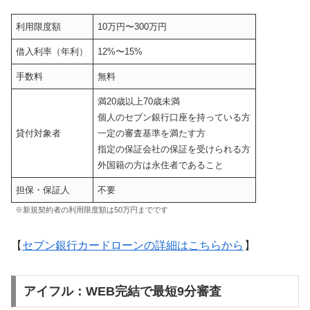
利用限度額
10万円〜300万円
借入利率（年利）
12%〜15%
手数料
無料
満20歳以上70歳未満
個人のセブン銀行口座を持っている方
貸付対象者
一定の審査基準を満たす方
指定の保証会社の保証を受けられる方
外国籍の方は永住者であること
担保・保証人
不要
※新規契約者の利用限度額は50万円までです
【
セブン銀行カードローンの詳細はこちらから
】
アイフル：WEB完結で最短9分審査