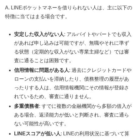
A. LINEポケットマネーを借りられない人は、主に以下の
特徴に当てはまる場合です。
安定した収入がない人
: アルバイトやパートでも収入
があれば申し込みは可能ですが、無職やそれに準ず
る状態（定期的な収入がない専業主婦など）では審
査に通ることは困難です。
信用情報に問題がある人
: 過去にクレジットカードや
ローンの支払いを滞納したり、債務整理の履歴があ
ったりする人は、信用情報機関にその情報が登録さ
れているため、審査に通りません。
多重債務者
: すでに複数の金融機関から多額の借入が
ある場合、返済能力が低いと判断され、審査に通ら
ない可能性が高いです。
LINEスコアが低い人
: LINEの利用状況に基づいて算