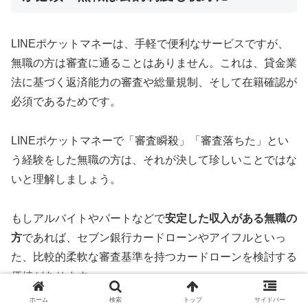
LINEポケットマネーは、手軽で便利なサービスですが、
無職の方は審査に通ることはありません。これは、貸金業
法に基づく返済能力の審査や総量規制、そして在籍確認が
必須であるためです。
LINEポケットマネーで「審査瞬殺」「審査落ちた」とい
う経験をした無職の方は、それが決して珍しいことではな
いと理解しましょう。
もしアルバイトやパートなどで
安定した収入がある無職の
方
であれば、セブン銀行カードローンやアイフルといっ
た、比較的柔軟な審査基準を持つカードローンを検討する
価値があります。
ホーム
検索
トップ
サイドバー