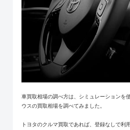
車買取相場の調べ方は、シミュレーションを
ウスの買取相場を調べてみました。
トヨタのクルマ買取であれば、登録なしで利