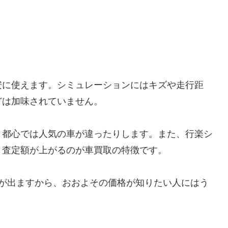
安に使えます。シミュレーションにはキズや走行距
どは加味されていません。
と都心では人気の車が違ったりします。また、行楽シ
、査定額が上がるのが車買取の特徴です。
果が出ますから、おおよその価格が知りたい人にはう