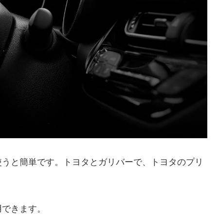
使うと簡単です。トヨタとガリバーで、トヨタのプリ
用できます。