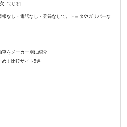
次
情報なし・電話なし・登録なしで。トヨタやガリバーな
動車をメーカー別に紹介
すめ！比較サイト5選