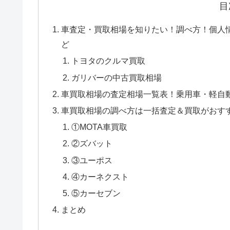
目
車査定・買取相場を知りたい！調べ方！個人
ど
トヨタのクルマ買取
ガリバーの中古買取相場
車買取相場の査定相場一覧表！乗用車・軽自
車買取相場の調べ方は一括査定＆買取がおす
①MOTA車買取
②ズバット
③ユーポス
④カーネクスト
⑤カーセブン
まとめ