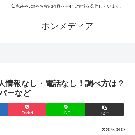
知恵袋や5chやお金の内容を中心に情報を発信しています。
ホンメディア
人情報なし・電話なし！調べ方は？
バーなど
Pocket
LINE
コピー
2025.04.08