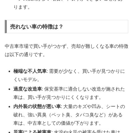
ります。
売れない車の特徴は？
中古車市場で買い手がつかず、売却が難しくなる車の特徴
は以下の通りです。
極端な不人気車
: 需要が少なく、買い手が見つかりに
くいモデル。
過度な改造車
: 保安基準に適合しない改造が施された
車は、買い手が見つかりにくくなります。
内外装の状態が悪い車
: 大量のキズや凹み、シートの
破れ、強い異臭（ペット臭、タバコ臭など）がある
車は、中古車としての価値が下がります。
災害による被害車
: 水没や火災の被害を受けた車は、