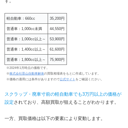
す。
軽自動車：660cc
35,200円
普通車：1,000cc未満
44,550円
普通車：1,000cc以上～
53,900円
普通車：1,400cc以上～
61,600円
普通車：1,800cc以上～
75,900円
※2024年1月時点の価格です。
※
株式会社晋山自動車解体
の買取相場表をもとに作成しています。
※価格の適用には条件がありますので
公式サイト
をご確認ください。
スクラップ・廃車寸前の軽自動車でも3万円以上の価格が
設定
されており、高額買取が狙えることがわかります。
一方、買取価格は以下の要素により変動します。