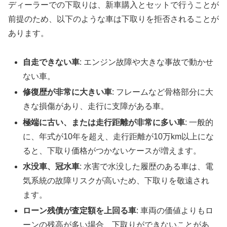
ディーラーでの下取りは、新車購入とセットで行うことが
前提のため、以下のような車は下取りを拒否されることが
あります。
自走できない車
: エンジン故障や大きな事故で動かせ
ない車。
修復歴が非常に大きい車
: フレームなど骨格部分に大
きな損傷があり、走行に支障がある車。
極端に古い、または走行距離が非常に多い車
: 一般的
に、年式が10年を超え、走行距離が10万km以上にな
ると、下取り価格がつかないケースが増えます。
水没車、冠水車
: 水害で水没した履歴のある車は、電
気系統の故障リスクが高いため、下取りを敬遠され
ます。
ローン残債が査定額を上回る車
: 車両の価値よりもロ
ーンの残高が多い場合、下取りができないことがあ