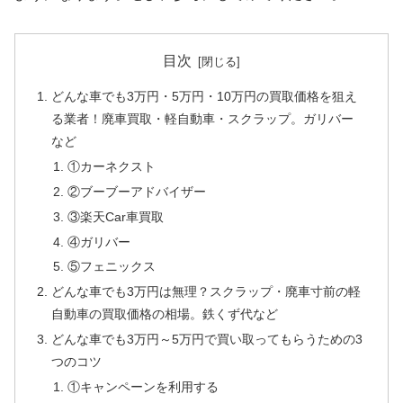
目次
どんな車でも3万円・5万円・10万円の買取価格を狙え
る業者！廃車買取・軽自動車・スクラップ。ガリバー
など
①カーネクスト
②ブーブーアドバイザー
③楽天Car車買取
④ガリバー
⑤フェニックス
どんな車でも3万円は無理？スクラップ・廃車寸前の軽
自動車の買取価格の相場。鉄くず代など
どんな車でも3万円～5万円で買い取ってもらうための3
つのコツ
①キャンペーンを利用する