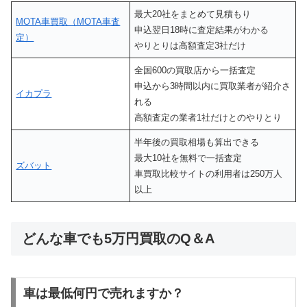
最大20社をまとめて見積もり
MOTA車買取（MOTA車査
申込翌日18時に査定結果がわかる
定）
やりとりは高額査定3社だけ
全国600の買取店から一括査定
申込から3時間以内に買取業者が紹介さ
イカプラ
れる
高額査定の業者1社だけとのやりとり
半年後の買取相場も算出できる
最大10社を無料で一括査定
ズバット
車買取比較サイトの利用者は250万人
以上
どんな車でも5万円買取のQ＆A
車は最低何円で売れますか？