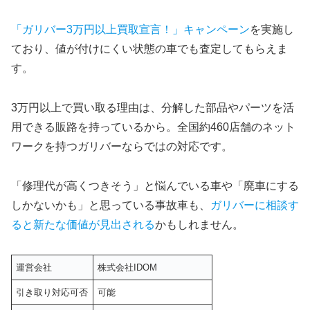
「ガリバー3万円以上買取宣言！」キャンペーン
を実施し
ており、値が付けにくい状態の車でも査定してもらえま
す。
3万円以上で買い取る理由は、分解した部品やパーツを活
用できる販路を持っているから。全国約460店舗のネット
ワークを持つガリバーならではの対応です。
「修理代が高くつきそう」と悩んでいる車や「廃車にする
しかないかも」と思っている事故車も、
ガリバーに相談す
ると新たな価値が見出される
かもしれません。
運営会社
株式会社IDOM
引き取り対応可否
可能