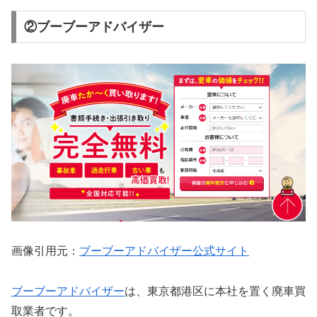
②ブーブーアドバイザー
画像引用元：
ブーブーアドバイザー公式サイト
ブーブーアドバイザー
は、東京都港区に本社を置く廃車買
取業者です。