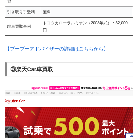
否
引き取り手数料
無料
トヨタカローラルミオン（2008年式）：32,000
廃車買取事例
円
【ブーブーアドバイザーの詳細はこちらから】
③楽天Car車買取