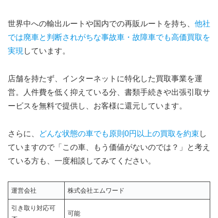
世界中への輸出ルートや国内での再販ルートを持ち、
他社
では廃車と判断されがちな事故車・故障車でも高価買取を
実現
しています。
店舗を持たず、インターネットに特化した買取事業を運
営。人件費を低く抑えている分、書類手続きや出張引取サ
ービスを無料で提供し、お客様に還元しています。
さらに、
どんな状態の車でも原則0円以上の買取を約束
し
ていますので「この車、もう価値がないのでは？」と考え
ている方も、一度相談してみてください。
運営会社
株式会社エムワード
引き取り対応可
可能