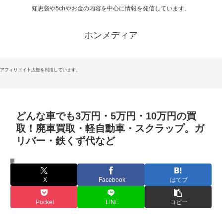
知恵袋や5chやお金の内容を中心に情報を発信しています。
ホンメディア
アフィリエイト広告を利用しています。
どんな車でも3万円・5万円・10万円の買
取！廃車買取・軽自動車・スクラップ。ガ
リバー・鉄くず代など
車買取
X
Facebook
はてブ
Pocket
LINE
コピー