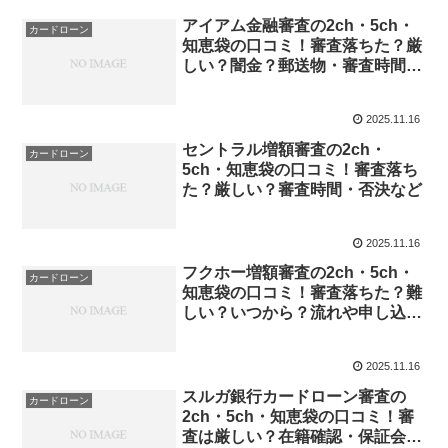
アイアム金融審査の2ch・5ch・
カードローン
知恵袋の口コミ！審査落ちた？厳
しい？闇金？郵送物・審査時間・
追加融資など
2025.11.16
セントラル増額審査の2ch・
カードローン
5ch・知恵袋の口コミ！審査落ち
た？厳しい？審査時間・否決など
2025.11.16
フクホー増額審査の2ch・5ch・
カードローン
知恵袋の口コミ！審査落ちた？難
しい？いつから？流れや申し込み
方法
2025.11.16
スルガ銀行カードローン審査の
カードローン
2ch・5ch・知恵袋の口コミ！審
査は厳しい？在籍確認・保証会社