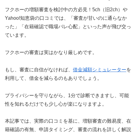
フクホーの増額審査を検討中の方必見！5ch（旧2ch）や
Yahoo!知恵袋の口コミでは、「審査が甘いのに通らなか
った」「在籍確認で職場バレ心配」といった声が飛び交っ
ています。
フクホーの審査は実はかなり厳しめです。
もし、審査に自信がなければ、
借金減額シミュレーター
を
利用して、借金を減らるのもありでしょう。
プライバシーを守りながら、1分で診断できますし、可能
性を知れるだけでも少し心が楽になりますよ。
本記事では、実際の口コミを基に、増額審査の難易度、在
籍確認の有無、申請タイミング、審査の流れを詳しく解説