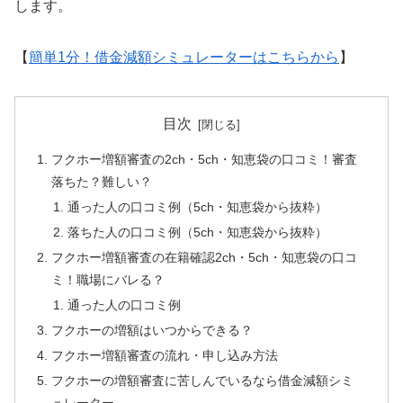
します。
【
簡単1分！借金減額シミュレーターはこちらから
】
目次
フクホー増額審査の2ch・5ch・知恵袋の口コミ！審査
落ちた？難しい？
通った人の口コミ例（5ch・知恵袋から抜粋）
落ちた人の口コミ例（5ch・知恵袋から抜粋）
フクホー増額審査の在籍確認2ch・5ch・知恵袋の口コ
ミ！職場にバレる？
通った人の口コミ例
フクホーの増額はいつからできる？
フクホー増額審査の流れ・申し込み方法
フクホーの増額審査に苦しんでいるなら借金減額シミ
ュレーター