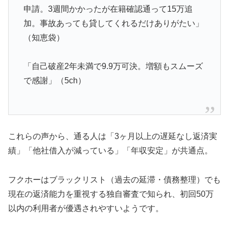
申請。3週間かかったが在籍確認通って15万追
加。事故あっても貸してくれるだけありがたい」
（知恵袋）
「自己破産2年未満で9.9万可決。増額もスムーズ
で感謝」（5ch）
これらの声から、通る人は「3ヶ月以上の遅延なし返済実
績」「他社借入が減っている」「年収安定」が共通点。
フクホーはブラックリスト（過去の延滞・債務整理）でも
現在の返済能力を重視する独自審査で知られ、初回50万
以内の利用者が優遇されやすいようです。