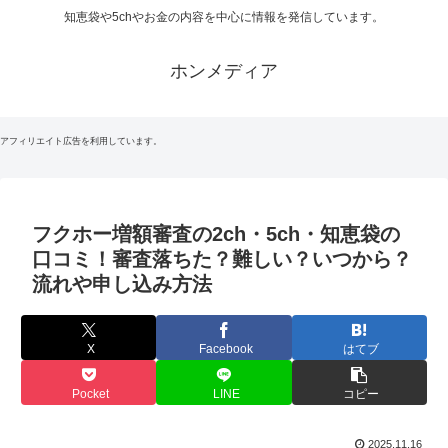
知恵袋や5chやお金の内容を中心に情報を発信しています。
ホンメディア
アフィリエイト広告を利用しています。
フクホー増額審査の2ch・5ch・知恵袋の
口コミ！審査落ちた？難しい？いつから？
流れや申し込み方法
X
Facebook
はてブ
Pocket
LINE
コピー
2025.11.16