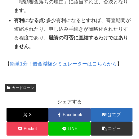
「増額審査落ちの理由」に該当すれば、否決となり
ます。
有利になる点
: 多少有利になるとすれば、審査期間が
短縮されたり、申し込み手続きが簡略化されたりす
る程度であり、
融資の可否に直結するわけではあり
ません
。
【
簡単1分！借金減額シミュレーターはこちらから
】
カードローン
シェアする
X
Facebook
はてブ
Pocket
LINE
コピー