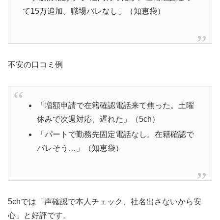
て15万追加。職場バレなし」（知恵袋）
不安の口コミ例
「増額申請で在籍確認電話来て焦った。土曜
休みで次週対応、遅れた」（5ch）
「パートで勤務先固定電話なし。在籍確認で
バレそう…」（知恵袋）
5chでは「声確認で本人チェック、社名出さないから安
心」と好評です。