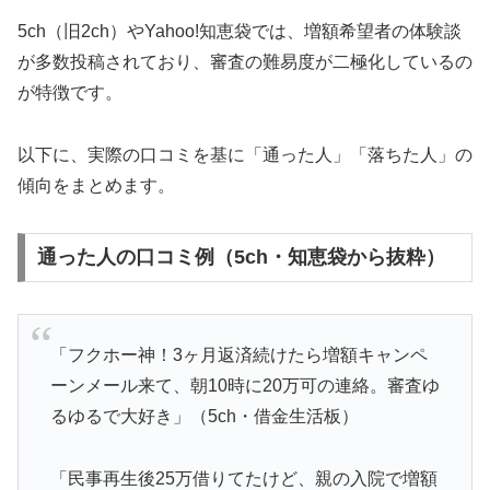
5ch（旧2ch）やYahoo!知恵袋では、増額希望者の体験談
が多数投稿されており、審査の難易度が二極化しているの
が特徴です。
以下に、実際の口コミを基に「通った人」「落ちた人」の
傾向をまとめます。
通った人の口コミ例（5ch・知恵袋から抜粋）
「フクホー神！3ヶ月返済続けたら増額キャンペ
ーンメール来て、朝10時に20万可の連絡。審査ゆ
るゆるで大好き」（5ch・借金生活板）
「民事再生後25万借りてたけど、親の入院で増額