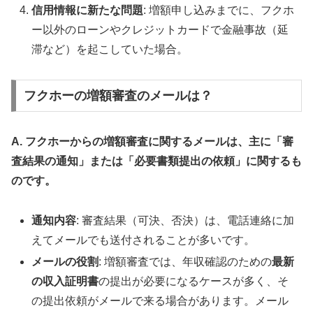
信用情報に新たな問題
: 増額申し込みまでに、フクホ
ー以外のローンやクレジットカードで金融事故（延
滞など）を起こしていた場合。
フクホーの増額審査のメールは？
A. フクホーからの増額審査に関するメールは、主に「審
査結果の通知」または「必要書類提出の依頼」に関するも
のです。
通知内容
: 審査結果（可決、否決）は、電話連絡に加
えてメールでも送付されることが多いです。
メールの役割
: 増額審査では、年収確認のための
最新
の収入証明書
の提出が必要になるケースが多く、そ
の提出依頼がメールで来る場合があります。メール