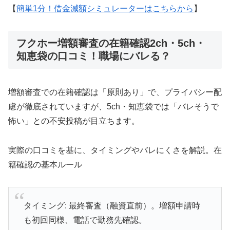
【
簡単1分！借金減額シミュレーターはこちらから
】
フクホー増額審査の在籍確認2ch・5ch・
知恵袋の口コミ！職場にバレる？
増額審査での在籍確認は「原則あり」で、プライバシー配
慮が徹底されていますが、5ch・知恵袋では「バレそうで
怖い」との不安投稿が目立ちます。
実際の口コミを基に、タイミングやバレにくさを解説。在
籍確認の基本ルール
タイミング: 最終審査（融資直前）。増額申請時
も初回同様、電話で勤務先確認。