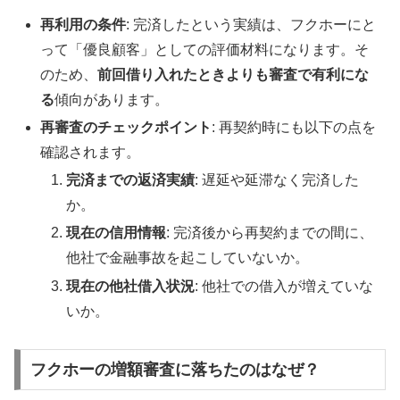
再利用の条件
: 完済したという実績は、フクホーにと
って「優良顧客」としての評価材料になります。そ
のため、
前回借り入れたときよりも審査で有利にな
る
傾向があります。
再審査のチェックポイント
: 再契約時にも以下の点を
確認されます。
完済までの返済実績
: 遅延や延滞なく完済した
か。
現在の信用情報
: 完済後から再契約までの間に、
他社で金融事故を起こしていないか。
現在の他社借入状況
: 他社での借入が増えていな
いか。
フクホーの増額審査に落ちたのはなぜ？