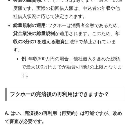
実際の融資額
: ただし、これはあくまで「最大」の限
度額です。実際の初回借入額は、申込者の年収や他
社借入状況に応じて決定されます。
総量規制の適用
: フクホーは消費者金融であるため、
貸金業法の総量規制
が適用されます。このため、
年
収の3分の1を超える融資
は法律で禁止されていま
す。
例
: 年収300万円の場合、他社借入を含めた総額
で最大100万円までが融資可能額の上限となりま
す。
フクホーの完済後の再利用はできますか？
A. はい、完済後の再利用（再契約）は可能ですが、改め
て審査が必要です。