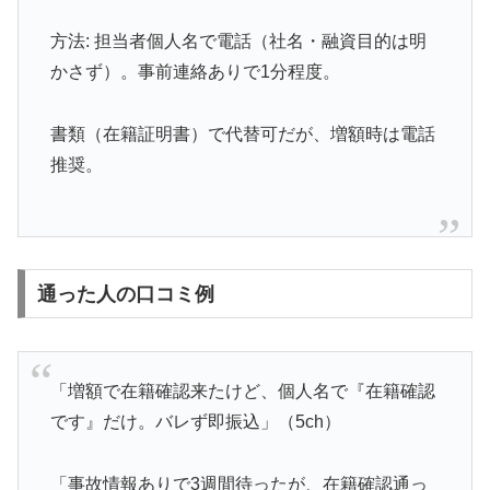
方法: 担当者個人名で電話（社名・融資目的は明
かさず）。事前連絡ありで1分程度。
書類（在籍証明書）で代替可だが、増額時は電話
推奨。
通った人の口コミ例
「増額で在籍確認来たけど、個人名で『在籍確認
です』だけ。バレず即振込」（5ch）
「事故情報ありで3週間待ったが、在籍確認通っ