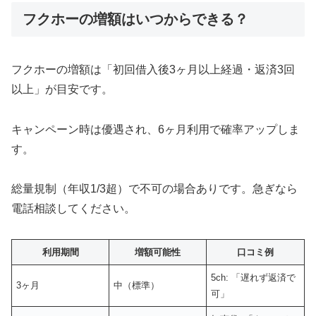
フクホーの増額はいつからできる？
フクホーの増額は「初回借入後3ヶ月以上経過・返済3回
以上」が目安です。
キャンペーン時は優遇され、6ヶ月利用で確率アップしま
す。
総量規制（年収1/3超）で不可の場合ありです。急ぎなら
電話相談してください。
利用期間
増額可能性
口コミ例
5ch: 「遅れず返済で
3ヶ月
中（標準）
可」