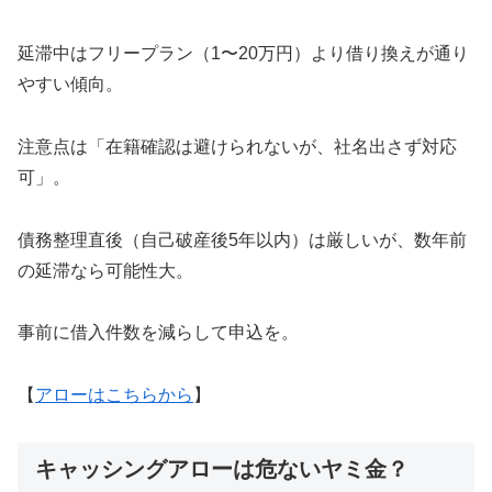
延滞中はフリープラン（1〜20万円）より借り換えが通り
やすい傾向。
注意点は「在籍確認は避けられないが、社名出さず対応
可」。
債務整理直後（自己破産後5年以内）は厳しいが、数年前
の延滞なら可能性大。
事前に借入件数を減らして申込を。
【
アローはこちらから
】
キャッシングアローは危ないヤミ金？