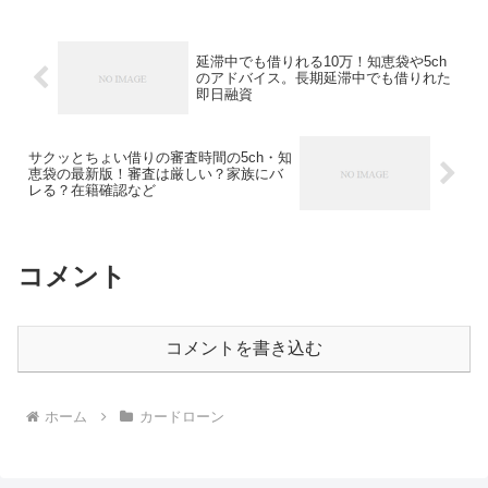
いった口コミが飛び交っています。最大
50万円の...
延滞中でも借りれる10万！知恵袋や5ch
のアドバイス。長期延滞中でも借りれた
即日融資
サクッとちょい借りの審査時間の5ch・知
恵袋の最新版！審査は厳しい？家族にバ
レる？在籍確認など
コメント
コメントを書き込む
ホーム
カードローン