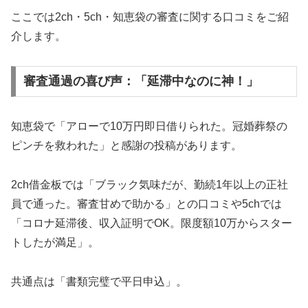
ここでは2ch・5ch・知恵袋の審査に関する口コミをご紹
介します。
審査通過の喜び声：「延滞中なのに神！」
知恵袋で「アローで10万円即日借りられた。冠婚葬祭の
ピンチを救われた」と感謝の投稿があります。
2ch借金板では「ブラック気味だが、勤続1年以上の正社
員で通った。審査甘めで助かる」との口コミや5chでは
「コロナ延滞後、収入証明でOK。限度額10万からスター
トしたが満足」。
共通点は「書類完璧で平日申込」。