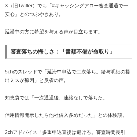
X（旧Twitter）でも「#キャッシングアロー審査通過で一
安心」とのつぶやきあり。
延滞中の方に希望を与える声が目立ちます。
審査落ちの悔しさ：「書類不備が命取り」
5chのスレッドで「延滞中申込で二次落ち。給与明細の提
出ミスが原因」と反省の声。
知恵袋では「一次通過後、連絡なしで落ちた。
信用情報開示したら他社借入多めだった」との体験談。
2chアドバイス「多重申込直後は避けろ。審査時間長引