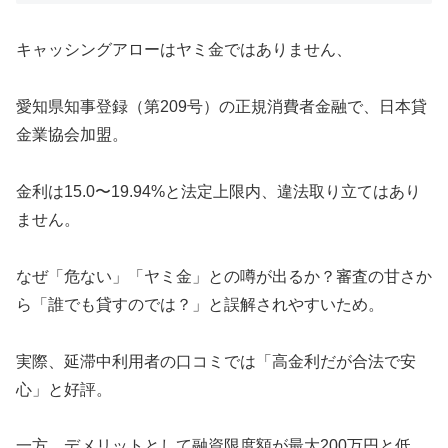
キャッシングアローはヤミ金ではありません、
愛知県知事登録（第209号）の正規消費者金融で、日本貸
金業協会加盟。
金利は15.0〜19.94%と法定上限内、違法取り立てはあり
ません。
なぜ「危ない」「ヤミ金」との噂が出るか？審査の甘さか
ら「誰でも貸すのでは？」と誤解されやすいため。
実際、延滞中利用者の口コミでは「高金利だが合法で安
心」と好評。
一方、デメリットとして融資限度額が最大200万円と低