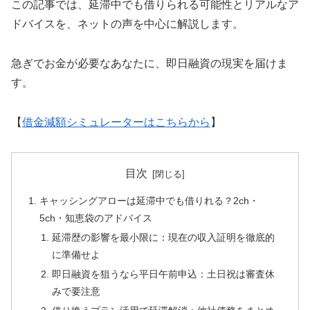
この記事では、延滞中でも借りられる可能性とリアルなア
ドバイスを、ネットの声を中心に解説します。
急ぎでお金が必要なあなたに、即日融資の現実を届けま
す。
【
借金減額シミュレーターはこちらから
】
目次
キャッシングアローは延滞中でも借りれる？2ch・
5ch・知恵袋のアドバイス
延滞歴の影響を最小限に：現在の収入証明を徹底的
に準備せよ
即日融資を狙うなら平日午前申込：土日祝は審査休
みで要注意