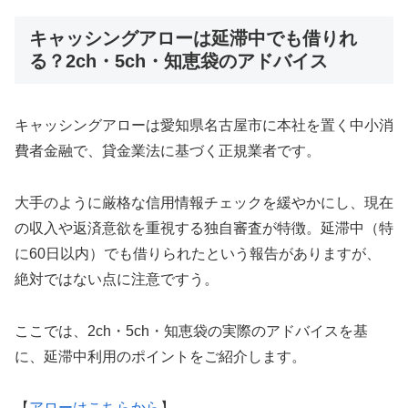
キャッシングアローは延滞中でも借りれ
る？2ch・5ch・知恵袋のアドバイス
キャッシングアローは愛知県名古屋市に本社を置く中小消
費者金融で、貸金業法に基づく正規業者です。
大手のように厳格な信用情報チェックを緩やかにし、現在
の収入や返済意欲を重視する独自審査が特徴。延滞中（特
に60日以内）でも借りられたという報告がありますが、
絶対ではない点に注意ですう。
ここでは、2ch・5ch・知恵袋の実際のアドバイスを基
に、延滞中利用のポイントをご紹介します。
【
アローはこちらから
】