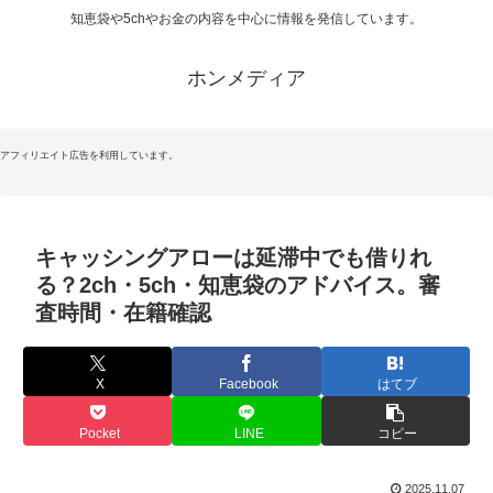
知恵袋や5chやお金の内容を中心に情報を発信しています。
ホンメディア
アフィリエイト広告を利用しています。
キャッシングアローは延滞中でも借りれ
る？2ch・5ch・知恵袋のアドバイス。審
査時間・在籍確認
X
Facebook
はてブ
Pocket
LINE
コピー
2025.11.07