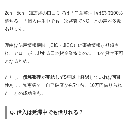
2ch・5ch・知恵袋の口コミでは「任意整理中はほぼ100%
落ちる」「個人再生中でも一次審査でNG」との声が多数
あります。
理由は信用情報機関（CIC・JICC）に事故情報が登録さ
れ、アローが加盟する日本貸金業協会のルールで貸付不可
となるため。
ただし、
債務整理が完結して5年以上経過
していれば可能
性あり。知恵袋で「自己破産から7年後、10万円借りられ
た」との成功例も。
Q. 借入は延滞中でも借りれる？