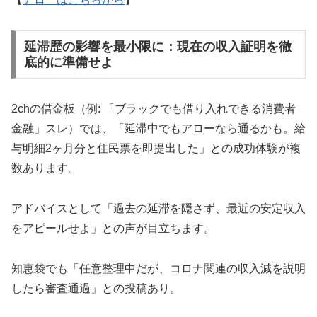
延滞歴の影響を最小限に：現在の収入証明を徹
底的に準備せよ
2chの借金板（例: 「ブラックでも借り入れできる消費者
金融」スレ）では、「延滞中でもアローなら通るかも。給
与明細2ヶ月分と住民票を即提出した」との成功体験が複
数あります。
アドバイスとして「過去の延滞を隠さず、最近の安定収入
をアピールせよ」との声が目立ちます。
知恵袋でも「任意整理中だが、コロナ関連の収入減を説明
したら審査通過」との投稿あり。