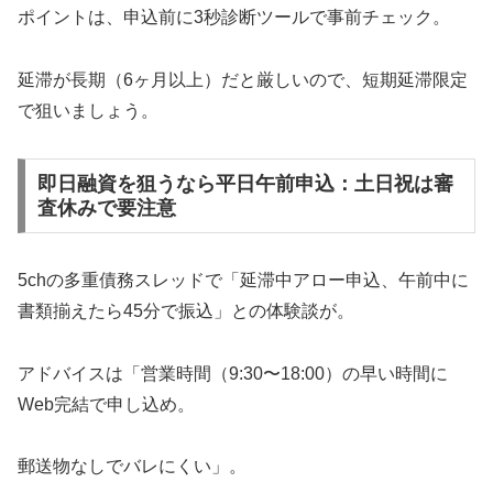
ポイントは、申込前に3秒診断ツールで事前チェック。
延滞が長期（6ヶ月以上）だと厳しいので、短期延滞限定
で狙いましょう。
即日融資を狙うなら平日午前申込：土日祝は審
査休みで要注意
5chの多重債務スレッドで「延滞中アロー申込、午前中に
書類揃えたら45分で振込」との体験談が。
アドバイスは「営業時間（9:30〜18:00）の早い時間に
Web完結で申し込め。
郵送物なしでバレにくい」。