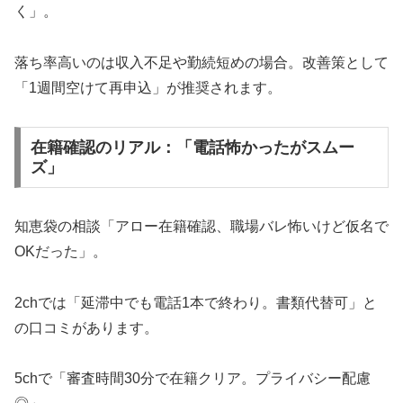
く」。
落ち率高いのは収入不足や勤続短めの場合。改善策として
「1週間空けて再申込」が推奨されます。
在籍確認のリアル：「電話怖かったがスムー
ズ」
知恵袋の相談「アロー在籍確認、職場バレ怖いけど仮名で
OKだった」。
2chでは「延滞中でも電話1本で終わり。書類代替可」と
の口コミがあります。
5chで「審査時間30分で在籍クリア。プライバシー配慮