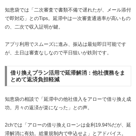
知恵袋では「二次審査で書類不備で遅れたが、メール添付
で即対応」とのTips。延滞中は一次審査通過率が高いもの
の、二次で収入証明が鍵。
アプリ利用でスムーズに進み、振込は最短即日可能です
が、土日は審査なしなので平日狙いが鉄則です。
借り換えプラン活用で延滞解消：他社債務をま
とめて返済負担軽減
知恵袋の相談で「延滞中の他社借入をアローで借り換え成
功。月々の返済が楽になった」との声。
2chでは「アローの借り換えローンは金利19.94%だが、延
滞解消に有効。総量規制内で申込せよ」とアドバイス。