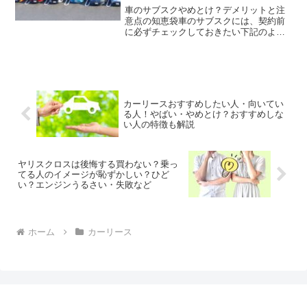
車のサブスクやめとけ？デメリットと注
意点の知恵袋車のサブスクには、契約前
に必ずチェックしておきたい下記のよう
なデメリットがあります。走行距離制限
など制約がある中途解約できない契約満
了時に追加請求される場合がある下記で
詳しく解説します。走行距...
カーリースおすすめしたい人・向いてい
る人！やばい・やめとけ？おすすめしな
い人の特徴も解説
ヤリスクロスは後悔する買わない？乗っ
てる人のイメージが恥ずかしい？ひど
い？エンジンうるさい・失敗など
ホーム
カーリース