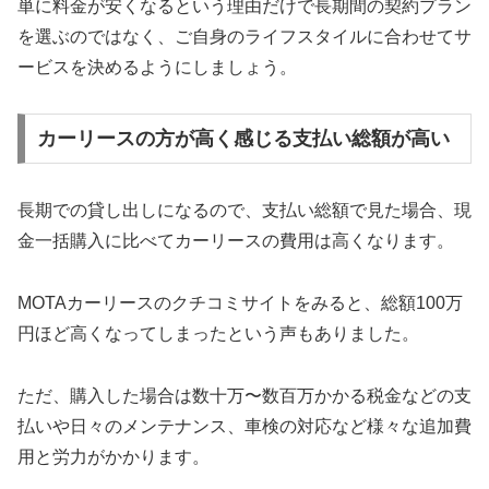
単に料金が安くなるという理由だけで長期間の契約プラン
を選ぶのではなく、ご自身のライフスタイルに合わせてサ
ービスを決めるようにしましょう。
カーリースの方が高く感じる支払い総額が高い
長期での貸し出しになるので、支払い総額で見た場合、現
金一括購入に比べてカーリースの費用は高くなります。
MOTAカーリースのクチコミサイトをみると、総額100万
円ほど高くなってしまったという声もありました。
ただ、購入した場合は数十万〜数百万かかる税金などの支
払いや日々のメンテナンス、車検の対応など様々な追加費
用と労力がかかります。