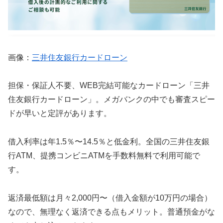
画像：
三井住友銀行カードローン
担保・保証人不要、WEB完結可能なカードローン「三井
住友銀行カードローン」。メガバンクの中でも審査スピー
ドが早いと定評があります。
借入利率は年1.5％〜14.5％と低金利。全国の三井住友銀
行ATM、提携コンビニATMを手数料無料で利用可能で
す。
返済最低額は月々2,000円〜（借入金額が10万円の場合）
なので、無理なく返済できる点もメリット。普通預金がな