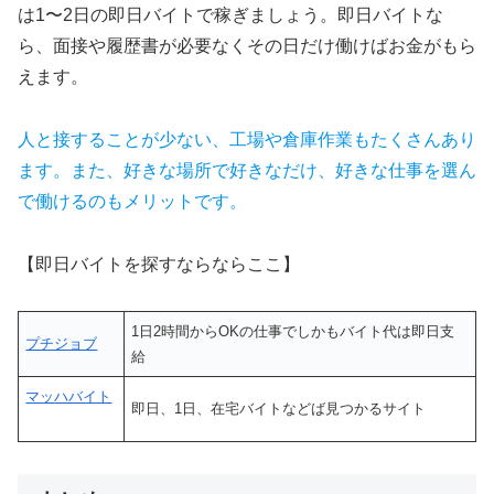
は1〜2日の即日バイトで稼ぎましょう。即日バイトな
ら、面接や履歴書が必要なくその日だけ働けばお金がもら
えます。
人と接することが少ない、工場や倉庫作業もたくさんあり
ます。また、好きな場所で好きなだけ、好きな仕事を選ん
で働けるのもメリットです。
【即日バイトを探すならならここ】
1日2時間からOKの仕事でしかもバイト代は即日支
プチジョブ
給
マッハバイト
即日、1日、在宅バイトなどば見つかるサイト