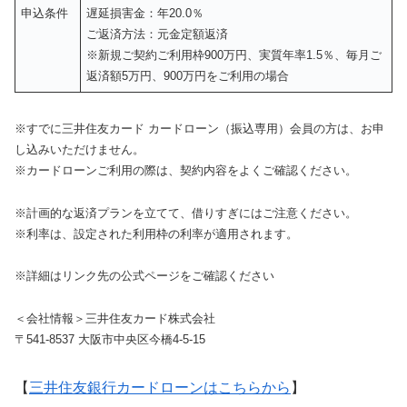
申込条件
遅延損害金：年20.0％
ご返済方法：元金定額返済
※新規ご契約ご利用枠900万円、実質年率1.5％、毎月ご
返済額5万円、900万円をご利用の場合
※すでに三井住友カード カードローン（振込専用）会員の方は、お申
し込みいただけません。
※カードローンご利用の際は、契約内容をよくご確認ください。
※計画的な返済プランを立てて、借りすぎにはご注意ください。
※利率は、設定された利用枠の利率が適用されます。
※詳細はリンク先の公式ページをご確認ください
＜会社情報＞三井住友カード株式会社
〒541-8537 大阪市中央区今橋4-5-15
【
三井住友銀行カードローンはこちらから
】