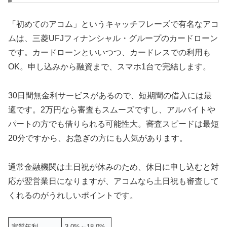
「初めてのアコム」というキャッチフレーズで有名なアコ
ムは、三菱UFJフィナンシャル・グループのカードローン
です。カードローンといいつつ、カードレスでの利用も
OK。申し込みから融資まで、スマホ1台で完結します。
30日間無金利サービスがあるので、短期間の借入には最
適です。2万円なら審査もスムーズですし、アルバイトや
パートの方でも借りられる可能性大。審査スピードは最短
20分ですから、お急ぎの方にも人気があります。
通常金融機関は土日祝が休みのため、休日に申し込むと対
応が翌営業日になりますが、アコムなら土日祝も審査して
くれるのがうれしいポイントです。
実質年利
3.0%～18.0%