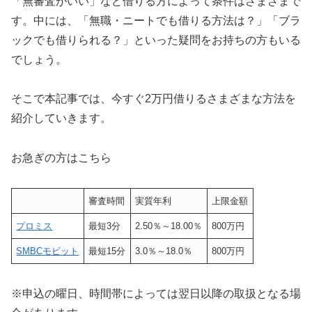
「無審査がいい」など借りる方によって条件はさまざまで
す。中には、「無職・ニートでも借りる方法は？」「ブラ
ックでも借りられる？」といった疑問をお持ちの方もいる
でしょう。
そこで本記事では、今すぐ2万円借りるさまざまな方法を
紹介していきます。
お急ぎの方はこちら
審査時間
実質年利
上限金額
プロミス
最短3分
2.50％～18.00％
800万円
SMBCモビット
最短15分
3.0％～18.0％
800万円
※申込の曜日、時間帯によっては翌日以降の取扱となる場