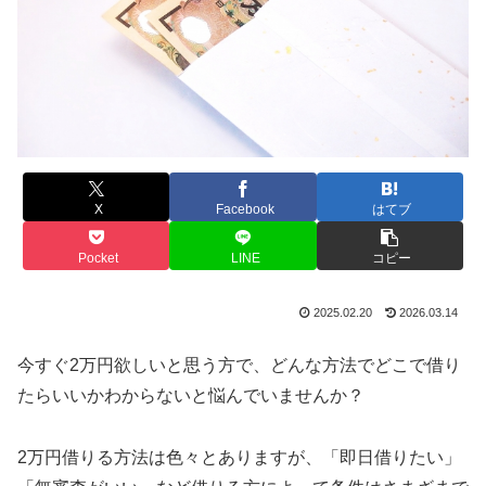
X
Facebook
はてブ
Pocket
LINE
コピー
2025.02.20
2026.03.14
今すぐ2万円欲しいと思う方で、どんな方法でどこで借り
たらいいかわからないと悩んでいませんか？
2万円借りる方法は色々とありますが、「即日借りたい」