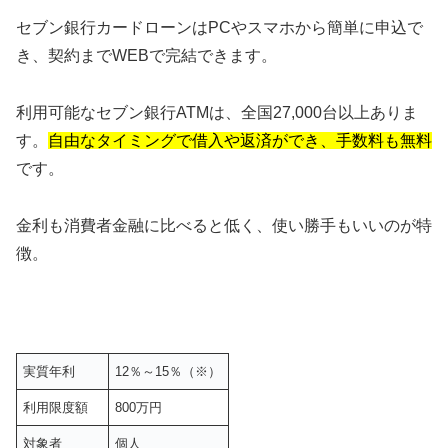
セブン銀行カードローンはPCやスマホから簡単に申込で
き、契約までWEBで完結できます。
利用可能なセブン銀行ATMは、全国27,000台以上ありま
す。
自由なタイミングで借入や返済ができ、手数料も無料
です。
金利も消費者金融に比べると低く、使い勝手もいいのが特
徴。
実質年利
12％～15％（※）
利用限度額
800万円
対象者
個人