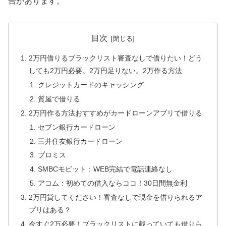
合があります。
目次
2万円借りるブラックリスト審査なしで借りたい！どう
しても2万円必要。2万円足りない。2万作る方法
クレジットカードのキャッシング
質屋で借りる
2万円作る方法おすすめがカードローンアプリで借りる
セブン銀行カードローン
三井住友銀行カードローン
プロミス
SMBCモビット：WEB完結で電話連絡なし
アコム：初めての借入ならココ！30日間無金利
2万円貸してください！審査なしで現金を借りられるア
プリはある？
今すぐ2万必要！ブラックリストに載っていても借りら