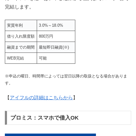
完結します。
実質年利
3.0%～18.0%
借り入れ限度額
800万円
融資までの期間
最短即日融資(※)
WEB完結
可能
※申込の曜日、時間帯によっては翌日以降の取扱となる場合がありま
す。
【
アイフルの詳細はこちらから
】
プロミス：スマホで借入OK