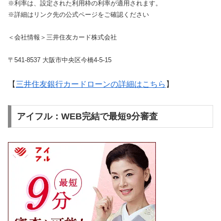
※利率は、設定された利用枠の利率が適用されます。
※詳細はリンク先の公式ページをご確認ください
＜会社情報＞三井住友カード株式会社
〒541-8537 大阪市中央区今橋4-5-15
【
三井住友銀行カードローンの詳細はこちら
】
アイフル：WEB完結で最短9分審査