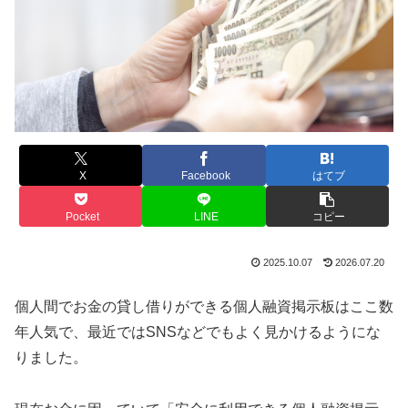
X
Facebook
はてブ
Pocket
LINE
コピー
2025.10.07
2026.07.20
個人間でお金の貸し借りができる個人融資掲示板はここ数
年人気で、最近ではSNSなどでもよく見かけるようにな
りました。