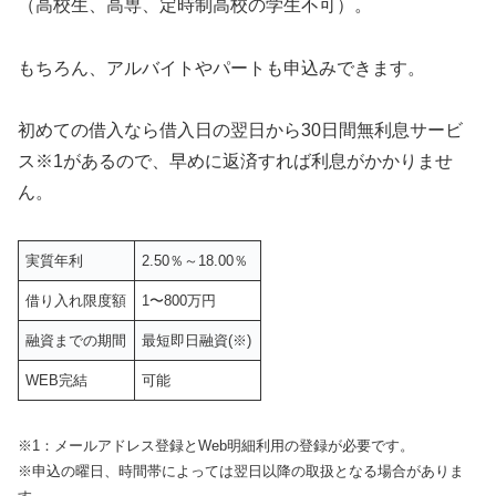
（高校生、高専、定時制高校の学生不可）。
もちろん、アルバイトやパートも申込みできます。
初めての借入なら借入日の翌日から30日間無利息サービ
ス※1があるので、早めに返済すれば利息がかかりませ
ん。
実質年利
2.50％～18.00％
借り入れ限度額
1〜800万円
融資までの期間
最短即日融資(※)
WEB完結
可能
※1：メールアドレス登録とWeb明細利用の登録が必要です。
※申込の曜日、時間帯によっては翌日以降の取扱となる場合がありま