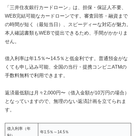
「三井住友銀行カードローン」は、担保・保証人不要、
WEB完結可能なカードローンです。審査回答・融資まで
の時間が短く（最短当日）、スピーディーな対応が魅力。
本人確認書類もWEBで提出できるため、手間がかかりま
せん。
借入利率は年1.5％〜14.5％と低金利です。普通預金がな
くても申し込み可能、全国の当行・提携コンビニATMの
手数料無料で利用できます。
返済最低額は月々2,000円〜（借入金額が10万円の場合）
となっていますので、無理のない返済計画を立てられま
す。
借入利率（年
年1.5％～14.5％
利）