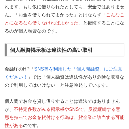
れます。もし仮に借りられたとしても、安全ではありませ
ん。「お金を借りられてよかった」とはならず
「こんなこ
とになるなら借りなければよかった
」と後悔することにな
るのが個人融資なのです。
個人融資掲示板は違法性の高い取引
金融庁のHP「
SNS等を利用した「個人間融資」にご注意
ください！
」では「個人融資は違法性があり危険な取引な
ので利用してはいけない」と注意喚起しています。
個人間でお金を貸し借りすることは違法ではありません
が、
不特定多数がみる掲示板やSNSで、反復継続する意
思を持ってお金を貸付ける行為は、貸金業に該当する可能
性がある
のです。