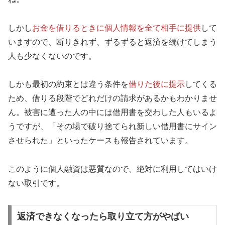
しかし
お金を借りるときに個人情報を全て相手に提供
して
いますので、断りきれず、ずるずると返済を続けてしまう
人も少なくないのです。
しかも最初の約束とは違う条件を
借りた後に提示
してくる
ため、借りる段階でどれだけの請求があるかもわかりませ
ん。被害に遭った人の中には借用書を交わした人もいるよ
うですが、「その場で破り捨てられ新しい借用書にサイン
させられた」といったケースも報告されています。
このように個人融資は悪質なので、絶対に利用してはいけ
ない取引です。
返済できなくなったら取り立て方がやばい