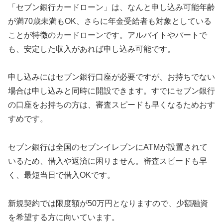
「セブン銀行カードローン」は、なんと申し込み可能年齢
が満70歳未満もOK、さらに年金受給者も対象としている
ことが特徴のカードローンです。アルバイトやパートで
も、安定した収入があれば申し込み可能です。
申し込みにはセブン銀行口座が必要ですが、お持ちでない
場合は申し込みと同時に開設できます。すでにセブン銀行
の口座をお持ちの方は、審査スピードも早くなるためおす
すめです。
セブン銀行は全国のセブンイレブンにATMが設置されて
いるため、借入や返済に困りません。審査スピードも早
く、最短当日で借入OKです。
新規契約では限度額が50万円となりますので、少額融資
を希望する方に向いています。