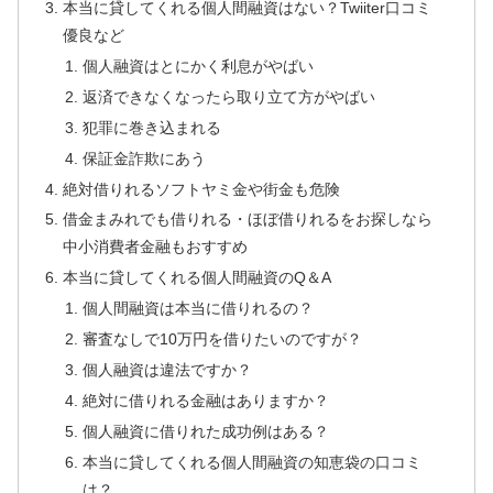
本当に貸してくれる個人間融資はない？Twiiter口コミ
優良など
個人融資はとにかく利息がやばい
返済できなくなったら取り立て方がやばい
犯罪に巻き込まれる
保証金詐欺にあう
絶対借りれるソフトヤミ金や街金も危険
借金まみれでも借りれる・ほぼ借りれるをお探しなら
中小消費者金融もおすすめ
本当に貸してくれる個人間融資のQ＆A
個人間融資は本当に借りれるの？
審査なしで10万円を借りたいのですが？
個人融資は違法ですか？
絶対に借りれる金融はありますか？
個人融資に借りれた成功例はある？
本当に貸してくれる個人間融資の知恵袋の口コミ
は？