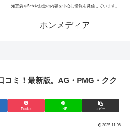
知恵袋や5chやお金の内容を中心に情報を発信しています。
ホンメディア
口コミ！最新版。AG・PMG・クク
Pocket
LINE
コピー
2025.11.08