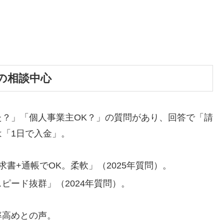
消の相談中心
？」「個人事業主OK？」の質問があり、回答で「請
「1日で入金」。
求書+通帳でOK。柔軟」（2025年質問）。
スピード抜群」（2024年質問）。
率高めとの声。