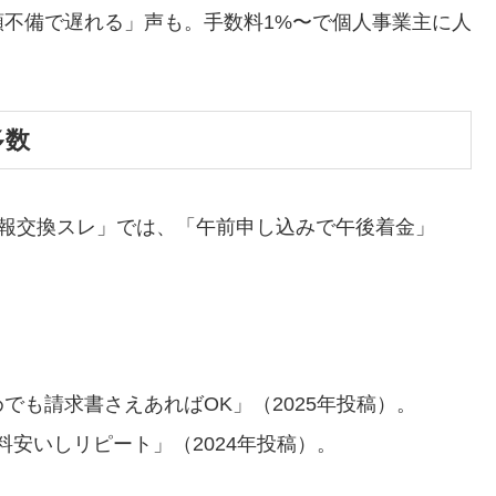
不備で遅れる」声も。手数料1%〜で個人事業主に人
多数
情報交換スレ」では、「午前申し込みで午後着金」
。
でも請求書さえあればOK」（2025年投稿）。
安いしリピート」（2024年投稿）。