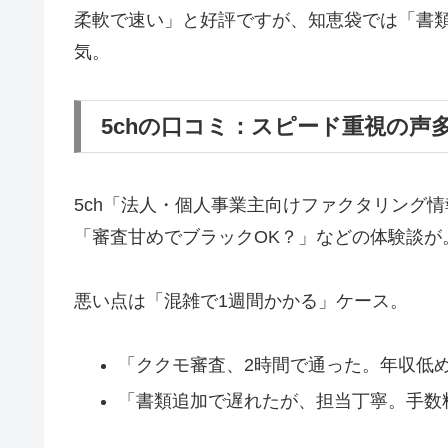
柔軟で速い」と好評ですが、知恵袋では「書類
気。
5chの口コミ：スピード重視の声
5ch「法人・個人事業主向けファクタリング
「審査甘めでブラックOK？」などの体験談が
悪い点は「混雑で1週間かかる」ケース。
「ククモ審査、2時間で通った。年収低め
「書類追加で遅れたが、担当丁寧。手数料