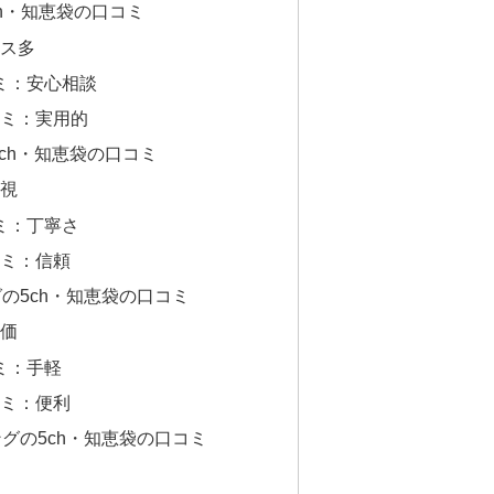
ch・知恵袋の口コミ
ンス多
コミ：安心相談
口コミ：実用的
ch・知恵袋の口コミ
重視
コミ：丁寧さ
口コミ：信頼
の5ch・知恵袋の口コミ
評価
コミ：手軽
口コミ：便利
グの5ch・知恵袋の口コミ