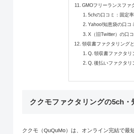
GMOフリーランスファ
5chの口コミ：固定率
Yahoo!知恵袋の口
X（旧Twitter）の
領収書ファクタリングと
Q. 領収書ファクタ
Q. 後払いファクタリ
ククモファクタリングの5ch・
ククモ（QuQuMo）は、オンライン完結で最