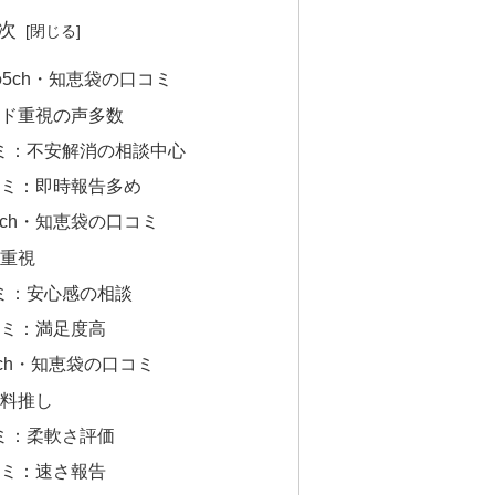
次
5ch・知恵袋の口コミ
ード重視の声多数
コミ：不安解消の相談中心
口コミ：即時報告多め
ch・知恵袋の口コミ
性重視
コミ：安心感の相談
口コミ：満足度高
ch・知恵袋の口コミ
数料推し
コミ：柔軟さ評価
口コミ：速さ報告