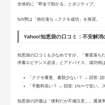
全体的に「即金で助かる」とポジティブ。
5ch勢は「他社落ち→ククモ成功」を推奨。
Yahoo!知恵袋の口コミ：不安解
知恵袋の口コミも少なめですが、「審査落ちた
求書エビデンス必須」とアドバイス。成功例は
「ククモ審査、書類少ない？ → 回答: 請
「手数料高い？ → 回答: 1%〜で安い。
知恵袋の評価は「便利だが不備注意」。通過