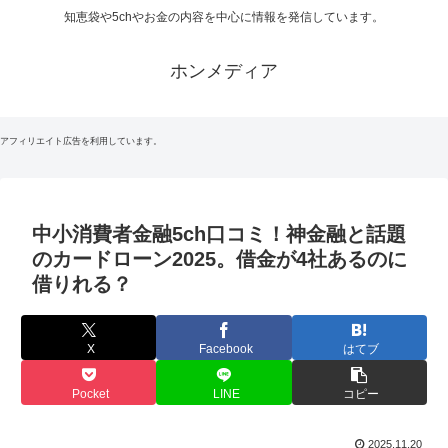
知恵袋や5chやお金の内容を中心に情報を発信しています。
ホンメディア
アフィリエイト広告を利用しています。
中小消費者金融5ch口コミ！神金融と話題
のカードローン2025。借金が4社あるのに
借りれる？
X
Facebook
はてブ
Pocket
LINE
コピー
2025.11.20