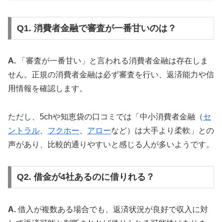
Q1. 消費者金融で審査が一番甘いのは？
A.
「審査が一番甘い」と言われる消費者金融は存在しま
せん。正規の消費者金融は必ず審査を行い、返済能力や信
用情報を確認します。
ただし、5chや知恵袋の口コミでは「中小消費者金融（
セ
ントラル
、
フクホー
、
アロー
など）は大手より柔軟」との
声があり、比較的通りやすいと感じる人が多いようです。
Q2. 借金が4社あるのに借りれる？
A.
借入が複数ある場合でも、返済状況が良好で収入に対