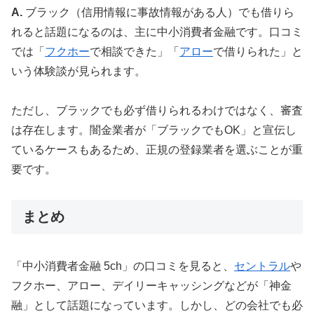
A.
ブラック（信用情報に事故情報がある人）でも借りら
れると話題になるのは、主に中小消費者金融です。口コミ
では「
フクホー
で相談できた」「
アロー
で借りられた」と
いう体験談が見られます。
ただし、ブラックでも必ず借りられるわけではなく、審査
は存在します。闇金業者が「ブラックでもOK」と宣伝し
ているケースもあるため、正規の登録業者を選ぶことが重
要です。
まとめ
「中小消費者金融 5ch」の口コミを見ると、
セントラル
や
フクホー、アロー、デイリーキャッシングなどが「神金
融」として話題になっています。しかし、どの会社でも必