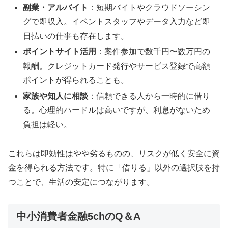
副業・アルバイト
：短期バイトやクラウドソーシン
グで即収入。イベントスタッフやデータ入力など即
日払いの仕事も存在します。
ポイントサイト活用
：案件参加で数千円〜数万円の
報酬。クレジットカード発行やサービス登録で高額
ポイントが得られることも。
家族や知人に相談
：信頼できる人から一時的に借り
る。心理的ハードルは高いですが、利息がないため
負担は軽い。
これらは即効性はやや劣るものの、リスクが低く安全に資
金を得られる方法です。特に「借りる」以外の選択肢を持
つことで、生活の安定につながります。
中小消費者金融5chのQ＆A