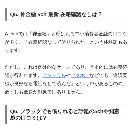
Q5. 神金融 5ch 最新 在籍確認なしは？
A.
5chでは「神金融」と呼ばれる中小消費者金融の口コミ
が多く、「在籍確認なしで借りられた」という体験談もあ
ります。
ただし、これは例外的なケースであり、基本的には在籍確
認が行われます。
セントラル
や
フクホー
などでも「返済実
績が良好なら電話なしで済んだ」という声があるものの、
必ずしも全員が対象ではありません。
Q6. ブラックでも借りれると話題の5chや知恵
袋の口コミは？