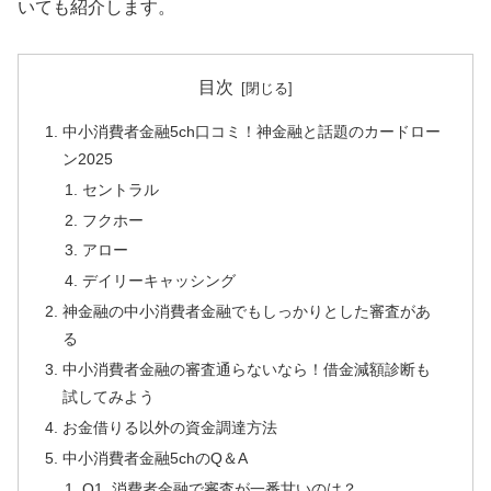
いても紹介します。
目次
中小消費者金融5ch口コミ！神金融と話題のカードロー
ン2025
セントラル
フクホー
アロー
デイリーキャッシング
神金融の中小消費者金融でもしっかりとした審査があ
る
中小消費者金融の審査通らないなら！借金減額診断も
試してみよう
お金借りる以外の資金調達方法
中小消費者金融5chのQ＆A
Q1. 消費者金融で審査が一番甘いのは？