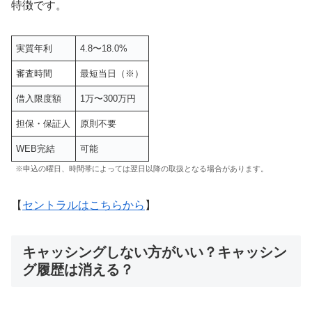
特徴です。
実質年利
4.8〜18.0%
審査時間
最短当日（※）
借入限度額
1万〜300万円
担保・保証人
原則不要
WEB完結
可能
※申込の曜日、時間帯によっては翌日以降の取扱となる場合があります。
【
セントラルはこちらから
】
キャッシングしない方がいい？キャッシン
グ履歴は消える？