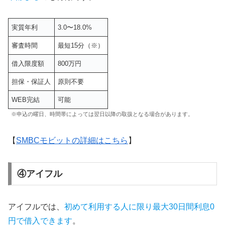
実質年利
3.0〜18.0%
審査時間
最短15分（※）
借入限度額
800万円
担保・保証人
原則不要
WEB完結
可能
※申込の曜日、時間帯によっては翌日以降の取扱となる場合があります。
【
SMBCモビットの詳細はこちら
】
④アイフル
アイフルでは、
初めて利用する人に限り最大30日間利息0
円で借入できます
。