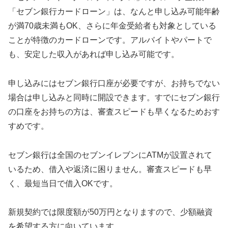
「セブン銀行カードローン」は、なんと申し込み可能年齢
が満70歳未満もOK、さらに年金受給者も対象としている
ことが特徴のカードローンです。アルバイトやパートで
も、安定した収入があれば申し込み可能です。
申し込みにはセブン銀行口座が必要ですが、お持ちでない
場合は申し込みと同時に開設できます。すでにセブン銀行
の口座をお持ちの方は、審査スピードも早くなるためおす
すめです。
セブン銀行は全国のセブンイレブンにATMが設置されて
いるため、借入や返済に困りません。審査スピードも早
く、最短当日で借入OKです。
新規契約では限度額が50万円となりますので、少額融資
を希望する方に向いています。