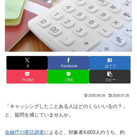
X
Facebook
はてブ
Pocket
LINE
コピー
2025.09.29
2026.07.20
「キャッシングしたことある人はどのくらいいるの？」
と、疑問を感じていませんか。
金融庁の委託調査
によると、対象者4,603人のうち、約