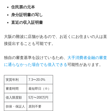
住民票の元本
身分証明書の写し
直近の収入証明書
大阪の難波に店舗があるので、お近くにお住まいの人は直
接提出することも可能です。
独自の審査基準を設けているため、
大手消費者金融の審査
に通らなかった場合でも借入できる
可能性があります。
実質年利
7.3〜20.0%
審査時間
最短即日（※）
借入限度額
5万〜200万円
担保・保証人
原則不要