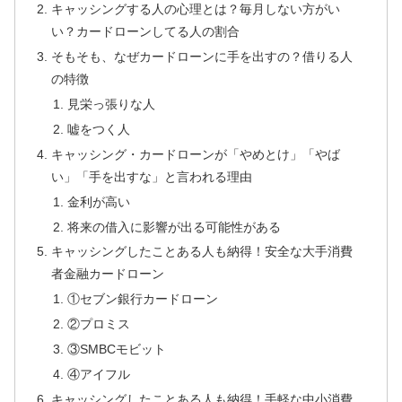
キャッシングする人の心理とは？毎月しない方がい
い？カードローンしてる人の割合
そもそも、なぜカードローンに手を出すの？借りる人
の特徴
見栄っ張りな人
嘘をつく人
キャッシング・カードローンが「やめとけ」「やば
い」「手を出すな」と言われる理由
金利が高い
将来の借入に影響が出る可能性がある
キャッシングしたことある人も納得！安全な大手消費
者金融カードローン
①セブン銀行カードローン
②プロミス
③SMBCモビット
④アイフル
キャッシングしたことある人も納得！手軽な中小消費