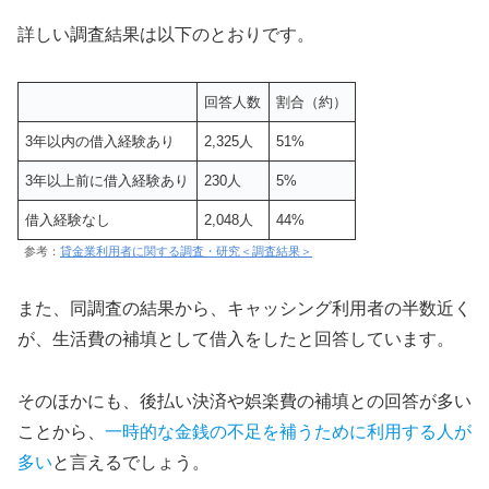
詳しい調査結果は以下のとおりです。
回答人数
割合（約）
3年以内の借入経験あり
2,325人
51%
3年以上前に借入経験あり
230人
5%
借入経験なし
2,048人
44%
参考：
貸金業利用者に関する調査・研究＜調査結果＞
また、同調査の結果から、キャッシング利用者の半数近く
が、生活費の補填として借入をしたと回答しています。
そのほかにも、後払い決済や娯楽費の補填との回答が多い
ことから、
一時的な金銭の不足を補うために利用する人が
多い
と言えるでしょう。