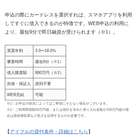
申込の際にカードレスを選択すれば、スマホアプリを利用
してすぐに借入できるのが特徴です。WEB申込の利用に
より、最短9分で即日融資が受けられます（※1）。
実質年利
3.0〜18.0%
審査時間
最短9分（※1）
借入限度額
800万円（※2）
担保・保証人
原則不要
WEB完結
可能
※1：お申込の状況によってはご希望にそえない場合がございます。
※2：ご利用限度額50万円超、または他社を含めた借り入れ金額が100万円超の場
合は源泉徴収票など収入を証明するものが必要です。
【
アイフルの貸付条件・詳細はこちら
】