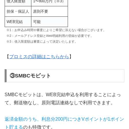
借入限度額
1〜800万円（※3）
担保・保証人
原則不要
WEB完結
可能
※1：お申込み時間や審査によりご希望に添えない場合がございます。
※2：メールアドレス登録とWeb明細利用の登録が必要です。
※3：借入限度額は審査によって決定いたします。
【
プロミスの詳細はこちらから
】
③SMBCモビット
SMBCモビットは、WEB完結申込を利用することによっ
て、郵送物なし、原則電話連絡なしで利用できます。
返済金額のうち、利息分200円につきVポイントが1ポイン
ト貯まる
のも特徴です。