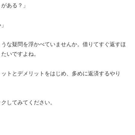
トがある？」
い」
ような疑問を浮かべていませんか。借りてすぐ返すほ
りたいですよね。
リットとデメリットをはじめ、多めに返済するやり
ックしてみてください。