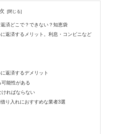
次
括返済どこで？できない？知恵袋
めに返済するメリット。利息・コンビニなど
めに返済するデメリット
る可能性がある
なければならない
借り入れにおすすめな業者3選