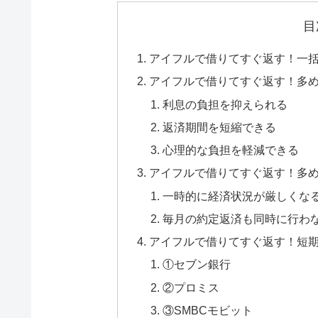
目
アイフルで借りてすぐ返す！一
アイフルで借りてすぐ返す！多
利息の負担を抑えられる
返済期間を短縮できる
心理的な負担を軽減できる
アイフルで借りてすぐ返す！多
一時的に経済状況が厳しくな
毎月の約定返済も同時に行わ
アイフルで借りてすぐ返す！短期
①セブン銀行
②プロミス
③SMBCモビット