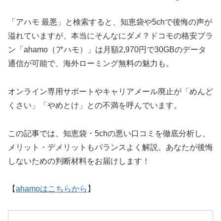
「アハモ 最悪」と検索すると、知恵袋や5chで後悔の声が
溢れていますが、本当にそんなにダメ？ドコモの格安プラ
ン「ahamo（アハモ）」は月額2,970円で30GBのデータ
通信が可能で、海外ローミング無料の魅力も。
オンライン専用サポートやキャリアメール廃止が「めんど
くさい」「やめとけ」との不満を呼んでいます。
この記事では、知恵袋・5chの悪い口コミを徹底分析し、
メリット・デメリットもバランスよく解説。あなたが後悔
しないための判断材料をお届けします！
【
ahamoはこちらから
】