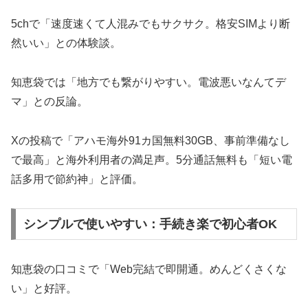
5chで「速度速くて人混みでもサクサク。格安SIMより断
然いい」との体験談。
知恵袋では「地方でも繋がりやすい。電波悪いなんてデ
マ」との反論。
Xの投稿で「アハモ海外91カ国無料30GB、事前準備なし
で最高」と海外利用者の満足声。5分通話無料も「短い電
話多用で節約神」と評価。
シンプルで使いやすい：手続き楽で初心者OK
知恵袋の口コミで「Web完結で即開通。めんどくさくな
い」と好評。