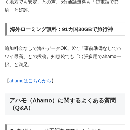
く地方でも安定」との声。5分通話無料も「短電話で節
約」と好評。
海外ローミング無料：91カ国30GBで旅行神
追加料金なしで海外データOK。Xで「事前準備なしでハ
ワイ最高」との投稿。知恵袋でも「出張多用でahamo一
択」と満足。
【
ahamoはこちらから
】
アハモ（Ahamo）に関するよくある質問
（Q&A）