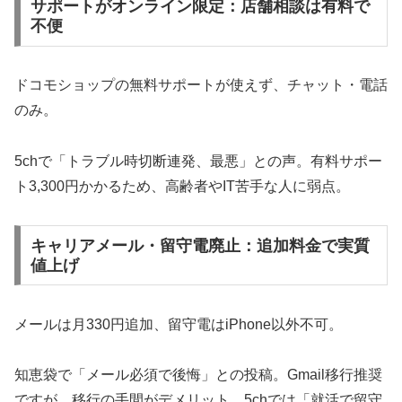
サポートがオンライン限定：店舗相談は有料で
不便
ドコモショップの無料サポートが使えず、チャット・電話
のみ。
5chで「トラブル時切断連発、最悪」との声。有料サポー
ト3,300円かかるため、高齢者やIT苦手な人に弱点。
キャリアメール・留守電廃止：追加料金で実質
値上げ
メールは月330円追加、留守電はiPhone以外不可。
知恵袋で「メール必須で後悔」との投稿。Gmail移行推奨
ですが、移行の手間がデメリット。5chでは「就活で留守