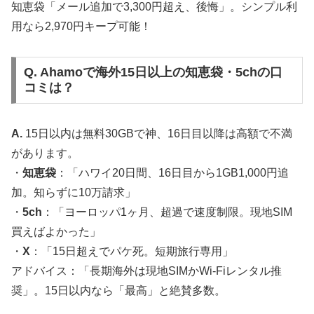
知恵袋「メール追加で3,300円超え、後悔」。シンプル利
用なら2,970円キープ可能！
Q. Ahamoで海外15日以上の知恵袋・5chの口
コミは？
A.
15日以内は無料30GBで神、16日目以降は高額で不満
があります。
・
知恵袋
：「ハワイ20日間、16日目から1GB1,000円追
加。知らずに10万請求」
・
5ch
：「ヨーロッパ1ヶ月、超過で速度制限。現地SIM
買えばよかった」
・
X
：「15日超えでパケ死。短期旅行専用」
アドバイス：「長期海外は現地SIMかWi-Fiレンタル推
奨」。15日以内なら「最高」と絶賛多数。