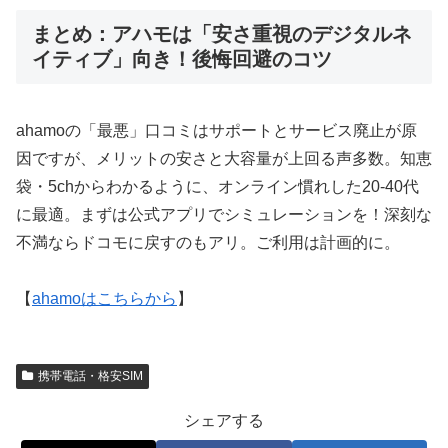
まとめ：アハモは「安さ重視のデジタルネ
イティブ」向き！後悔回避のコツ
ahamoの「最悪」口コミはサポートとサービス廃止が原
因ですが、メリットの安さと大容量が上回る声多数。知恵
袋・5chからわかるように、オンライン慣れした20-40代
に最適。まずは公式アプリでシミュレーションを！深刻な
不満ならドコモに戻すのもアリ。ご利用は計画的に。
【
ahamoはこちらから
】
携帯電話・格安SIM
シェアする