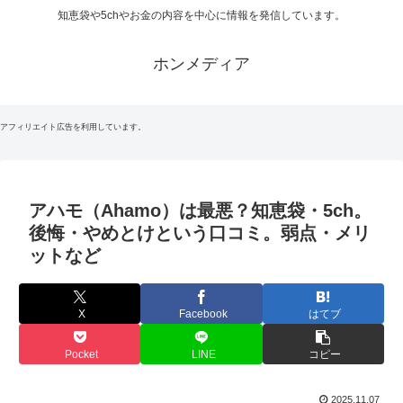
知恵袋や5chやお金の内容を中心に情報を発信しています。
ホンメディア
アフィリエイト広告を利用しています。
アハモ（Ahamo）は最悪？知恵袋・5ch。
後悔・やめとけという口コミ。弱点・メリ
ットなど
X
Facebook
はてブ
Pocket
LINE
コピー
2025.11.07