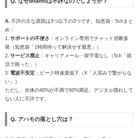
Q. なぜahamoは不評なのでしょうか？
A.
不評の主な原因は3つ以下の3つです。知恵袋・5chまと
め：
1.
サポートの不便さ
：オンライン専用でチャット切断多
発（知恵袋「1時間待って解決せず最悪」）
2.
サービス廃止
：キャリアメール・留守電なし（5ch「就
活で困った」）
3.
電波不安定
：ピーク時速度低下（X「人混みで繋がらな
い」）
ただし、全体の40%が不満で60%満足。デジタル慣れして
ない人に不評です。
Q. アハモの落とし穴は？