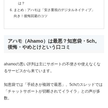
は？
まとめ：アハモは「安さ重視のデジタルネイティブ」
向き！後悔回避のコツ
アハモ（Ahamo）は最悪？知恵袋・5ch。
後悔・やめとけという口コミ
ahamoの悪い評判は主にサポートの不便さや使えなくな
るサービスから来ています。
知恵袋では「手続きが複雑で最悪」、5chのスレッドでは
「チャットサポートが切断されてイライラ」との声が多
数。