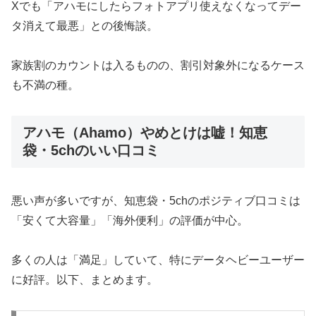
Xでも「アハモにしたらフォトアプリ使えなくなってデー
タ消えて最悪」との後悔談。
家族割のカウントは入るものの、割引対象外になるケース
も不満の種。
アハモ（Ahamo）やめとけは嘘！知恵
袋・5chのいい口コミ
悪い声が多いですが、知恵袋・5chのポジティブ口コミは
「安くて大容量」「海外便利」の評価が中心。
多くの人は「満足」していて、特にデータヘビーユーザー
に好評。以下、まとめます。