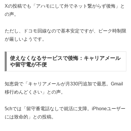
Xの投稿でも「アハモにして外でネット繋がらず後悔」と
の声。
ただし、ドコモ回線なので基本安定ですが、ピーク時制限
が厳しいようです。
使えなくなるサービスで後悔：キャリアメール
や留守電が不便
知恵袋で「キャリアメールが月330円追加で最悪。Gmail
移行めんどくさい」との声。
5chでは「留守番電話なしで就活に支障。iPhoneユーザー
には致命的」との投稿。