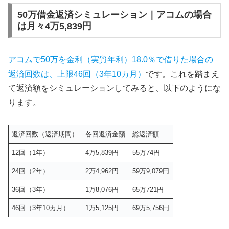
50万借金返済シミュレーション｜アコムの場合
は月々4万5,839円
アコムで50万を金利（実質年利）18.0％で借りた場合の
返済回数は、上限46回（3年10カ月）
です。これを踏まえ
て返済額をシミュレーションしてみると、以下のようにな
ります。
返済回数（返済期間）
各回返済金額
総返済額
12回（1年）
4万5,839円
55万74円
24回（2年）
2万4,962円
59万9,079円
36回（3年）
1万8,076円
65万721円
46回（3年10カ月）
1万5,125円
69万5,756円