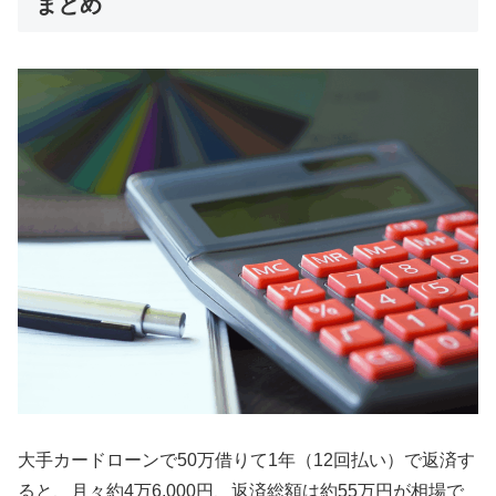
まとめ
大手カードローンで50万借りて1年（12回払い）で返済す
ると、月々約4万6,000円、返済総額は約55万円が相場で