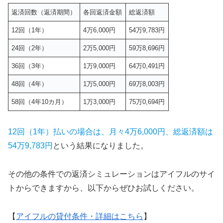
返済回数（返済期間）
各回返済金額
総返済額
12回（1年）
4万6,000円
54万9,783円
24回（2年）
2万5,000円
59万8,696円
36回（3年）
1万9,000円
64万0,491円
48回（4年）
1万5,000円
69万8,003円
58回（4年10カ月）
1万3,000円
75万0,694円
12回（1年）払いの場合は、月々4万6,000円、総返済額は
54万9,783円
という結果になりました。
その他の条件での返済シミュレーションはアイフルのサイ
トからできますから、以下からぜひお試しください。
【
アイフルの貸付条件・詳細はこちら
】