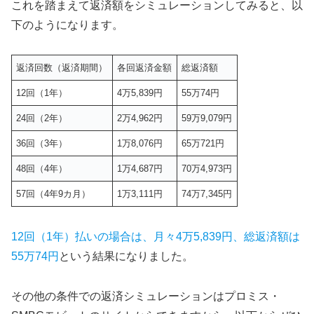
これを踏まえて返済額をシミュレーションしてみると、以
下のようになります。
返済回数（返済期間）
各回返済金額
総返済額
12回（1年）
4万5,839円
55万74円
24回（2年）
2万4,962円
59万9,079円
36回（3年）
1万8,076円
65万721円
48回（4年）
1万4,687円
70万4,973円
57回（4年9カ月）
1万3,111円
74万7,345円
12回（1年）払いの場合は、月々4万5,839円、総返済額は
55万74円
という結果になりました。
その他の条件での返済シミュレーションはプロミス・