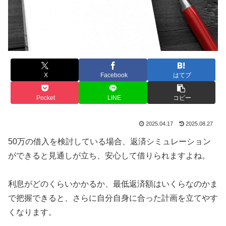
X
Facebook
はてブ
Pocket
LINE
コピー
2025.04.17
2025.08.27
50万の借入を検討している場合、返済シミュレーション
ができると見通しが立ち、安心して借りられますよね。
利息がどのくらいかかるか、最低返済額はいくらなのかま
で把握できると、さらに自分自身に合った計画を立てやす
くなります。