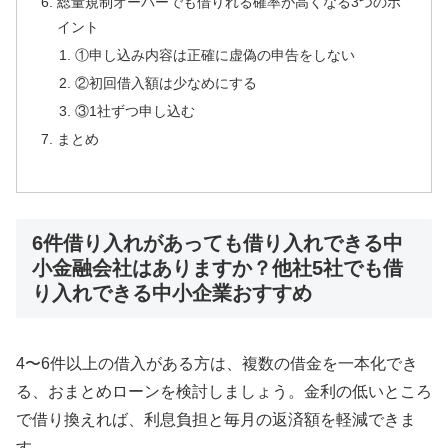
総量規制オーバーでも借りれる確率が高くなる3つのポ
イント
①申し込み内容は正確に虚偽の申告をしない
②初回借入額は少なめにする
③1社ずつ申し込む
まとめ
6件借り入れがあっても借り入れできる中
小金融会社はありますか？他社5社でも借
り入れできる中小企業おすすめ
4〜6件以上の借入がある方は、複数の借金を一本化でき
る、おまとめローンを検討しましょう。金利の低いところ
で借り換えれば、利息負担と毎月の返済額を軽減できま
す。