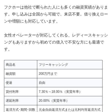
フクホーは他社で断られた人にも多くの融資実績がありま
す。申し込みは全国から可能で、来店不要。借り換えロー
ンや増額にも対応しています。
女性オペレーターが対応してくれる、レディースキャッシ
ングもありますから初めての借入で不安な方にも最適で
す。
商品名
フリーキャッシング
融資額
200万円まで
使途
自由
貸付利率
7.30％～18.00％（実質年率）
遅延利率
20.00%（実質年率）
返済方式･期間･回数
元金自由返済方式または元利均等返済方式