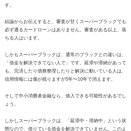
す。
結論からお伝えすると、審査が甘くスーパーブラックでも
必ず通るカードローンはありません。審査がある以上、落
ちる人はいます。
しかもスーパーブラックは、通常のブラックとの違いは、
「借金を解決できてない人で」です。延滞や滞納があって
も、完済したり債務整理したりと解決に動いている人は、
信用情報には傷が残りますが5年〜10年で消えます。
そして中小消費者金融なら、借入できる可能性があるでし
ょう。
しかしスーパーブラックは、「延滞中・滞納中」という状
態なので、借りている借金を解決できていません。このよ