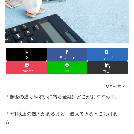
X
Facebook
はてブ
Pocket
LINE
コピー
2025.01.23
「審査の通りやすい消費者金融はどこがおすすめ？」
「6件以上の借入があるけど、借入できるところはあ
る？」