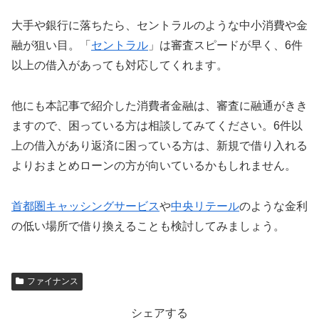
大手や銀行に落ちたら、セントラルのような中小消費や金
融が狙い目。「
セントラル
」は審査スピードが早く、6件
以上の借入があっても対応してくれます。
他にも本記事で紹介した消費者金融は、審査に融通がきき
ますので、困っている方は相談してみてください。6件以
上の借入があり返済に困っている方は、新規で借り入れる
よりおまとめローンの方が向いているかもしれません。
首都圏キャッシングサービス
や
中央リテール
のような金利
の低い場所で借り換えることも検討してみましょう。
ファイナンス
シェアする