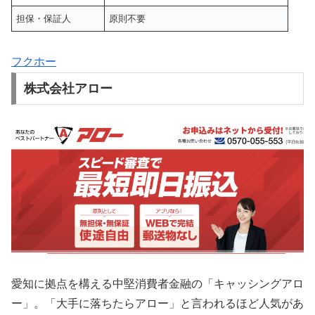
担保・保証人
原則不要
フクホー
株式会社アロー
愛知に拠点を構える中堅消費者金融の「キャッシングアロ
ー」。「大手に落ちたらアロー」と言われるほど人気があ