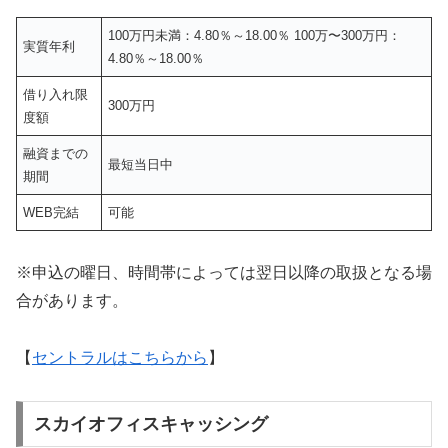
100万円未満：4.80％～18.00％ 100万〜300万円：
実質年利
4.80％～18.00％
借り入れ限
300万円
度額
融資までの
最短当日中
期間
WEB完結
可能
※申込の曜日、時間帯によっては翌日以降の取扱となる場
合があります。
【
セントラルはこちらから
】
スカイオフィスキャッシング