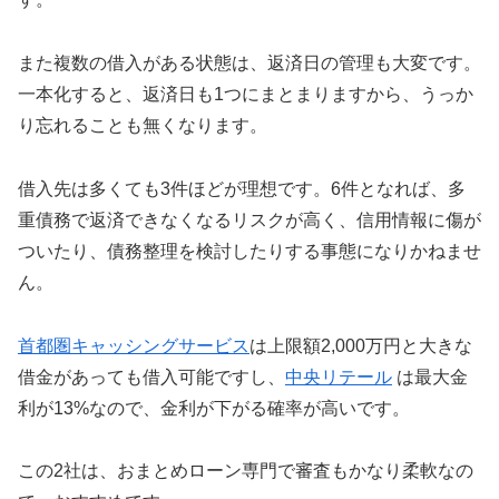
また複数の借入がある状態は、返済日の管理も大変です。
一本化すると、返済日も1つにまとまりますから、うっか
り忘れることも無くなります。
借入先は多くても3件ほどが理想です。6件となれば、多
重債務で返済できなくなるリスクが高く、信用情報に傷が
ついたり、債務整理を検討したりする事態になりかねませ
ん。
首都圏キャッシングサービス
は上限額2,000万円と大きな
借金があっても借入可能ですし、
中央リテール
は最大金
利が13%なので、金利が下がる確率が高いです。
この2社は、おまとめローン専門で審査もかなり柔軟なの