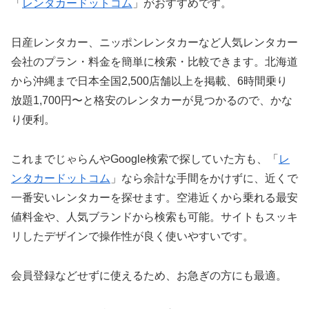
「
レンタカードットコム
」がおすすめです。
日産レンタカー、ニッポンレンタカーなど人気レンタカー
会社のプラン・料金を簡単に検索・比較できます。北海道
から沖縄まで日本全国2,500店舗以上を掲載、6時間乗り
放題1,700円〜と格安のレンタカーが見つかるので、かな
り便利。
これまでじゃらんやGoogle検索で探していた方も、「
レ
ンタカードットコム
」なら余計な手間をかけずに、近くで
一番安いレンタカーを探せます。空港近くから乗れる最安
値料金や、人気ブランドから検索も可能。サイトもスッキ
リしたデザインで操作性が良く使いやすいです。
会員登録などせずに使えるため、お急ぎの方にも最適。