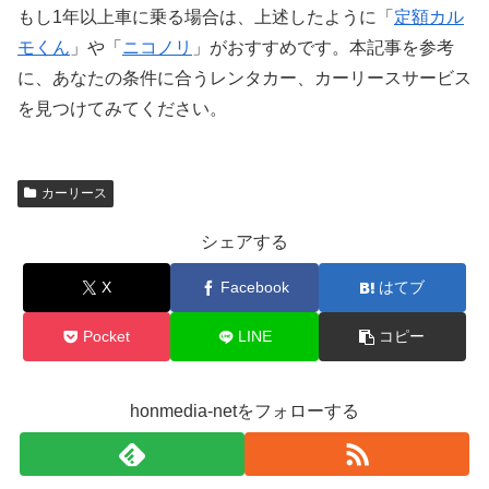
もし1年以上車に乗る場合は、上述したように「
定額カル
モくん
」や「
ニコノリ
」がおすすめです。本記事を参考
に、あなたの条件に合うレンタカー、カーリースサービス
を見つけてみてください。
カーリース
シェアする
X
Facebook
はてブ
Pocket
LINE
コピー
honmedia-netをフォローする