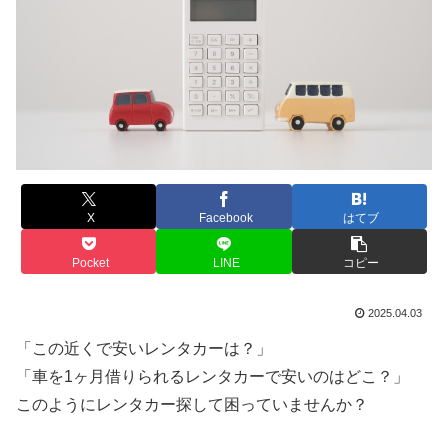
X
Facebook
はてブ
Pocket
LINE
コピー
2025.04.03
「この近くで安いレンタカーは？」
「車を1ヶ月借りられるレンタカーで安いのはどこ？」
このようにレンタカー探して困っていませんか？