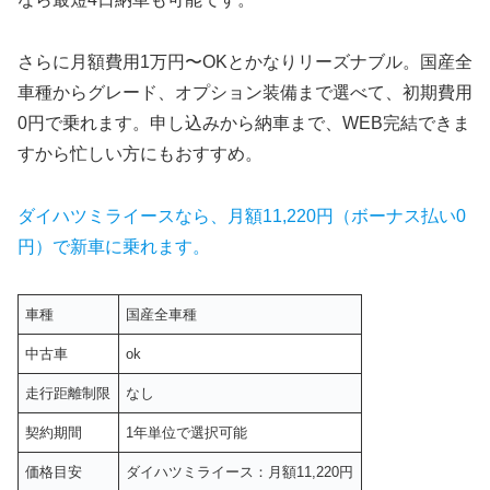
さらに月額費用1万円〜OKとかなりリーズナブル。国産全
車種からグレード、オプション装備まで選べて、初期費用
0円で乗れます。申し込みから納車まで、WEB完結できま
すから忙しい方にもおすすめ。
ダイハツミライースなら、月額11,220円（ボーナス払い0
円）で新車に乗れます。
車種
国産全車種
中古車
ok
走行距離制限
なし
契約期間
1年単位で選択可能
価格目安
ダイハツミライース：月額11,220円