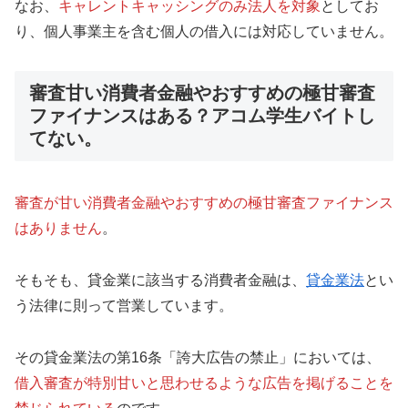
なお、
キャレントキャッシングのみ法人を対象
としてお
り、個人事業主を含む個人の借入には対応していません。
審査甘い消費者金融やおすすめの極甘審査
ファイナンスはある？アコム学生バイトし
てない。
審査が甘い消費者金融やおすすめの極甘審査ファイナンス
はありません
。
そもそも、貸金業に該当する消費者金融は、
貸金業法
とい
う法律に則って営業しています。
その貸金業法の第16条「誇大広告の禁止」においては、
借入審査が特別甘いと思わせるような広告を掲げることを