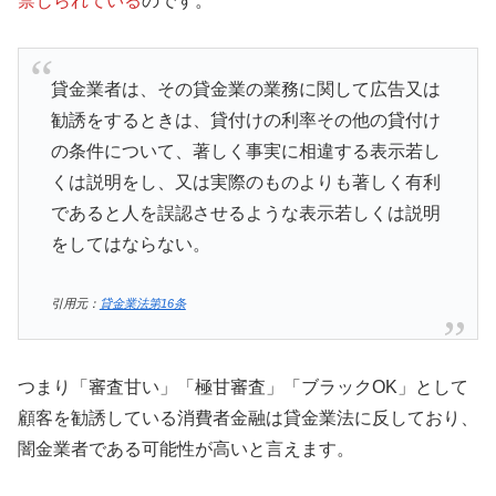
禁じられている
のです。
貸金業者は、その貸金業の業務に関して広告又は
勧誘をするときは、貸付けの利率その他の貸付け
の条件について、著しく事実に相違する表示若し
くは説明をし、又は実際のものよりも著しく有利
であると人を誤認させるような表示若しくは説明
をしてはならない。
引用元：
貸金業法第16条
つまり「審査甘い」「極甘審査」「ブラックOK」として
顧客を勧誘している消費者金融は貸金業法に反しており、
闇金業者である可能性が高いと言えます。