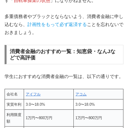
す「
自転車操業の状態
」になりかねません。
多重債務者やブラックとならないよう、消費者金融に申し
込むなら、
計画性をもって必ず返済する
ことを忘れないで
おきましょう。
消費者金融のおすすめ一覧：知恵袋・なんJな
どで高評価
学生におすすめな消費者金融の一覧は、以下の通りです。
会社名
アイフル
アコム
実質年利
3.0〜18.0%
3.0〜18.0%
利用限度
1万円〜800万円
1万円〜800万円
額