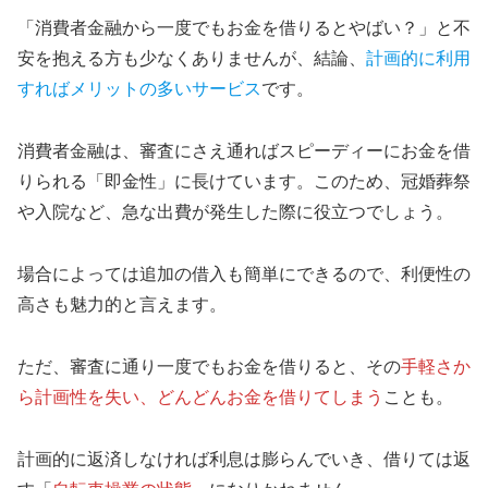
「消費者金融から一度でもお金を借りるとやばい？」と不
安を抱える方も少なくありませんが、結論、
計画的に利用
すればメリットの多いサービス
です。
消費者金融は、審査にさえ通ればスピーディーにお金を借
りられる「即金性」に長けています。このため、冠婚葬祭
や入院など、急な出費が発生した際に役立つでしょう。
場合によっては追加の借入も簡単にできるので、利便性の
高さも魅力的と言えます。
ただ、審査に通り一度でもお金を借りると、その
手軽さか
ら計画性を失い、どんどんお金を借りてしまう
ことも。
計画的に返済しなければ利息は膨らんでいき、借りては返