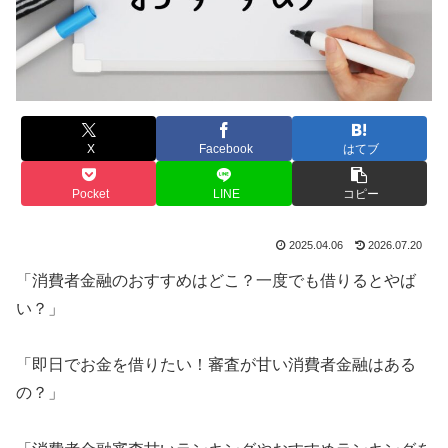
X
Facebook
はてブ
Pocket
LINE
コピー
2025.04.06
2026.07.20
「消費者金融のおすすめはどこ？一度でも借りるとやば
い？」
「即日でお金を借りたい！審査が甘い消費者金融はある
の？」