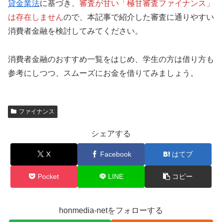
貸金業法
に基づき、
審査が甘い「極甘審査ファイナンス」
は存在しません
ので、本記事で紹介した審査に通りやすい
消費者金融を検討してみてください。
消費者金融のおすすめ一覧をはじめ、学生の方は借り方も
参考にしつつ、スムーズにお金を借りてみましょう。
ファイナンス
シェアする
X
Facebook
はてブ
Pocket
LINE
コピー
honmedia-netをフォローする