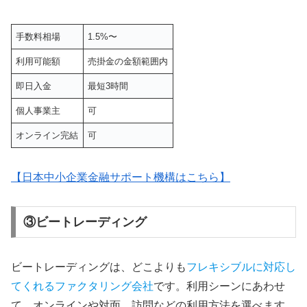
手数料相場
1.5%〜
利用可能額
売掛金の金額範囲内
即日入金
最短3時間
個人事業主
可
オンライン完結
可
【日本中小企業金融サポート機構はこちら】
③ビートレーディング
ビートレーディングは、どこよりも
フレキシブルに対応し
てくれるファクタリング会社
です。利用シーンにあわせ
て、オンラインや対面、訪問などの利用方法を選べます。