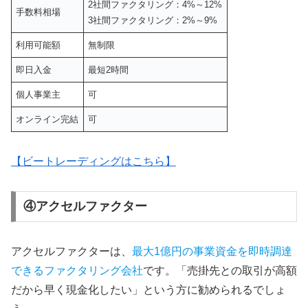
2社間ファクタリング：4%～12%
手数料相場
3社間ファクタリング：2%～9%
利用可能額
無制限
即日入金
最短2時間
個人事業主
可
オンライン完結
可
【ビートレーディングはこちら】
④アクセルファクター
アクセルファクターは、
最大1億円の事業資金を即時調達
できるファクタリング会社
です。「売掛先との取引が高額
だから早く現金化したい」という方に勧められるでしょ