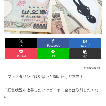
X
Facebook
はてブ
Pocket
LINE
コピー
2025.04.09
「ファクタリングはやばいと聞いたけど本当？」
「経営状況を改善したいけど、ヤミ金とは取引したくな
い」