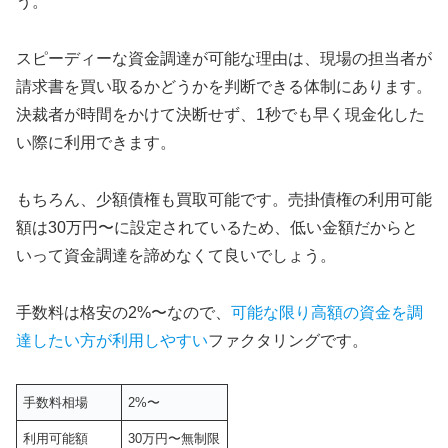
う。
スピーディーな資金調達が可能な理由は、現場の担当者が
請求書を買い取るかどうかを判断できる体制にあります。
決裁者が時間をかけて決断せず、1秒でも早く現金化した
い際に利用できます。
もちろん、少額債権も買取可能です。売掛債権の利用可能
額は30万円〜に設定されているため、低い金額だからと
いって資金調達を諦めなくて良いでしょう。
手数料は格安の2%〜なので、
可能な限り高額の資金を調
達したい方が利用しやすい
ファクタリングです。
手数料相場
2%〜
利用可能額
30万円〜無制限