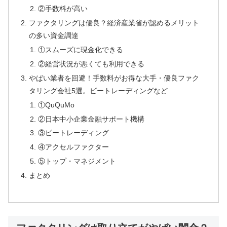
②手数料が高い
ファクタリングは優良？経済産業省が認めるメリット
の多い資金調達
①スムーズに現金化できる
②経営状況が悪くても利用できる
やばい業者を回避！手数料がお得な大手・優良ファク
タリング会社5選。ビートレーディングなど
①QuQuMo
②日本中小企業金融サポート機構
③ビートレーディング
④アクセルファクター
⑤トップ・マネジメント
まとめ