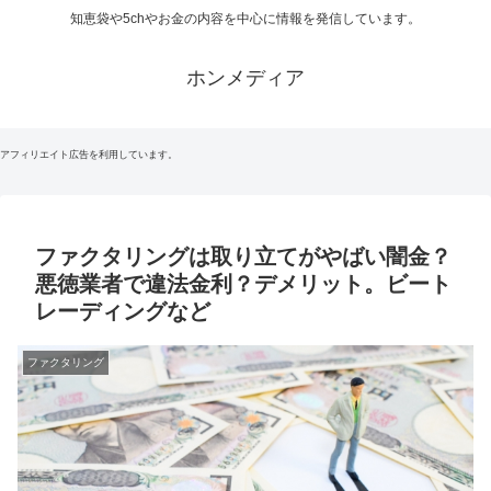
知恵袋や5chやお金の内容を中心に情報を発信しています。
ホンメディア
アフィリエイト広告を利用しています。
ファクタリングは取り立てがやばい闇金？
悪徳業者で違法金利？デメリット。ビート
レーディングなど
ファクタリング