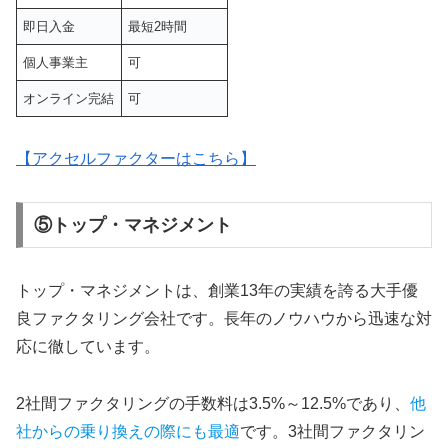
即日入金
最短2時間
個人事業主
可
オンライン完結
可
【アクセルファクターはこちら】
⑤トップ・マネジメント
トップ・マネジメントは、創業13年の実績を誇る大手優
良ファクタリング会社です。長年のノウハウから迅速な対
応に徹しています。
2社間ファクタリングの手数料は3.5%～12.5%であり、
他
社からの乗り換えの際にも最適
です。3社間ファクタリン