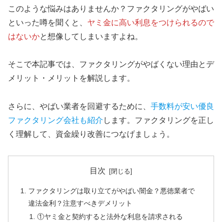
このような悩みはありませんか？ファクタリングがやばい
といった噂を聞くと、
ヤミ金に高い利息をつけられるので
はないか
と想像してしまいますよね。
そこで本記事では、ファクタリングがやばくない理由とデ
メリット・メリットを解説します。
さらに、やばい業者を回避するために、
手数料が安い優良
ファクタリング会社も紹介
します。ファクタリングを正し
く理解して、資金繰り改善につなげましょう。
目次
ファクタリングは取り立てがやばい闇金？悪徳業者で
違法金利？注意すべきデメリット
①ヤミ金と契約すると法外な利息を請求される