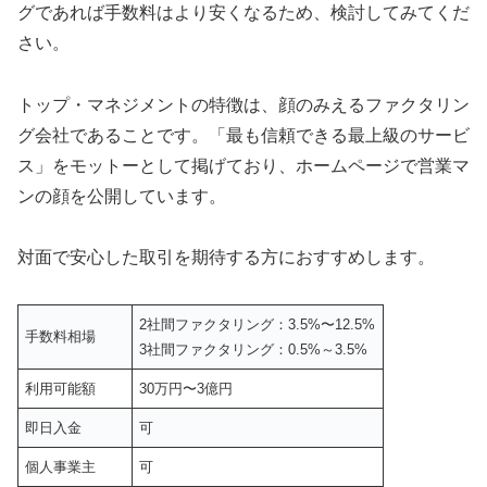
グであれば手数料はより安くなるため、検討してみてくだ
さい。
トップ・マネジメントの特徴は、顔のみえるファクタリン
グ会社であることです。「最も信頼できる最上級のサービ
ス」をモットーとして掲げており、ホームページで営業マ
ンの顔を公開しています。
対面で安心した取引を期待する方におすすめします。
2社間ファクタリング：3.5%〜12.5%
手数料相場
3社間ファクタリング：0.5%～3.5%
利用可能額
30万円〜3億円
即日入金
可
個人事業主
可