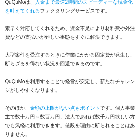
QuQuMoは、
入金まで最速2時間のスピーディーな現金化
を叶えてくれる
ファクタリングサービスです。
素早く対応してくれるため、資金不足により材料費や外注
費などの支払いが難しい事態をすぐに解決できます。
大型案件を受注するときに作業にかかる固定費が発生し、
断らざるを得ない状況を回避できるのです。
QuQuMoを利用することで経営が安定し、新たなチャレン
ジがしやすくなります。
そのほか、
金額の上限がない点もポイント
です。個人事業
主で数十万円～数百万円、法人であれば数千万円欲しい方
でも気軽に利用できます。値段を理由に断られることはあ
りません。