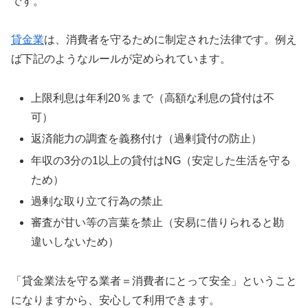
です。
貸金業
は、消費者を守るために制定された法律です。例え
ば下記のようなルールが定められています。
上限利息は年利20％まで（高額な利息の貸付は不
可）
返済能力の調査を義務付け（過剰貸付の防止）
年収の3分の1以上の貸付はNG（安定した生活を守る
ため）
過剰な取り立て行為の禁止
審査が甘い等の言葉を禁止（安易に借りられると勘
違いしないため）
「貸金業法を守る業者＝消費者にとって安全」ということ
になりますから、安心して利用できます。