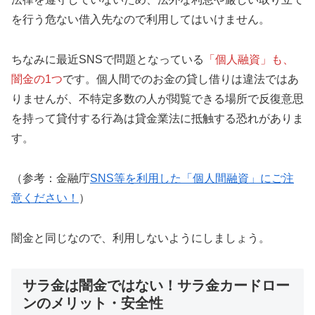
を行う危ない借入先なので利用してはいけません。
ちなみに最近SNSで問題となっている
「個人融資」も、
闇金の1つ
です。個人間でのお金の貸し借りは違法ではあ
りませんが、不特定多数の人が閲覧できる場所で反復意思
を持って貸付する行為は貸金業法に抵触する恐れがありま
す。
（参考：金融庁
SNS等を利用した「個人間融資」にご注
意ください！
）
闇金と同じなので、利用しないようにしましょう。
サラ金は闇金ではない！サラ金カードロー
ンのメリット・安全性