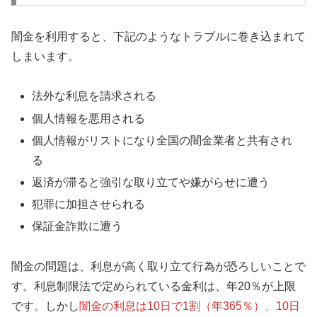
闇金を利用すると、下記のようなトラブルに巻き込まれて
しまいます。
法外な利息を請求される
個人情報を悪用される
個人情報がリストになり全国の闇金業者と共有され
る
返済が滞ると強引な取り立てや嫌がらせに遭う
犯罪に加担させられる
保証金詐欺に遭う
闇金の問題は、利息が高く取り立て行為が恐ろしいことで
す。利息制限法で定められている金利は、年20％が上限
です。しかし
闇金の利息は10日で1割（年365％）、10日