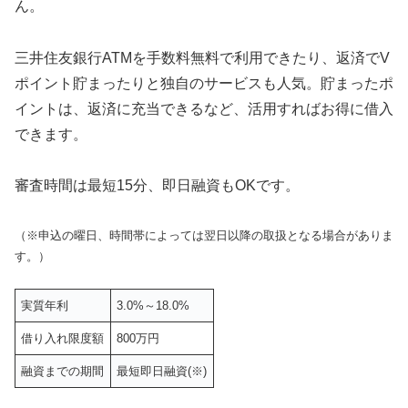
ん。
三井住友銀行ATMを手数料無料で利用できたり、返済でV
ポイント貯まったりと独自のサービスも人気。貯まったポ
イントは、返済に充当できるなど、活用すればお得に借入
できます。
審査時間は最短15分、即日融資もOKです。
（※申込の曜日、時間帯によっては翌日以降の取扱となる場合がありま
す。）
実質年利
3.0%～18.0%
借り入れ限度額
800万円
融資までの期間
最短即日融資(※)