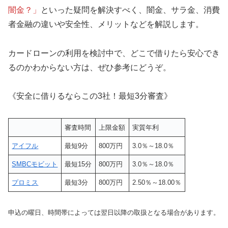
闇金？」
といった疑問を解決すべく、闇金、サラ金、消費
者金融の違いや安全性、メリットなどを解説します。
カードローンの利用を検討中で、どこで借りたら安心でき
るのかわからない方は、ぜひ参考にどうぞ。
《安全に借りるならこの3社！最短3分審査》
審査時間
上限金額
実質年利
アイフル
最短9分
800万円
3.0％～18.0％
SMBCモビット
最短15分
800万円
3.0％～18.0％
プロミス
最短3分
800万円
2.50％～18.00％
申込の曜日、時間帯によっては翌日以降の取扱となる場合があります。