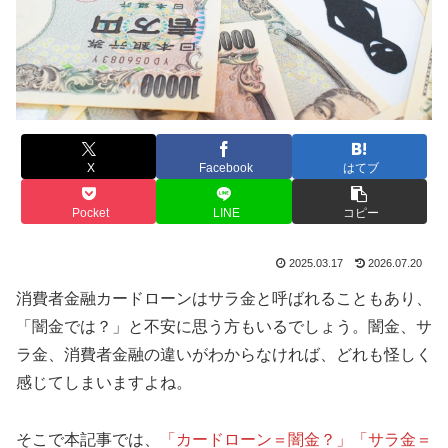
X
Facebook
はてブ
Pocket
LINE
コピー
2025.03.17
2026.07.20
消費者金融カードローンはサラ金と呼ばれることもあり、
「闇金では？」と不安に思う方もいるでしょう。闇金、サ
ラ金、消費者金融の違いがわからなければ、どれも怪しく
感じてしまいますよね。
そこで本記事では、
「カードローン＝闇金？」「サラ金＝