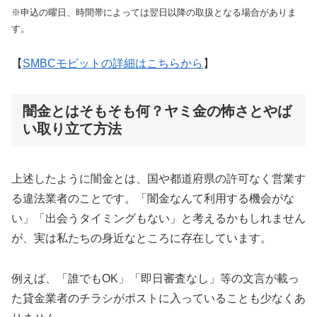
※申込の曜日、時間帯によっては翌日以降の取扱となる場合がありま
す。
【
SMBCモビットの詳細はこちらから
】
闇金とはそもそも何？ヤミ金の怖さとやば
い取り立て方法
上述したように闇金とは、国や都道府県の許可なく営業す
る違法業者のことです。「闇金なんて利用する機会がな
い」「出会うタイミングもない」と考えるかもしれません
が、実は私たちの身近なところに存在しています。
例えば、「誰でもOK」「即日審査なし」等の文言が載っ
た貸金業者のチラシがポストに入っていることも少なくあ