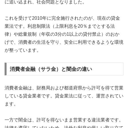
に追い込まれ、社会問題となりました。
これを受けて2010年に完全施行されたのが、現在の貸金
業法です。利息制限法（上限利息を20％までとする法
律）や総量規制（年収の3分の1以上の貸付禁止）のおか
げで、消費者の生活を守り、安全に利用できるような環境
が整っています。
消費者金融（サラ金）と闇金の違い
消費者金融は、財務局および都道府県から許可を得て営業
している貸金業者です。貸金業法に従って、運営されてい
ます。
一方で闇金は、許可を得ないまま営業する違法業者です。
法律を遵守していないため、法外な利息や厳しい取り立て