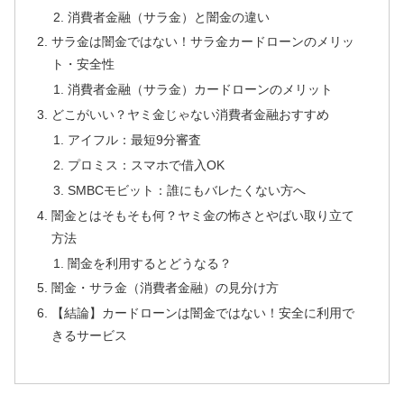
消費者金融（サラ金）と闇金の違い
サラ金は闇金ではない！サラ金カードローンのメリッ
ト・安全性
消費者金融（サラ金）カードローンのメリット
どこがいい？ヤミ金じゃない消費者金融おすすめ
アイフル：最短9分審査
プロミス：スマホで借入OK
SMBCモビット：誰にもバレたくない方へ
闇金とはそもそも何？ヤミ金の怖さとやばい取り立て
方法
闇金を利用するとどうなる？
闇金・サラ金（消費者金融）の見分け方
【結論】カードローンは闇金ではない！安全に利用で
きるサービス