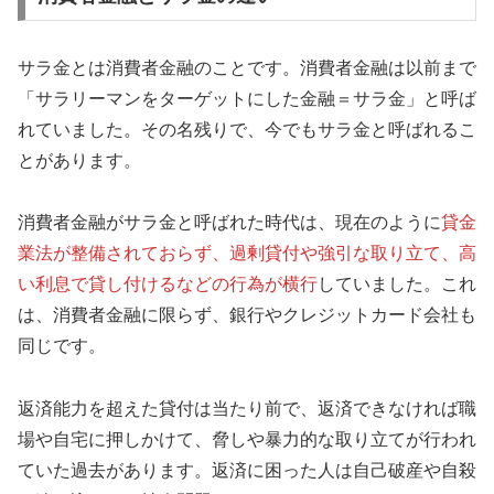
サラ金とは消費者金融のことです。消費者金融は以前まで
「サラリーマンをターゲットにした金融＝サラ金」と呼ば
れていました。その名残りで、今でもサラ金と呼ばれるこ
とがあります。
消費者金融がサラ金と呼ばれた時代は、現在のように
貸金
業法が整備されておらず、過剰貸付や強引な取り立て、高
い利息で貸し付けるなどの行為が横行
していました。これ
は、消費者金融に限らず、銀行やクレジットカード会社も
同じです。
返済能力を超えた貸付は当たり前で、返済できなければ職
場や自宅に押しかけて、脅しや暴力的な取り立てが行われ
ていた過去があります。返済に困った人は自己破産や自殺