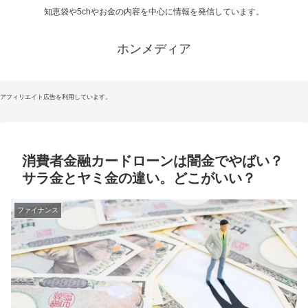
知恵袋や5chやお金の内容を中心に情報を発信しています。
ホンメディア
アフィリエイト広告を利用しています。
消費者金融カードローンは闇金でやばい？
サラ金とヤミ金の違い。どこがいい？
ファイナンス