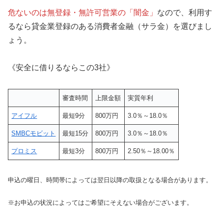
危ないのは無登録・無許可営業の「闇金」
なので、利用す
るなら貸金業登録のある消費者金融（サラ金）を選びまし
ょう。
《安全に借りるならこの3社》
審査時間
上限金額
実質年利
アイフル
最短9分
800万円
3.0％～18.0％
SMBCモビット
最短15分
800万円
3.0％～18.0％
プロミス
最短3分
800万円
2.50％～18.00％
申込の曜日、時間帯によっては翌日以降の取扱となる場合があります。
※お申込の状況によってはご希望にそえない場合がございます。