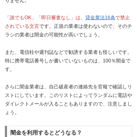
りません。
「誰でもOK」「即日審査なし」は、
貸金業法16条
で禁止
されている文言
です。正規の業者は使わないので、そのチ
ラシの業者は闇金の可能性が高いでしょう。
また、電信柱や週刊誌などで勧誘する業者も怪しいです。
特に携帯電話番号しか書いていないものは、100％闇金で
す。
さらに闇金業者は、自己破産者の連絡先を官報で確認しリ
ストにしています。このリストによってランダムに電話や
ダイレクトメールが入ることもありますので、注意しまし
ょう。
闇金を利用するとどうなる？