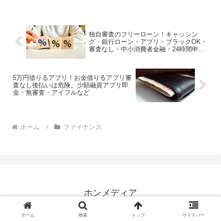
と、セブン銀行カードローンの審査は甘
くはありません。銀行カード...
独自審査のフリーローン！キャッシン
グ・銀行ローン・アプリ・ブラックOK・
審査なし・中小消費者金融・24時間申し
込みなど
5万円借りるアプリ！お金借りるアプリ審
査なし後払いは危険。少額融資アプリ即
金・無審査・アイフルなど
ホーム
ファイナンス
ホンメディア
© 2024 ホンメディア.
ホーム
検索
トップ
サイドバー