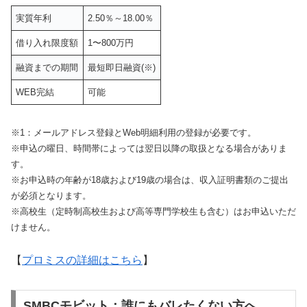
実質年利
2.50％～18.00％
借り入れ限度額
1〜800万円
融資までの期間
最短即日融資(※)
WEB完結
可能
※1：メールアドレス登録とWeb明細利用の登録が必要です。
※申込の曜日、時間帯によっては翌日以降の取扱となる場合がありま
す。
※お申込時の年齢が18歳および19歳の場合は、収入証明書類のご提出
が必須となります。
※高校生（定時制高校生および高等専門学校生も含む）はお申込いただ
けません。
【
プロミスの詳細はこちら
】
SMBCモビット：誰にもバレたくない方へ