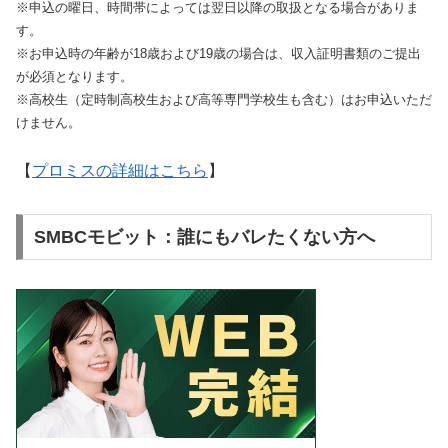
※申込の曜日、時間帯によっては翌日以降の取扱となる場合がありま
す。
※お申込時の年齢が18歳および19歳の場合は、収入証明書類のご提出
が必須となります。
※高校生（定時制高校生および高等専門学校生も含む）はお申込いただ
けません。
【
プロミスの詳細はこちら
】
SMBCモビット：誰にもバレたくない方へ