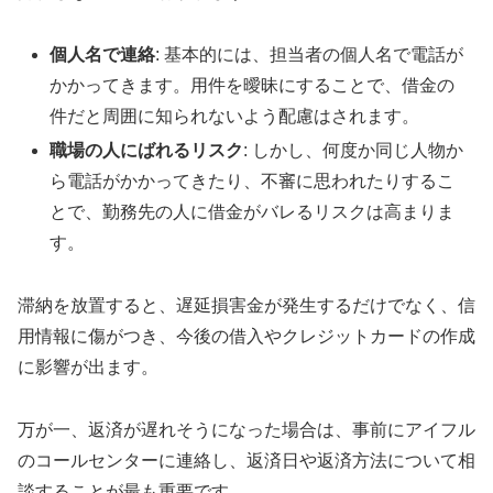
個人名で連絡
: 基本的には、担当者の個人名で電話が
かかってきます。用件を曖昧にすることで、借金の
件だと周囲に知られないよう配慮はされます。
職場の人にばれるリスク
: しかし、何度か同じ人物か
ら電話がかかってきたり、不審に思われたりするこ
とで、勤務先の人に借金がバレるリスクは高まりま
す。
滞納を放置すると、遅延損害金が発生するだけでなく、信
用情報に傷がつき、今後の借入やクレジットカードの作成
に影響が出ます。
万が一、返済が遅れそうになった場合は、事前にアイフル
のコールセンターに連絡し、返済日や返済方法について相
談することが最も重要です。