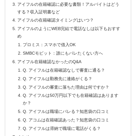
アイフルの在籍確認に必要な書類！アルバイトはどう
する？収入証明書など
アイフルの在籍確認タイミングはいつ？
アイフルのようにWEB完結で電話なしは以下もおすす
め
プロミス：スマホで借入OK
SMBCモビット：誰にもバレたくない方へ
アイフル在籍確認なかったのQ&A
Q. アイフルは在籍確認なしで審査に通る？
Q. アイフルは勤務先に連絡がくる？
Q. アイフルの審査に落ちた理由は何ですか？
Q. アイフルは50万円以下でも在籍確認はあります
か？
Q. アイフルは職場にバレる？知恵袋の口コミ
Q. アコムは在籍確認あった？知恵袋の口コミ
Q. アイフルは滞納で職場に電話がくる？