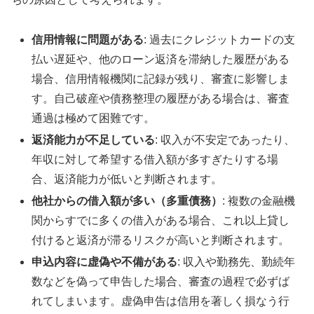
信用情報に問題がある
: 過去にクレジットカードの支
払い遅延や、他のローン返済を滞納した履歴がある
場合、信用情報機関に記録が残り、審査に影響しま
す。自己破産や債務整理の履歴がある場合は、審査
通過は極めて困難です。
返済能力が不足している
: 収入が不安定であったり、
年収に対して希望する借入額が多すぎたりする場
合、返済能力が低いと判断されます。
他社からの借入額が多い（多重債務）
: 複数の金融機
関からすでに多くの借入がある場合、これ以上貸し
付けると返済が滞るリスクが高いと判断されます。
申込内容に虚偽や不備がある
: 収入や勤務先、勤続年
数などを偽って申告した場合、審査の過程で必ずば
れてしまいます。虚偽申告は信用を著しく損なう行