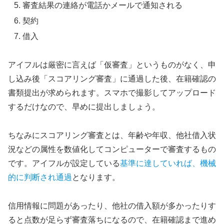
審査結果の連絡が電話かメールで通知される
契約
借入
アイフルは厳密に言えば「仮審査」というものがなく、申
し込み後「スコアリング審査」に通過した後、在籍確認の
書類提出が求められます。スマホで撮影してアップロード
するだけなので、早めに提出しましょう。
ちなみにスコアリング審査とは、年齢や年収、他社借入状
況などの属性を数値化してコンピューターで審査するもの
です。アイフルが設定している
基準に達していれば、機械
的に判断され通過
となります。
信用情報に問題があったり、他社の借入額が多かったりす
ると点数が足らず審査落ちになるので、在籍確認まで進め