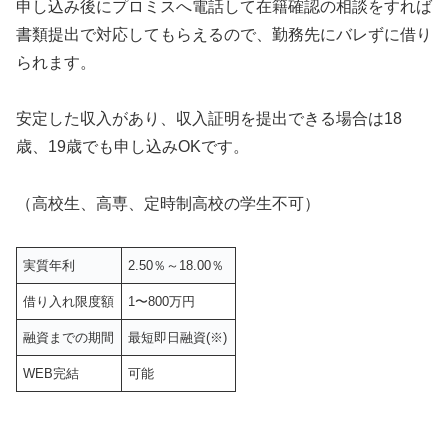
申し込み後にプロミスへ電話して在籍確認の相談をすれば
書類提出で対応してもらえるので、勤務先にバレずに借り
られます。
安定した収入があり、収入証明を提出できる場合は18
歳、19歳でも申し込みOKです。
（高校生、高専、定時制高校の学生不可）
実質年利
2.50％～18.00％
借り入れ限度額
1〜800万円
融資までの期間
最短即日融資(※)
WEB完結
可能