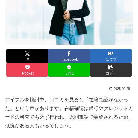
X
Facebook
はてブ
Pocket
LINE
コピー
2025.09.28
アイフルを検討中、口コミを見ると「在籍確認がなかっ
た」という声があります。在籍確認は銀行やクレジットカ
ードの審査でも必ず行われ、原則電話で実施されるため、
抵抗がある人もいるでしょう。