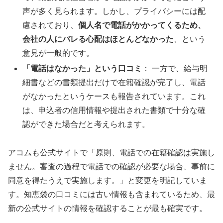
声が多く見られます。しかし、プライバシーには配
慮されており、
個人名で電話がかかってくるため、
会社の人にバレる心配はほとんどなかった
、という
意見が一般的です。
「電話はなかった」という口コミ
： 一方で、給与明
細書などの書類提出だけで在籍確認が完了し、電話
がなかったというケースも報告されています。これ
は、申込者の信用情報や提出された書類で十分な確
認ができた場合だと考えられます。
アコムも公式サイトで「原則、電話での在籍確認は実施し
ません。審査の過程で電話での確認が必要な場合、事前に
同意を得たうえで実施します。」と変更を明記していま
す。知恵袋の口コミには古い情報も含まれているため、最
新の公式サイトの情報を確認することが最も確実です。