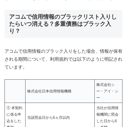
アコムで信用情報のブラックリスト入りし
たらいつ消える？多重債務はブラック入
り？
アコムで信用情報のブラック入りをした場合、情報が保有
される期間について、利用規約では以下のように明記され
ています。
株式会社シ
株式会社日本信用情報機構
ー・アイ・シ
ー
① 本契約
当社が信用情
に係る申
報機関に照会
当該照会日から6ヵ月以内
込をした
した日から6