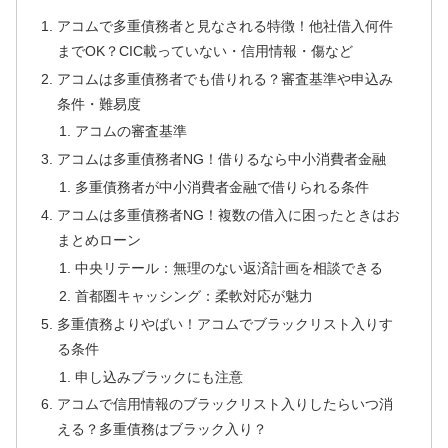
アコムで多重債務者と見なされる特徴！他社借入何件
までOK？CIC載っていない・信用情報・傷など
アコムは多重債務者でも借りれる？審査基準や申込み
条件・難易度
アコムの審査基準
アコムは多重債務者NG！借りるなら中小消費者金融
多重債務者が中小消費者金融で借りられる条件
アコムは多重債務者NG！複数の借入に困ったときはお
まとめローン
中央リテール：無理のない返済計画を相談できる
首都圏キャッシング：柔軟対応が魅力
多重債務よりやばい！アコムでブラックリスト入りす
る条件
申し込みブラックにも注意
アコムで信用情報のブラックリスト入りしたらいつ消
える？多重債務はブラック入り？