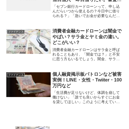
れる原因
「セブン銀行カードローンって、申し込
んだらいつから使えるの？今日中に借り
られる？」「急いでお金が必要なんだけ
ど、セブン銀行カードローンは即日融資
に対応してるのかな？」セブン銀行カー
ドローンは、スマホひとつで手軽に申し
消費者金融カードローンは闇金で
ファイナンス
込めるのが魅力ですが、ど...
やばい？サラ金とヤミ金の違い。
どこがいい？
消費者金融カードローンはサラ金と呼ば
れることもあり、「闇金では？」と不安
に思う方もいるでしょう。闇金、サラ
金、消費者金融の違いがわからなけれ
ば、どれも怪しく感じてしまいますよ
ね。そこで本記事では、「カードローン
個人融資掲示板パトロンなど被害
ファイナンス
＝闇金？」「サラ金＝闇金？」と...
実例！LINE・女性・Twiiter・100
万円など
「生活費が足りないけど、体調を崩して
働けない」「誰でも良いからすぐにお金
を貸してほしい」このように考えていま
せんか。至急現金が必要なときは、掲示
板やSNSで優しく声を掛けてくれる人を
頼りたくなりますよね。ただ、本当に貸
してくれる個人間融資は...