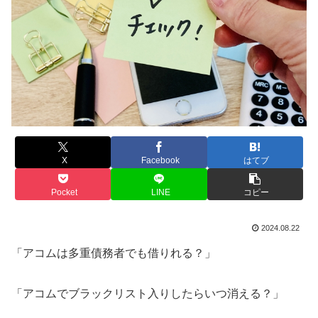
X
Facebook
はてブ
Pocket
LINE
コピー
2024.08.22
「アコムは多重債務者でも借りれる？」
「アコムでブラックリスト入りしたらいつ消える？」