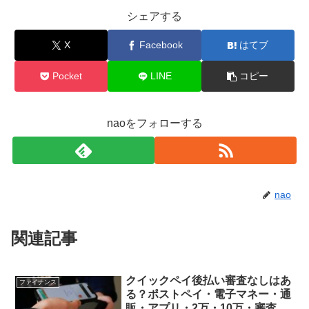
シェアする
X
Facebook
はてブ
Pocket
LINE
コピー
naoをフォローする
nao
関連記事
クイックペイ後払い審査なしはあ
ファイナンス
る？ポストペイ・電子マネー・通
販・アプリ・2万・10万・審査落