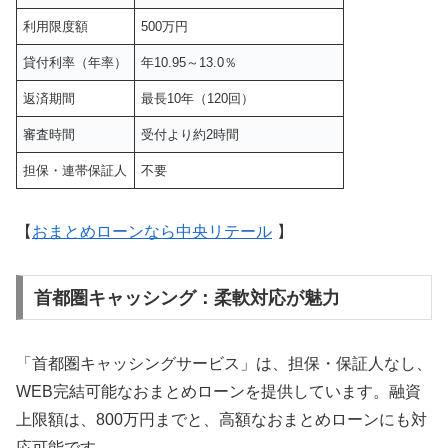
利用限度額
500万円
貸付利率（年率）
年10.95～13.0％
返済期間
最長10年（120回）
審査時間
受付より約2時間
担保・連帯保証人
不要
【
おまとめローンなら中央リテール
】
首都圏キャッシング：柔軟対応が魅力
「首都圏キャッシングサービス」は、担保・保証人なし、
WEB完結可能なおまとめローンを提供しています。融資
上限額は、800万円までと、高額なおまとめローンにも対
応可能です。