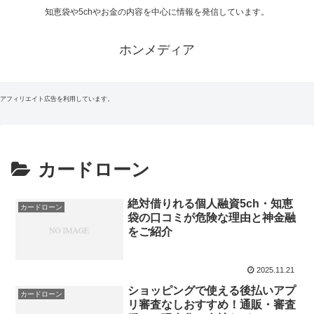
知恵袋や5chやお金の内容を中心に情報を発信しています。
ホンメディア
アフィリエイト広告を利用しています。
カードローン
絶対借りれる個人融資5ch・知恵
カードローン
袋の口コミが危険な理由と神金融
をご紹介
2025.11.21
ショッピングで使える後払いアプ
カードローン
リ審査なしおすすめ！通販・審査