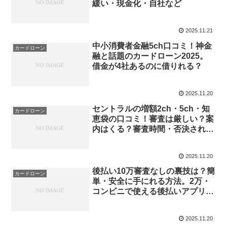
緩い・現金化・自社など
2025.11.21
中小消費者金融5ch口コミ！神金
カードローン
融と話題のカードローン2025。
借金が4社あるのに借りれる？
2025.11.20
セントラルの増額2ch・5ch・知
カードローン
恵袋の口コミ！審査は厳しい？案
内はくる？審査時間・否決された
理由
2025.11.20
後払い10万審査なしの裏技は？簡
カードローン
単・安全に手にれる方法。2万・
コンビニで使える後払いアプリな
ど
2025.11.20