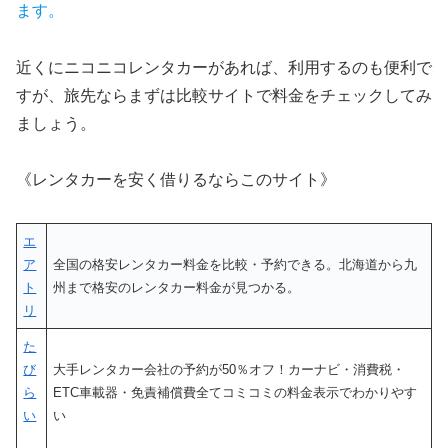
ます。
近くにニコニコレンタカーがあれば、利用するのも便利で
すが、旅先ならまずは比較サイトで料金をチェックしてみ
ましょう。
《レンタカーを安く借りるならこのサイト》
エ
ア
全国の格安レンタカー料金を比較・予約できる。北海道から九
ト
州まで格安のレンタカー料金が見つかる。
リ
た
び
大手レンタカー会社の予約が50％オフ！カーナビ・消費税・
ら
ETC車載器・免責補償費全てコミコミの料金表示でわかりやす
い
い