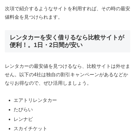
次項で紹介するようなサイトを利用すれば、その時の最安
値料金を見つけられます。
レンタカーを安く借りるなら比較サイトが
便利！。1日・2日間が安い
レンタカーの最安値を見つけるなら、比較サイトは外せま
せん。以下の4社は独自の割引キャンペーンがあるなどか
なりお得なので、ぜひ活用しましょう。
エアトリレンタカー
たびらい
レンナビ
スカイチケット