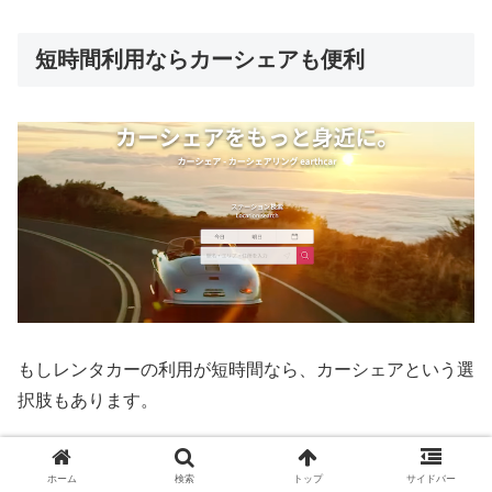
短時間利用ならカーシェアも便利
もしレンタカーの利用が短時間なら、カーシェアという選
択肢もあります。
例えば
最短即日から利用できる「earthcar（アースカ
ホーム
検索
トップ
サイドバー