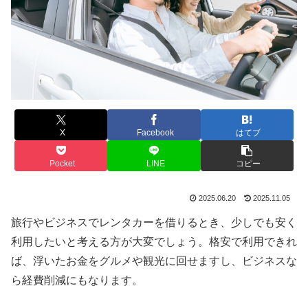
X
Facebook
はてブ
Pocket
LINE
コピー
2025.06.20
2025.11.05
旅行やビジネスでレンタカーを借りるとき、少しでも安く
利用したいと考える方が大変でしょう。格安で利用できれ
ば、浮いたお金をグルメや観光に回せますし、ビジネスな
ら経費削減にもなります。