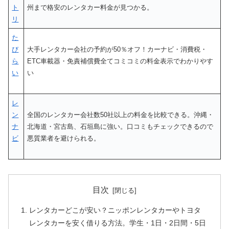
ト
州まで格安のレンタカー料金が見つかる。
リ
た
び
大手レンタカー会社の予約が50％オフ！カーナビ・消費税・
ら
ETC車載器・免責補償費全てコミコミの料金表示でわかりやす
い
い
レ
ン
全国のレンタカー会社数50社以上の料金を比較できる。沖縄・
ナ
北海道・宮古島、石垣島に強い。口コミもチェックできるので
ビ
悪質業者を避けられる。
目次
レンタカーどこが安い？ニッポンレンタカーやトヨタ
レンタカーを安く借りる方法。学生・1日・2日間・5日