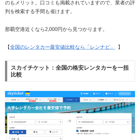
のもメリット。口コミも掲載されていますので、業者の評
判を検索する手間も省けます。
那覇空港近くなら2,000円から見つかります。
【
全国のレンタカー最安値比較なら「レンナビ」
】
スカイチケット：全国の格安レンタカーを一括
比較