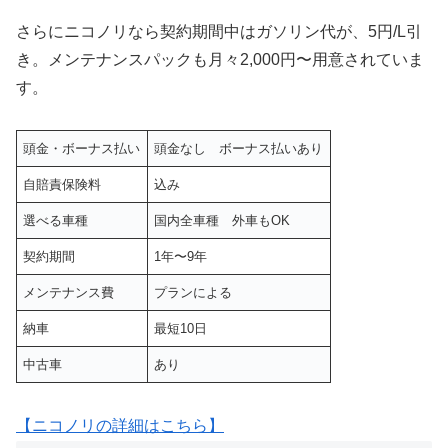
さらにニコノリなら契約期間中はガソリン代が、5円/L引
き。メンテナンスパックも月々2,000円〜用意されていま
す。
頭金・ボーナス払い
頭金なし ボーナス払いあり
自賠責保険料
込み
選べる車種
国内全車種 外車もOK
契約期間
1年〜9年
メンテナンス費
プランによる
納車
最短10日
中古車
あり
【ニコノリの詳細はこちら】