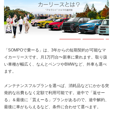
「SOMPOで乗ーる」は、3年からの短期契約が可能なマ
イカーリースです。月1万円台〜新車に乗れます。取り扱
い車種が幅広く、なんとベンツやBMWなど、外車も選べ
ます。
メンテナンスフルプランを選べば、消耗品などにかかる突
発的な出費もなく定額で利用可能です。途中で「返せー
る」＆最後に「貰えーる」プランがあるので、途中解約、
最後に車がもらえるなど、条件に合わせて選べます。