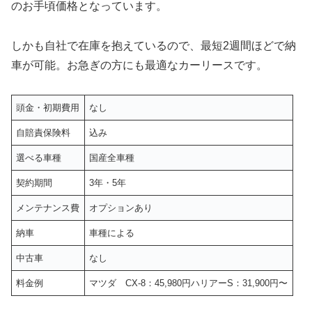
のお手頃価格となっています。
しかも自社で在庫を抱えているので、最短2週間ほどで納
車が可能。お急ぎの方にも最適なカーリースです。
頭金・初期費用
なし
自賠責保険料
込み
選べる車種
国産全車種
契約期間
3年・5年
メンテナンス費
オプションあり
納車
車種による
中古車
なし
料金例
マツダ CX-8：45,980円ハリアーS：31,900円〜