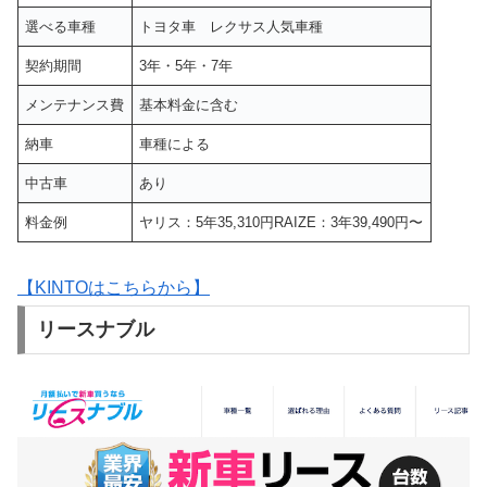
選べる車種
トヨタ車 レクサス人気車種
契約期間
3年・5年・7年
メンテナンス費
基本料金に含む
納車
車種による
中古車
あり
料金例
ヤリス：5年35,310円RAIZE：3年39,490円〜
【KINTOはこちらから】
リースナブル