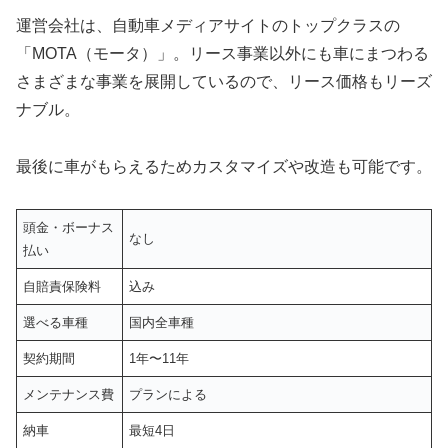
運営会社は、自動車メディアサイトのトップクラスの
「MOTA（モータ）」。リース事業以外にも車にまつわる
さまざまな事業を展開しているので、リース価格もリーズ
ナブル。
最後に車がもらえるためカスタマイズや改造も可能です。
頭金・ボーナス
なし
払い
自賠責保険料
込み
選べる車種
国内全車種
契約期間
1年〜11年
メンテナンス費
プランによる
納車
最短4日