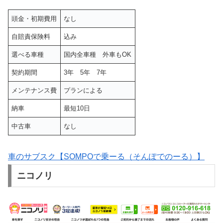
頭金・初期費用
なし
自賠責保険料
込み
選べる車種
国内全車種 外車もOK
契約期間
3年 5年 7年
メンテナンス費
プランによる
納車
最短10日
中古車
なし
車のサブスク【SOMPOで乗ーる（そんぽでのーる）】
ニコノリ