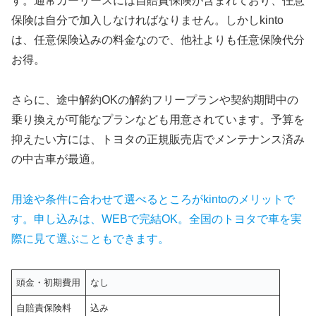
す。通常カーリースには自賠責保険が含まれており、任意
保険は自分で加入しなければなりません。しかしkinto
は、任意保険込みの料金なので、他社よりも任意保険代分
お得。
さらに、途中解約OKの解約フリープランや契約期間中の
乗り換えが可能なプランなども用意されています。予算を
抑えたい方には、トヨタの正規販売店でメンテナンス済み
の中古車が最適。
用途や条件に合わせて選べるところがkintoのメリットで
す。申し込みは、WEBで完結OK。全国のトヨタで車を実
際に見て選ぶこともできます。
頭金・初期費用
なし
自賠責保険料
込み