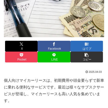
X
Facebook
はてブ
Pocket
LINE
コピー
2025.04.03
個人向けマイカーリースは、初期費用や頭金要らずで新車
に乗れる便利なサービスです。最近は様々なサブスクサー
ビスが登場し、マイカーリースも高い人気を集めていま
す。