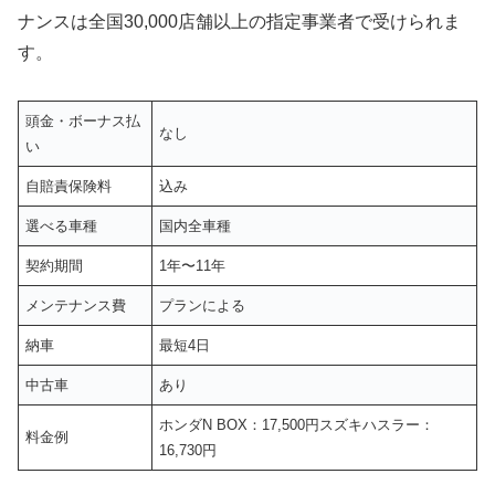
ナンスは全国30,000店舗以上の指定事業者で受けられま
す。
頭金・ボーナス払
なし
い
自賠責保険料
込み
選べる車種
国内全車種
契約期間
1年〜11年
メンテナンス費
プランによる
納車
最短4日
中古車
あり
ホンダN BOX：17,500円スズキハスラー：
料金例
16,730円