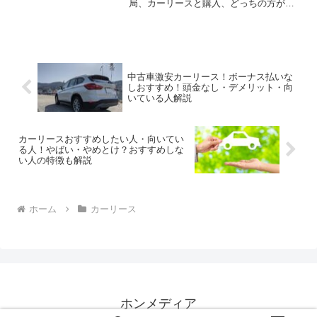
局、カーリースと購入、どっちの方がお
得なの？」そんな風に悩んでいる方はい
らっしゃいませんか？そんな方に向け
て、以下について徹底的に解説しま
す！・カーリースおすすめしない人...
中古車激安カーリース！ボーナス払いな
しおすすめ！頭金なし・デメリット・向
いている人解説
カーリースおすすめしたい人・向いてい
る人！やばい・やめとけ？おすすめしな
い人の特徴も解説
ホーム
カーリース
ホンメディア