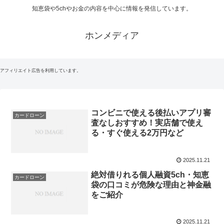
知恵袋や5chやお金の内容を中心に情報を発信しています。
ホンメディア
アフィリエイト広告を利用しています。
コンビニで使える後払いアプリ審
カードローン
査なしおすすめ！実店舗で使え
る・すぐ使える2万円など
2025.11.21
絶対借りれる個人融資5ch・知恵
カードローン
袋の口コミが危険な理由と神金融
をご紹介
2025.11.21