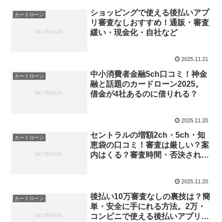
ショッピングで使える後払いアプ
カードローン
リ審査なしおすすめ！通販・審査
緩い・現金化・自社など
2025.11.21
中小消費者金融5ch口コミ！神金
カードローン
融と話題のカードローン2025。
借金が4社あるのに借りれる？
2025.11.20
セントラルの増額2ch・5ch・知
カードローン
恵袋の口コミ！審査は厳しい？案
内はくる？審査時間・否決された
理由
2025.11.20
後払い10万審査なしの裏技は？簡
カードローン
単・安全に手にれる方法。2万・
コンビニで使える後払いアプリな