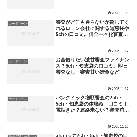
ど
2025.11.20
審査がどこも通らないが貸してく
カードローン
れるローン会社に関する知恵袋や
5chの口コミ。借金一本化審査通
らないなど
2025.11.17
お金借りたい激甘審査ファイナン
カードローン
ス？5ch・知恵袋の口コミ。即日
審査なし・審査甘い街金など
2025.11.17
バンクイック増額審査の2ch・
カードローン
5ch・知恵袋の体験談・口コミ！
電話きた？連絡来ない？審査時間
など
2025.11.16
ahamoの2ch・5ch・知恵袋の口
携帯電話・格安SIM