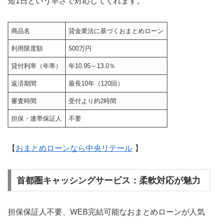
短1日という早さで対応してくれます。
商品名
貸金業法に基づくおまとめローン
利用限度額
500万円
貸付利率（年率）
年10.95～13.0％
返済期間
最長10年（120回）
審査時間
受付より約2時間
担保・連帯保証人
不要
【
おまとめローンなら中央リテール
】
首都圏キャッシングサービス：柔軟対応が魅力
担保保証人不要、WEB完結可能なおまとめローンが人気