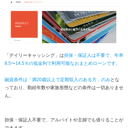
「デイリーキャッシング」は
担保・保証人は不要で、年率
8.5〜14.5％の低金利で利用可能なおまとめローンです。
融資条件は「満20歳以上で定期収入のある方」のみ
とな
っており、勤続年数や家族形態などの条件は一切ありませ
ん。
担保・保証人不要で、アルバイトや主婦でも借りることが
できます。