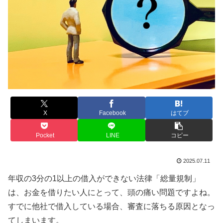
X
Facebook
はてブ
Pocket
LINE
コピー
2025.07.11
年収の3分の1以上の借入ができない法律「総量規制」
は、お金を借りたい人にとって、頭の痛い問題ですよね。
すでに他社で借入している場合、審査に落ちる原因となっ
てしまいます。