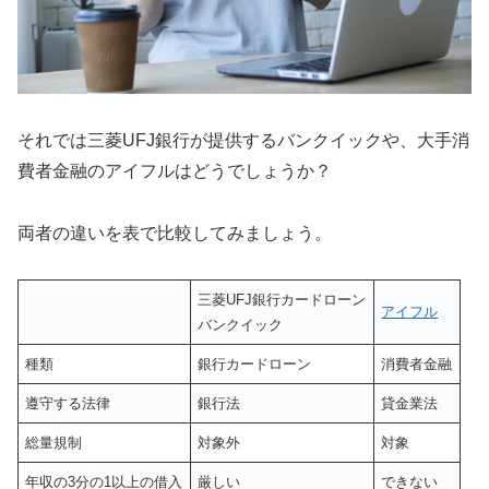
それでは三菱UFJ銀行が提供するバンクイックや、大手消
費者金融のアイフルはどうでしょうか？
両者の違いを表で比較してみましょう。
三菱UFJ銀行カードローン
アイフル
バンクイック
種類
銀行カードローン
消費者金融
遵守する法律
銀行法
貸金業法
総量規制
対象外
対象
年収の3分の1以上の借入
厳しい
できない