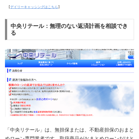
【
デイリーキャッシングはこちら
】
中央リテール：無理のない返済計画を相談でき
る
「中央リテール」は、無担保または、不動産担保のおまと
めローン専門業者です。取扱商品がおまとめローンだけと