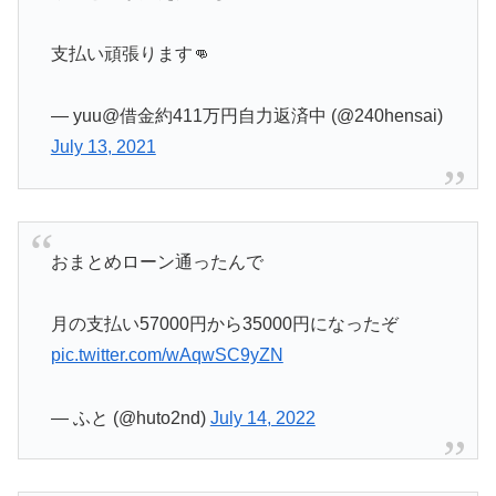
支払い頑張ります👊
— yuu@借金約411万円自力返済中 (@240hensai)
July 13, 2021
おまとめローン通ったんで
月の支払い57000円から35000円になったぞ
pic.twitter.com/wAqwSC9yZN
— ふと (@huto2nd)
July 14, 2022