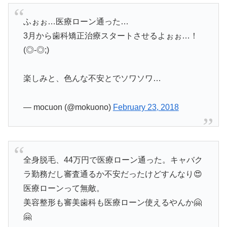
ふぉぉ…医療ローン通った…
3月から歯科矯正治療スタートさせるよぉぉ…！
(◎-◎;)
楽しみと、色んな不安とでソワソワ…
— mocuon (@mokuono)
February 23, 2018
全身脱毛、44万円で医療ローン通った。キャバク
ラ勤務だし審査通るか不安だったけどすんなり😍
医療ローンって無敵。
美容整形も審美歯科も医療ローン使えるやんか🤗
🤗