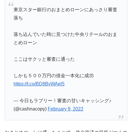
東京スター銀行のおまとめローンにあっさり審査
落ち
落ち込んでいた時に見つけた中央リテールのおま
とめローン
ここはサクッと審査に通った
しかも５００万円の借金一本化に成功
https://t.co/BD8BvWAel5
— 今日もラブリー！審査の甘いキャッシング♪
(@cashnacopy)
February 9, 2022