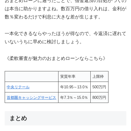
おまとめローンに通ったことで、借金返済の目処がつくの
は本当に助かりますよね。数百万円の借り入れは、金利が
数％変わるだけで利息に大きな差が生じます。
一本化できるならやったほうが得なので、今返済に遅れて
いないうちに早めに検討しましょう。
《柔軟審査が魅力のおまとめローンならこちら》
実質年率
上限枠
中央リテール
年10.95～13.0％
500万円
首都圏キャッシングサービス
年7.3％～15.0％
800万円
まとめ