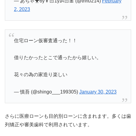
— あちゃ🐥6y👦🏻1y👶🏻🎀 (@tnrt0214)
February
2, 2023
住宅ローン仮審査通った！！
借りたかったとこで通ったから嬉しい。
花々の為の家造り楽しい
— 慎吾 (@shingo___199305)
January 30, 2023
さらに医療ローンも目的別ローンに含まれます。多くは歯
列矯正や審美歯科で利用されています。