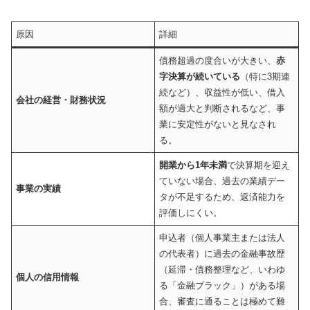
原因
詳細
債務超過の度合いが大きい、
赤
字決算が続いている
（特に3期連
続など）、収益性が低い、借入
会社の経営・財務状況
額が過大と判断されるなど、事
業に安定性がないと見なされ
る。
開業から1年未満
で決算期を迎え
ていない場合、過去の業績デー
事業の実績
タが不足するため、返済能力を
評価しにくい。
申込者（個人事業主または法人
の代表者）に過去の金融事故歴
（延滞・債務整理など、いわゆ
個人の信用情報
る「金融ブラック」）がある場
合、審査に通ることは極めて難