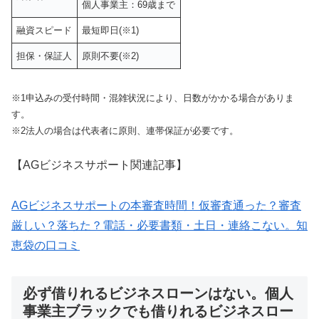
個人事業主：69歳まで
融資スピード
最短即日(※1)
担保・保証人
原則不要(※2)
※1申込みの受付時間・混雑状況により、日数がかかる場合がありま
す。
※2法人の場合は代表者に原則、連帯保証が必要です。
【AGビジネスサポート関連記事】
AGビジネスサポートの本審査時間！仮審査通った？審査
厳しい？落ちた？電話・必要書類・土日・連絡こない。知
恵袋の口コミ
必ず借りれるビジネスローンはない。個人
事業主ブラックでも借りれるビジネスロー