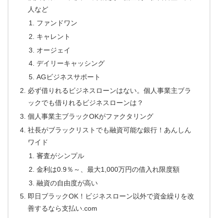
人など
ファンドワン
キャレント
オージェイ
デイリーキャッシング
AGビジネスサポート
必ず借りれるビジネスローンはない。個人事業主ブラ
ックでも借りれるビジネスローンは？
個人事業主ブラックOKがファクタリング
社長がブラックリストでも融資可能な銀行！あんしん
ワイド
審査がシンプル
金利は0.9％～、最大1,000万円の借入れ限度額
融資の自由度が高い
即日ブラックOK！ビジネスローン以外で資金繰りを改
善するなら支払い.com