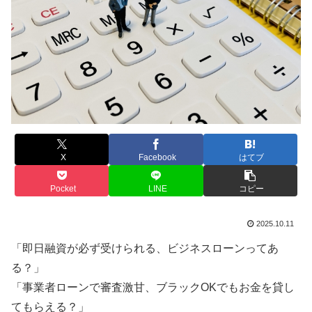
X
Facebook
はてブ
Pocket
LINE
コピー
2025.10.11
「即日融資が必ず受けられる、ビジネスローンってあ
る？」
「事業者ローンで審査激甘、ブラックOKでもお金を貸し
てもらえる？」