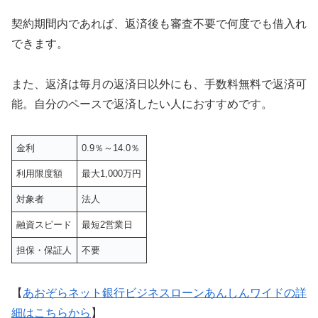
契約期間内であれば、返済後も審査不要で何度でも借入れ
できます。
また、返済は毎月の返済日以外にも、手数料無料で返済可
能。自分のペースで返済したい人におすすめです。
金利
0.9％～14.0％
利用限度額
最大1,000万円
対象者
法人
融資スピード
最短2営業日
担保・保証人
不要
【
あおぞらネット銀行ビジネスローンあんしんワイドの詳
細はこちらから
】