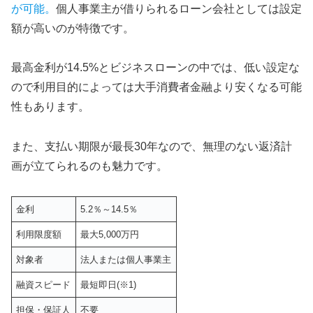
が可能。
個人事業主が借りられるローン会社としては設定
額が高いのが特徴です。
最高金利が14.5%とビジネスローンの中では、低い設定な
ので利用目的によっては大手消費者金融より安くなる可能
性もあります。
また、支払い期限が最長30年なので、無理のない返済計
画が立てられるのも魅力です。
金利
5.2％～14.5％
利用限度額
最大5,000万円
対象者
法人または個人事業主
融資スピード
最短即日(※1)
担保・保証人
不要