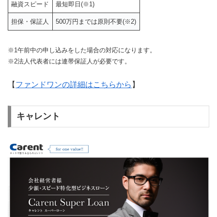
融資スピード
最短即日(※1)
担保・保証人
500万円までは原則不要(※2)
※1午前中の申し込みをした場合の対応になります。
※2法人代表者には連帯保証人が必要です。
【
ファンドワンの詳細はこちらから
】
キャレント