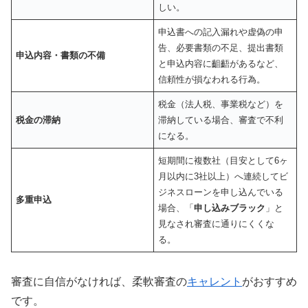
しい。
申込書への記入漏れや虚偽の申
告、必要書類の不足、提出書類
申込内容・書類の不備
と申込内容に齟齬があるなど、
信頼性が損なわれる行為。
税金（法人税、事業税など）を
税金の滞納
滞納している場合、審査で不利
になる。
短期間に複数社（目安として6ヶ
月以内に3社以上）へ連続してビ
ジネスローンを申し込んでいる
多重申込
場合、「
申し込みブラック
」と
見なされ審査に通りにくくな
る。
審査に自信がなければ、柔軟審査の
キャレント
がおすすめ
です。