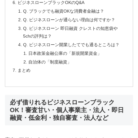
ビジネスローンブラックOKのQ&A
Q. ブラックでも融資OKな消費者金融は？
Q. ビジネスローンが通らない理由は何ですか？
Q. ビジネスローン 即日融資 クレストの知恵袋や
5chの評判は？
Q. ビジネスローン開業したてでも通るところは？
日本政策金融公庫の「新規開業資金」
自治体の「制度融資」
まとめ
必ず借りれるビジネスローンブラック
OK！審査甘い・個人事業主・法人・即日
融資・低金利・独自審査・法人など