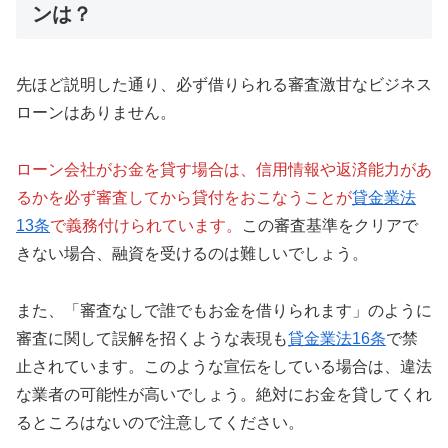
ンは？
先ほど説明した通り、必ず借りられる審査激甘なビジネス
ローンはありません。
ローン会社がお金を貸す場合は、信用情報や返済能力があ
るかを必ず審査してから貸付をおこなうことが
貸金業法
13条
で義務付けられています。
この審査基準をクリアで
きない場合、融資を受けるのは難しいでしょう。
また、「審査なしで誰でもお金を借りられます」のように
審査に関して誤解を招くような表現も
貸金業法16条
で禁
止されています。このような宣伝をしている場合は、違法
な業者の可能性が高いでしょう。絶対にお金を貸してくれ
るところはないので注意してください。