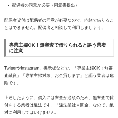
配偶者の同意が必要（同意書提出）
配偶者貸付は配偶者の同意が必要なので、内緒で借りるこ
とはできません。配偶者と相談して利用しましょう。
専業主婦OK！無審査で借りられると謳う業者
に注意
TwitterやInstagram、掲示板などで、「専業主婦OK！無審
査融資」「専業主婦対象、お金貸します」と謳う業者は危
険です。
上述したように、借入には審査が必須のため、無審査で貸
付をする業者は違法です。「違法業社＝闇金」なので、絶
対に利用してはいけません。