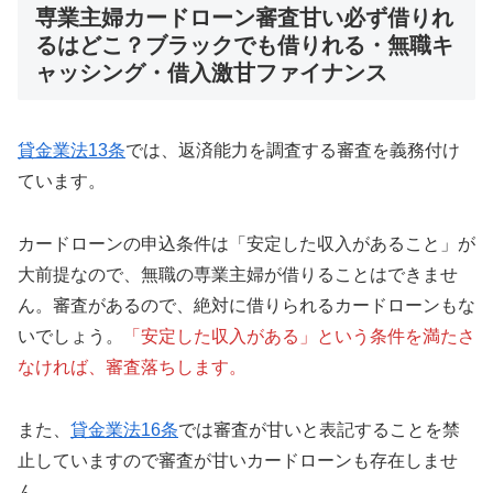
専業主婦カードローン審査甘い必ず借りれ
るはどこ？ブラックでも借りれる・無職キ
ャッシング・借入激甘ファイナンス
貸金業法13条
では、返済能力を調査する審査を義務付け
ています。
カードローンの申込条件は「安定した収入があること」が
大前提なので、無職の専業主婦が借りることはできませ
ん。審査があるので、絶対に借りられるカードローンもな
いでしょう。
「安定した収入がある」という条件を満たさ
なければ、審査落ちします。
また、
貸金業法16条
では審査が甘いと表記することを禁
止していますので審査が甘いカードローンも存在しませ
ん。