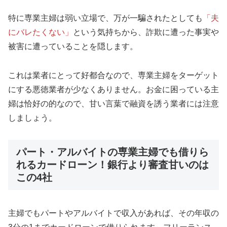
特に専業主婦は弱い立場で、万が一騙されたとしても
「夫
にバレたくない」
という気持ちから、詐欺に遭った事実や
被害に遭っていることを隠します。
これは業者にとって好都合なので、専業主婦をターゲット
にする悪徳業者が少なくありません。お金に困っている主
婦は恰好の的なので、甘い言葉で融資を誘う業者には注意
しましょう。
パート・アルバイトの専業主婦でも借りら
れるカードローン！銀行より審査甘いのは
この4社
主婦でもパートやアルバイトで収入があれば、その年収の