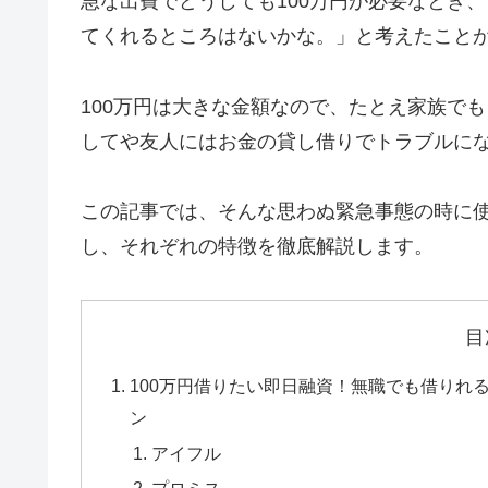
急な出費でどうしても100万円が必要なとき
てくれるところはないかな。」と考えたこと
100万円は大きな金額なので、たとえ家族で
してや友人にはお金の貸し借りでトラブルに
この記事では、そんな思わぬ緊急事態の時に
し、それぞれの特徴を徹底解説します。
目
100万円借りたい即日融資！無職でも借りれ
ン
アイフル
プロミス