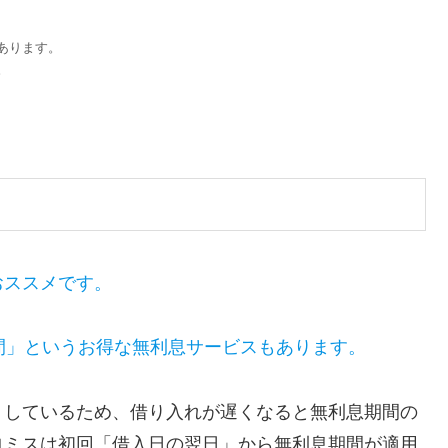
あります。
。
おススメです。
間」というお得な無利息サービスもあります。
トしているため、借り入れが遅くなると無利息期間の
ロミスは初回「借入日の翌日」から無利息期間が適用