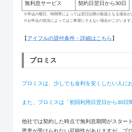
無利息サービス
契約日翌日から30日
※申込の曜日、時間帯によっては翌日以降の取扱となる場合が
※お申込の状況によってはご希望にそえない場合がございます
【
アイフルの貸付条件・詳細はこちら
】
プロミス
プロミスは、少しでも金利を安くしたい人に
また、プロミスは「初回利用日翌日から30日
他社では契約した時点で無利息期間がスター
恩恵が受けられない可能性がありますが、プ