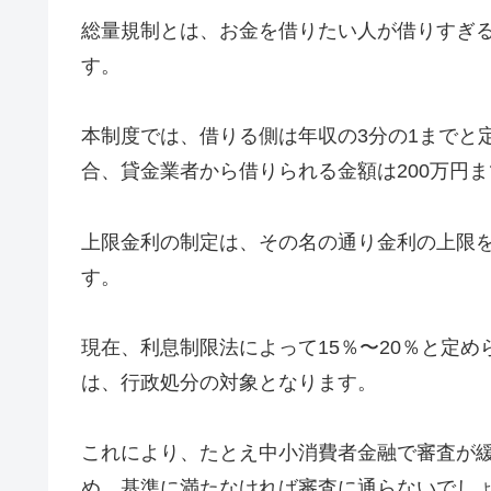
総量規制とは、お金を借りたい人が借りすぎ
す。
本制度では、借りる側は年収の3分の1までと
合、貸金業者から借りられる金額は200万円
上限金利の制定は、その名の通り金利の上限
す。
現在、利息制限法によって15％〜20％と定
は、行政処分の対象となります。
これにより、たとえ中小消費者金融で審査が
め、基準に満たなければ審査に通らないでし