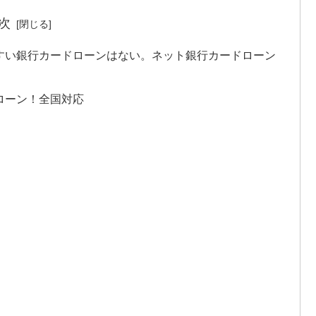
次
すい銀行カードローンはない。ネット銀行カードローン
ローン！全国対応