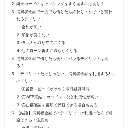
楽天カードのキャッシングをすぐ返すのはあり？
消費者金融で一度でも借りたら終わり・やばいと言わ
れるデメリット
金利が高い
印象が良くない
怖い人が取り立てにくる
他のローン審査に通らなくなる
消費者金融で借りたら会社にバレるデメリットはあ
る？
「デメリットだけじゃない」消費者金融を利用する3つ
のメリット
①審査スピードがはやく即日融資可能
②WEB完結・カードレスなど利便性が高い
③在籍確認を書類で代替できる場合もある
【結論】消費者金融でのデメリットは利用の仕方で回
避できる！注意点
返済に遅れない