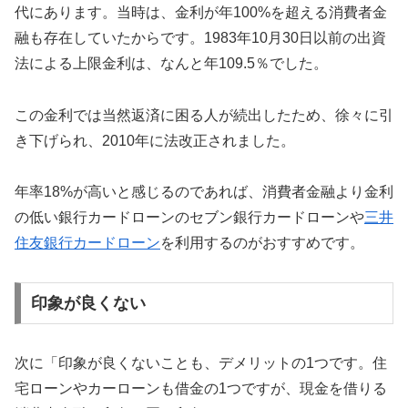
代にあります。当時は、金利が年100%を超える消費者金
融も存在していたからです。1983年10月30日以前の出資
法による上限金利は、なんと年109.5％でした。
この金利では当然返済に困る人が続出したため、徐々に引
き下げられ、2010年に法改正されました。
年率18%が高いと感じるのであれば、消費者金融より金利
の低い銀行カードローンのセブン銀行カードローンや
三井
住友銀行カードローン
を利用するのがおすすめです。
印象が良くない
次に「印象が良くないことも、デメリットの1つです。住
宅ローンやカーローンも借金の1つですが、現金を借りる