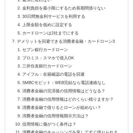
金利負担を最小限にするため長期間借りない
30日間無金利サービスを利用する
上限金額を低めに設定する
カードローンは2社までにする
デメリットを回避できる消費者金融・カードローン3
セブン銀行カードローン
プロミス：スマホで借入OK
三井住友銀行カードローン
アイフル：在籍確認の電話を回避
SMBCモビット：WEB完結なら電話連絡なし
消費者金融の完済後の信用情報はどうなる？
消費者金融の信用情報はどのくらい残りますか？
消費者金融で借りるとローンが組めない？
消費者金融の信用情報開示方法は？
信用情報に傷がつく条件は？
消費者金融のキャッシングを返してすぐ借りられま