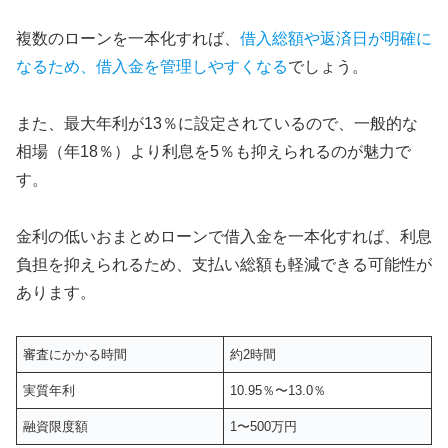
複数のローンを一本化すれば、
借入総額や返済日が明確に
なるため、借入金を管理しやすくなる
でしょう。
また、最大年利が13％に設定されているので、一般的な
相場（年18％）より利息を5％も抑えられるのが魅力で
す。
金利の低いおまとめローンで借入金を一本化すれば、利息
負担を抑えられるため、支払い総額も軽減できる可能性が
あります。
審査にかかる時間
約2時間
実質年利
10.95％〜13.0％
融資限度額
1〜500万円