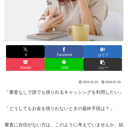
X
Facebook
はてブ
Pocket
LINE
コピー
2024.10.25
2026.07.20
「審査なしで誰でも借りれるキャッシングを利用したい」
「どうしてもお金を借りれないときの最終手段は？」
審査に自信がない方は、このように考えていませんか。結