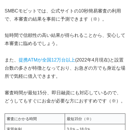
SMBCモビットでは、公式サイトの10秒簡易審査の利用
で、本審査の結果を事前に予測できます（※）。
短時間で信頼性の高い結果が得られることから、安心して
本審査に臨めるでしょう。
また、
提携ATMが全国12万台以上
(2022年4月現在)と設置
台数の多さが特徴となっており、お急ぎの方でも身近な場
所で気軽に借入できます。
審査時間が最短15分、即日融資にも対応しているので、
どうしてもすぐにお金が必要な方におすすめです（※）。
審査にかかる時間
最短15分（※）
実質年利
3.0％～18.0％