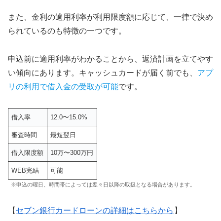
また、金利の適用利率が利用限度額に応じて、一律で決め
られているのも特徴の一つです。
申込前に適用利率がわかることから、返済計画を立てやす
い傾向にあります。キャッシュカードが届く前でも、
アプ
リの利用で借入金の受取が可能
です。
借入率
12.0〜15.0%
審査時間
最短翌日
借入限度額
10万〜300万円
WEB完結
可能
※申込の曜日、時間帯によっては翌々日以降の取扱となる場合があります。
【
セブン銀行カードローンの詳細はこちらから
】