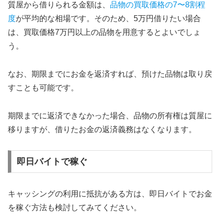
質屋から借りられる金額は、
品物の買取価格の7〜8割程
度
が平均的な相場です。そのため、5万円借りたい場合
は、買取価格7万円以上の品物を用意するとよいでしょ
う。
なお、期限までにお金を返済すれば、預けた品物は取り戻
すことも可能です。
期限までに返済できなかった場合、品物の所有権は質屋に
移りますが、借りたお金の返済義務はなくなります。
即日バイトで稼ぐ
キャッシングの利用に抵抗がある方は、即日バイトでお金
を稼ぐ方法も検討してみてください。