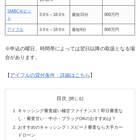
SMBCモビッ
3.0％～18.0％
最短15分
800万円
ト
アイフル
3.0％～18.0％
最短9分
800万円
※申込の曜日、時間帯によっては翌日以降の取扱となる場
合があります。
【
アイフルの貸付条件・詳細はこちら
】
目次
キャッシング審査緩い極甘ファイナンス！即日審査な
し・審査甘い・中小・ブラックOKのおすすめは？
おすすめのキャッシング！スピード審査なら大手カー
ドローン