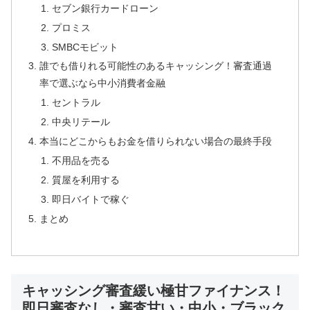
セブン銀行カードローン
プロミス
SMBCモビット
誰でも借りれる可能性のあるキャッシング！審査通過
率で選ぶなら中小消費者金融
セントラル
中央リテール
本当にどこからもお金を借りられない場合の最終手段
不用品を売る
質屋を利用する
即日バイトで稼ぐ
まとめ
キャッシング審査緩い極甘ファイナンス！
即日審査なし・審査甘い・中小・ブラック