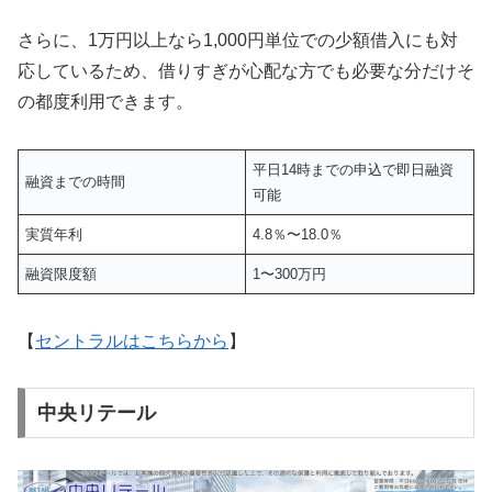
さらに、1万円以上なら1,000円単位での少額借入にも対
応しているため、借りすぎが心配な方でも必要な分だけそ
の都度利用できます。
平日14時までの申込で即日融資
融資までの時間
可能
実質年利
4.8％〜18.0％
融資限度額
1〜300万円
【
セントラルはこちらから
】
中央リテール