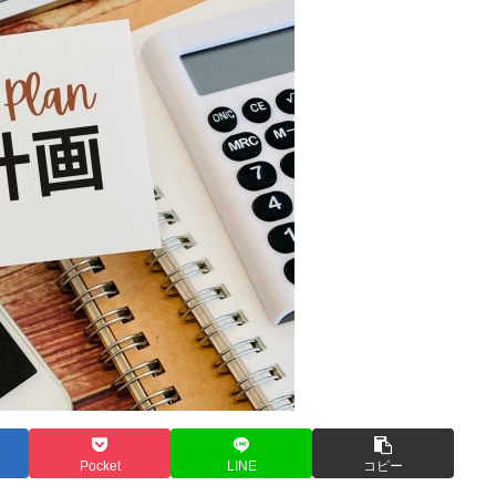
Pocket
LINE
コピー