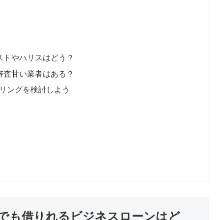
ストやハリスはどう？
審査甘い業者はある？
タリングを検討しよう
でも借りれるビジネスローンはど