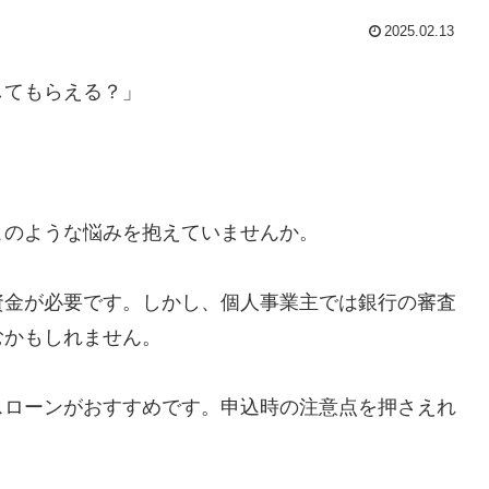
2025.02.13
してもらえる？」
このような悩みを抱えていませんか。
資金が必要です。しかし、個人事業主では銀行の審査
むかもしれません。
スローンがおすすめです。申込時の注意点を押さえれ