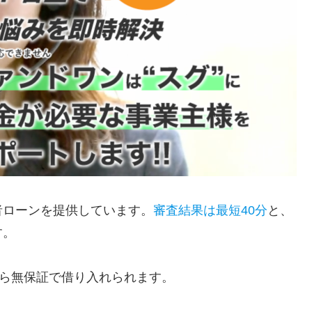
者ローンを提供しています。
審査結果は最短40分
と、
す。
なら無保証で借り入れられます。