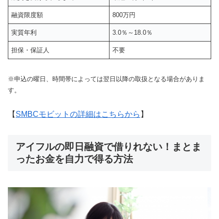
融資限度額
800万円
実質年利
3.0％～18.0％
担保・保証人
不要
※申込の曜日、時間帯によっては翌日以降の取扱となる場合がありま
す。
【
SMBCモビットの
詳細はこちらから
】
アイフルの即日融資で借りれない！まとま
ったお金を自力で得る方法