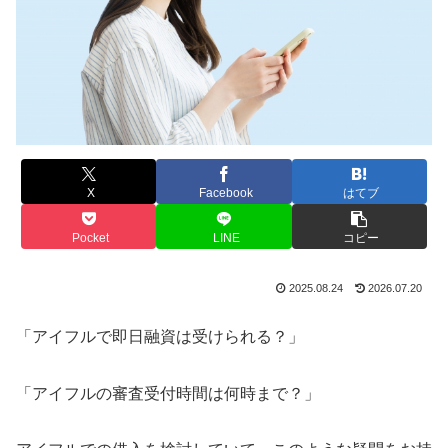
X
Facebook
はてブ
Pocket
LINE
コピー
2025.08.24
2026.07.20
「アイフルで即日融資は受けられる？」
「アイフルの審査受付時間は何時まで？」