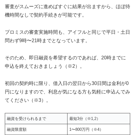
審査がスムーズに進めばすぐに結果が出ますから、ほぼ待
機時間なしで契約手続きが可能です。
プロミスの審査実施時間も、アイフルと同じで平日・土日
問わず9時〜21時までとなっています。
そのため、即日融資を希望するのであれば、20時までに
申込を終えておきましょう（※2）。
初回の契約時に限り、借入日の翌日から30日間は金利が0
円になりますので、利息が気になる方も気軽に申込んでみ
てください（※3）。
融資を受けられるまで
最短3分（※1,2）
融資限度額
1〜800万円（※4）