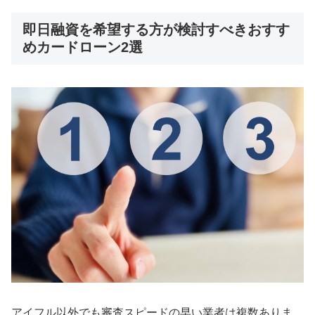
即日融資を希望する方が検討すべきおすす
めカードローン2選
アイフル以外でも審査スピードの早い業者は複数ありま