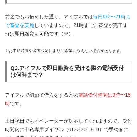
前述でもお伝えした通り、アイフルでは
毎日9時〜21時ま
で審査を実施
していますので、21時までに審査が完了す
れば即日融資も可能です（※）。
※お申込時間や審査状況によりご希望に添えない場合があります。
Q3.アイフルで即日融資を受ける際の電話受付
は何時まで？
アイフルで初めて借入をする方の
電話受付時間は9時〜18
時
です。
土日祝日でもオペレーターが対応してくれますので、受付
時間内に申込専用ダイヤル（0120-201-810）で手続きに