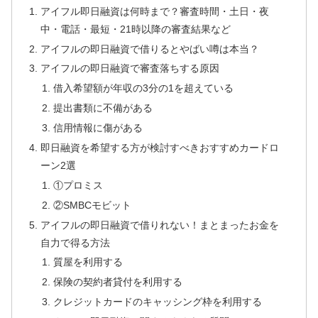
アイフル即日融資は何時まで？審査時間・土日・夜
中・電話・最短・21時以降の審査結果など
アイフルの即日融資で借りるとやばい噂は本当？
アイフルの即日融資で審査落ちする原因
借入希望額が年収の3分の1を超えている
提出書類に不備がある
信用情報に傷がある
即日融資を希望する方が検討すべきおすすめカードロ
ーン2選
①プロミス
②SMBCモビット
アイフルの即日融資で借りれない！まとまったお金を
自力で得る方法
質屋を利用する
保険の契約者貸付を利用する
クレジットカードのキャッシング枠を利用する