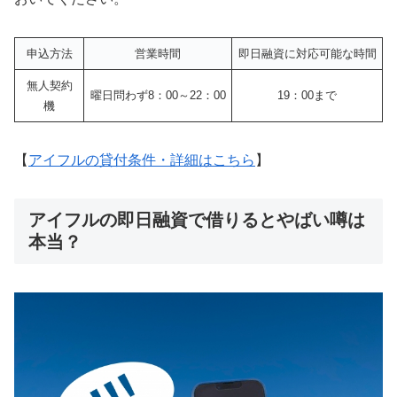
申込方法
営業時間
即日融資に対応可能な時間
無人契約
曜日問わず8：00～22：00
19：00まで
機
【
アイフルの貸付条件・詳細はこちら
】
アイフルの即日融資で借りるとやばい噂は
本当？