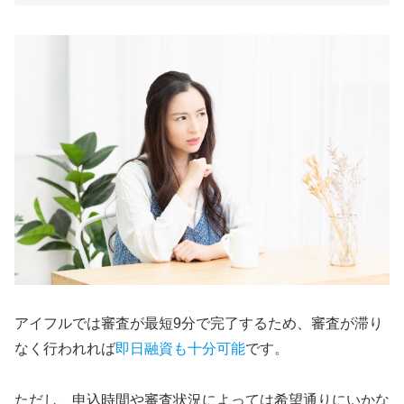
アイフルでは審査が最短9分で完了するため、審査が滞り
なく行われれば
即日融資も十分可能
です。
ただし、申込時間や審査状況によっては希望通りにいかな